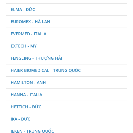
ELMA - ĐỨC
EUROMEX - HÀ LAN
EVERMED - ITALIA
EXTECH - MỸ
FENGLING - THƯỢNG HẢI
HAIER BIOMEDICAL - TRUNG QUỐC
HAMILTON - ANH
HANNA - ITALIA
HETTICH - ĐỨC
IKA - ĐỨC
JEKEN - TRUNG QUỐC