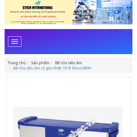
Toggle
navigation
Trang chủ
Sản phẩm
Bể rửa siêu âm
Bể rửa siêu âm có gia nhiệt 10 lít Elma S80H