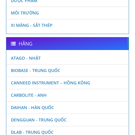
DƯỢC PHẨM
MÔI TRƯỜNG
XI MĂNG - SẮT THÉP
HÃNG
ATAGO - NHẬT
BIOBASE - TRUNG QUỐC
CANNEED INSTRUMENT – HỒNG KÔNG
CARBOLITE - ANH
DAIHAN - HÀN QUỐC
DENGGUAN - TRUNG QUỐC
DLAB - TRUNG QUỐC