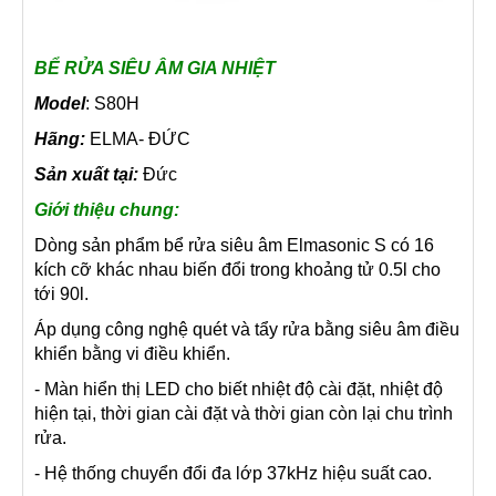
BỂ RỬA SIÊU ÂM GIA NHIỆT
Model
: S80H
Hãng:
ELMA- ĐỨC
Sản xuất tại:
Đức
Giới thiệu chung:
Dòng sản phẩm bể rửa siêu âm Elmasonic S có 16
kích cỡ khác nhau biến đổi trong khoảng tử 0.5l cho
tới 90l.
Áp dụng công nghệ quét và tẩy rửa bằng siêu âm điều
khiển bằng vi điều khiển.
- Màn hiển thị LED cho biết nhiệt độ cài đặt, nhiệt độ
hiện tại, thời gian cài đặt và thời gian còn lại chu trình
rửa.
- Hệ thống chuyển đổi đa lớp 37kHz hiệu suất cao.