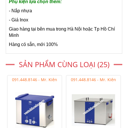
Phụ kiện lựa chọn thêm:
- Nắp nhựa
- Giá Inox
Giao hàng tại bên mua trong Hà Nội hoặc Tp Hồ Chí
Minh
Hàng có sẵn, mới 100%
SẢN PHẨM CÙNG LOẠI (25)
091.448.8146 - Mr. Kiên
091.448.8146 - Mr. Kiên