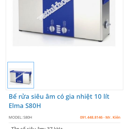
Bể rửa siêu âm có gia nhiệt 10 lít
Elma S80H
MODEL:
S80H
091.448.8146 - Mr. Kiên
- Tần số siêu âm: 37 kHz