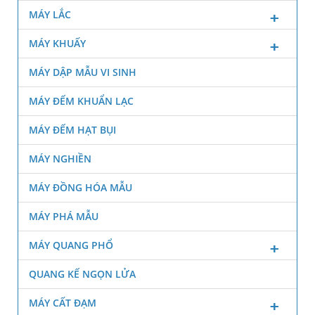
MÁY LẮC
MÁY KHUẤY
MÁY DẬP MẪU VI SINH
MÁY ĐẾM KHUẨN LẠC
MÁY ĐẾM HẠT BỤI
MÁY NGHIỀN
MÁY ĐỒNG HÓA MẪU
MÁY PHÁ MẪU
MÁY QUANG PHỔ
QUANG KẾ NGỌN LỬA
MÁY CẤT ĐẠM