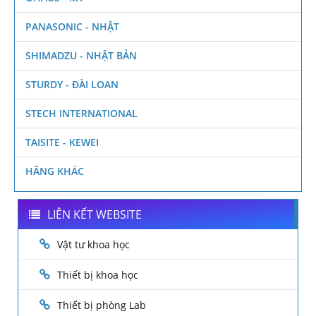
PANASONIC - NHẬT
SHIMADZU - NHẬT BẢN
STURDY - ĐÀI LOAN
STECH INTERNATIONAL
TAISITE - KEWEI
HÃNG KHÁC
LIÊN KẾT WEBSITE
Vật tư khoa học
Thiết bị khoa học
Thiết bị phòng Lab