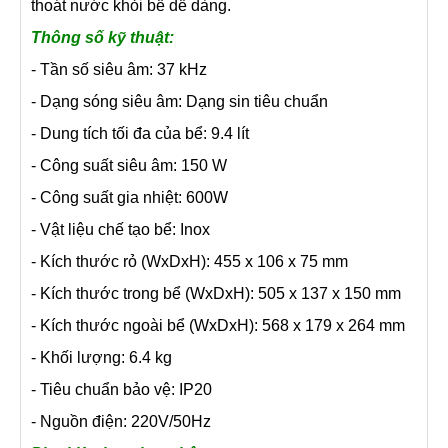
thoát nước khỏi bể dễ dàng.
Thông số kỹ thuật:
- Tần số siêu âm: 37 kHz
- Dạng sóng siêu âm: Dạng sin tiêu chuẩn
- Dung tích tối đa của bể: 9.4 lít
- Công suất siêu âm: 150 W
- Công suất gia nhiệt: 600W
- Vật liệu chế tạo bể: Inox
- Kích thước rỏ (WxDxH): 455 x 106 x 75 mm
- Kích thước trong bể (WxDxH): 505 x 137 x 150 mm
- Kích thước ngoài bể (WxDxH): 568 x 179 x 264 mm
- Khối lượng: 6.4 kg
- Tiêu chuẩn bảo vệ: IP20
- Nguồn điện: 220V/50Hz