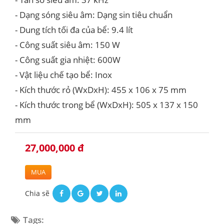
- Dạng sóng siêu âm: Dạng sin tiêu chuẩn
- Dung tích tối đa của bể: 9.4 lít
- Công suất siêu âm: 150 W
- Công suất gia nhiệt: 600W
- Vật liệu chế tạo bể: Inox
- Kích thước rỏ (WxDxH): 455 x 106 x 75 mm
- Kích thước trong bể (WxDxH): 505 x 137 x 150
mm
27,000,000 đ
MUA
Chia sẽ
Tags: