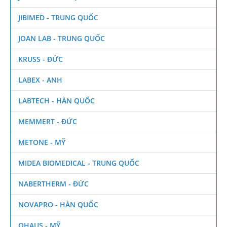
JIBIMED - TRUNG QUỐC
JOAN LAB - TRUNG QUỐC
KRUSS - ĐỨC
LABEX - ANH
LABTECH - HÀN QUỐC
MEMMERT - ĐỨC
METONE - MỸ
MIDEA BIOMEDICAL - TRUNG QUỐC
NABERTHERM - ĐỨC
NOVAPRO - HÀN QUỐC
OHAUS - MỸ