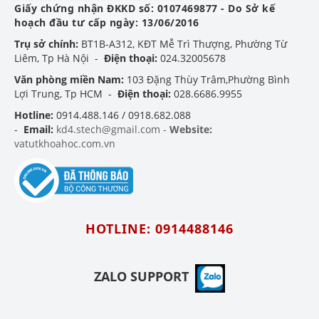
Giấy chứng nhận ĐKKD số: 0107469877 - Do Sở kế
hoạch đầu tư cấp ngày: 13/06/2016
Trụ sở chính:
BT1B-A312, KĐT Mễ Trì Thượng, Phường Từ
Liêm, Tp Hà Nội -
Điện thoại:
024.32005678
Văn phòng miền Nam:
103 Đặng Thùy Trâm,Phường Bình
Lợi Trung, Tp HCM -
Điện thoại:
028.6686.9955
Hotline:
0914.488.146 / 0918.682.088
-
Email:
kd4.stech@gmail.com -
Website:
vatutkhoahoc.com.vn
HOTLINE: 0914488146
ZALO SUPPORT