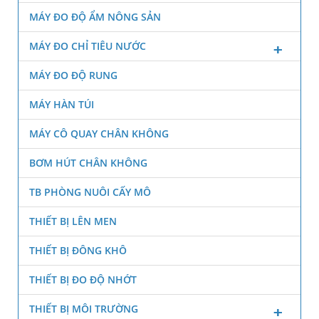
MÁY ĐO ĐỘ ẨM NÔNG SẢN
MÁY ĐO CHỈ TIÊU NƯỚC
MÁY ĐO ĐỘ RUNG
MÁY HÀN TÚI
MÁY CÔ QUAY CHÂN KHÔNG
BƠM HÚT CHÂN KHÔNG
TB PHÒNG NUÔI CẤY MÔ
THIẾT BỊ LÊN MEN
THIẾT BỊ ĐÔNG KHÔ
THIẾT BỊ ĐO ĐỘ NHỚT
THIẾT BỊ MÔI TRƯỜNG