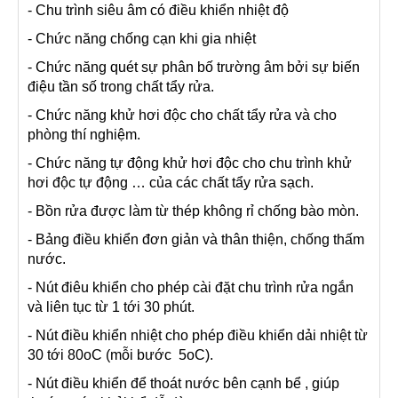
- Chu trình siêu âm có điều khiển nhiệt độ
- Chức năng chống cạn khi gia nhiệt
- Chức năng quét sự phân bố trường âm bởi sự biến
điệu tần số trong chất tẩy rửa.
- Chức năng khử hơi độc cho chất tẩy rửa và cho
phòng thí nghiệm.
- Chức năng tự động khử hơi độc cho chu trình khử
hơi độc tự động … của các chất tẩy rửa sạch.
- Bồn rửa được làm từ thép không rỉ chống bào mòn.
- Bảng điều khiển đơn giản và thân thiện, chống thấm
nước.
- Nút điêu khiển cho phép cài đặt chu trình rửa ngắn
và liên tục từ 1 tới 30 phút.
- Nút điều khiển nhiệt cho phép điều khiển dải nhiệt từ
30 tới 80oC (mỗi bước 5oC).
- Nút điều khiển để thoát nước bên cạnh bể , giúp