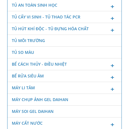
TỦ AN TOÀN SINH HỌC
TỦ CẤY VI SINH - TỦ THAO TÁC PCR
TỦ HÚT KHÍ ĐỘC - TỦ ĐỰNG HÓA CHẤT
TỦ MÔI TRƯỜNG
TỦ SO MÀU
BỂ CÁCH THỦY - ĐIỀU NHIỆT
BỂ RỬA SIÊU ÂM
MÁY LI TÂM
MÁY CHỤP ẢNH GEL DAIHAN
MÁY SOI GEL DAIHAN
MÁY CẤT NƯỚC