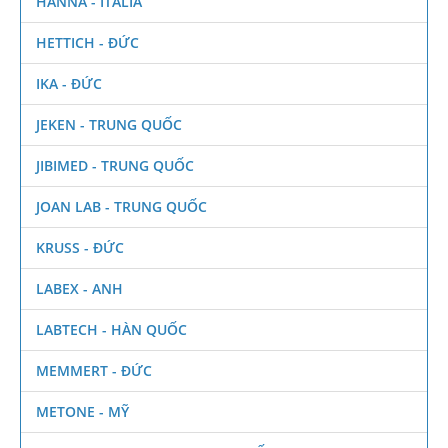
HANNA - ITALIA
HETTICH - ĐỨC
IKA - ĐỨC
JEKEN - TRUNG QUỐC
JIBIMED - TRUNG QUỐC
JOAN LAB - TRUNG QUỐC
KRUSS - ĐỨC
LABEX - ANH
LABTECH - HÀN QUỐC
MEMMERT - ĐỨC
METONE - MỸ