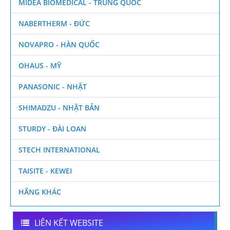
MIDEA BIOMEDICAL - TRUNG QUỐC
NABERTHERM - ĐỨC
NOVAPRO - HÀN QUỐC
OHAUS - MỸ
PANASONIC - NHẬT
SHIMADZU - NHẬT BẢN
STURDY - ĐÀI LOAN
STECH INTERNATIONAL
TAISITE - KEWEI
HÃNG KHÁC
LIÊN KẾT WEBSITE