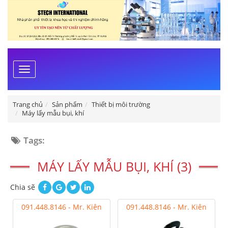
Toggle
navigation
Trang chủ
Sản phẩm
Thiết bị môi trường
Máy lấy mẫu bụi, khí
Tags:
MÁY LẤY MẪU BỤI, KHÍ (3)
Chia sẽ
091.448.8146 - Mr. Kiên
091.448.8146 - Mr. Kiên