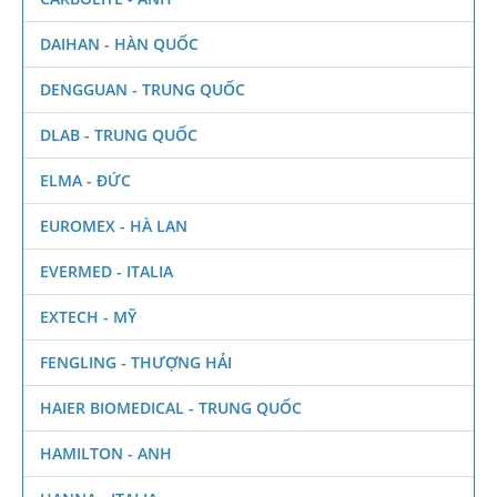
DAIHAN - HÀN QUỐC
DENGGUAN - TRUNG QUỐC
DLAB - TRUNG QUỐC
ELMA - ĐỨC
EUROMEX - HÀ LAN
EVERMED - ITALIA
EXTECH - MỸ
FENGLING - THƯỢNG HẢI
HAIER BIOMEDICAL - TRUNG QUỐC
HAMILTON - ANH