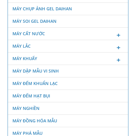
MÁY CHỤP ẢNH GEL DAIHAN
MÁY SOI GEL DAIHAN
MÁY CẤT NƯỚC
MÁY LẮC
MÁY KHUẤY
MÁY DẬP MẪU VI SINH
MÁY ĐẾM KHUẨN LẠC
MÁY ĐẾM HẠT BỤI
MÁY NGHIỀN
MÁY ĐỒNG HÓA MẪU
MÁY PHÁ MẪU