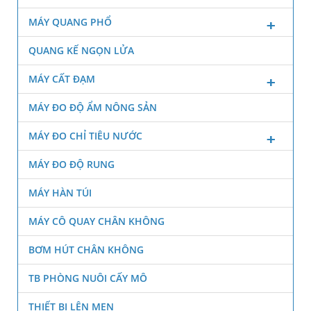
MÁY QUANG PHỔ
QUANG KẾ NGỌN LỬA
MÁY CẤT ĐẠM
MÁY ĐO ĐỘ ẨM NÔNG SẢN
MÁY ĐO CHỈ TIÊU NƯỚC
MÁY ĐO ĐỘ RUNG
MÁY HÀN TÚI
MÁY CÔ QUAY CHÂN KHÔNG
BƠM HÚT CHÂN KHÔNG
TB PHÒNG NUÔI CẤY MÔ
THIẾT BỊ LÊN MEN