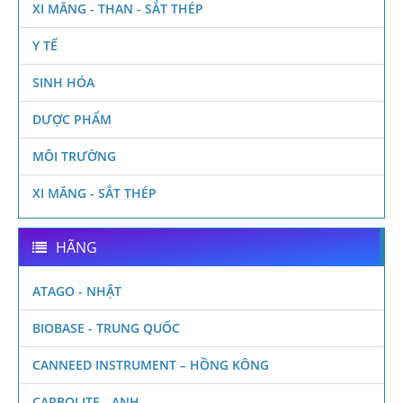
XI MĂNG - THAN - SẮT THÉP
Y TẾ
SINH HÓA
DƯỢC PHẨM
MÔI TRƯỜNG
XI MĂNG - SẮT THÉP
HÃNG
ATAGO - NHẬT
BIOBASE - TRUNG QUỐC
CANNEED INSTRUMENT – HỒNG KÔNG
CARBOLITE - ANH