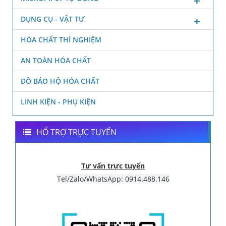
DỤNG CỤ - VẬT TƯ
HÓA CHẤT THÍ NGHIỆM
AN TOÀN HÓA CHẤT
ĐỒ BẢO HỘ HÓA CHẤT
LINH KIỆN - PHỤ KIỆN
HỔ TRỢ TRỰC TUYẾN
Tư vấn trực tuyến
Tel/Zalo/WhatsApp: 0914.488.146