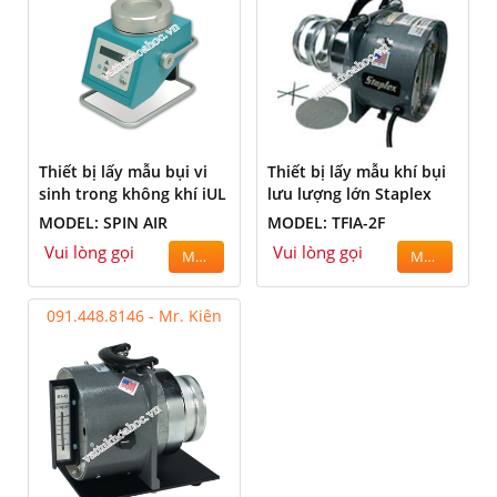
Thiết bị lấy mẫu bụi vi
Thiết bị lấy mẫu khí bụi
sinh trong không khí iUL
lưu lượng lớn Staplex
MODEL: SPIN AIR
MODEL: TFIA-2F
Vui lòng gọi
Vui lòng gọi
MUA
MUA
091.448.8146 - Mr. Kiên