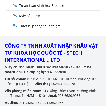
Tủ an toàn sinh học Biobase
Máy cất nước
Thiết bị phòng thí nghiệm
CÔNG TY TNHH XUẤT NHẬP KHẨU VẬT
TƯ KHOA HỌC QUỐC TẾ - STECH
INTERNATIONAL ., LTD
Giấy chứng nhận ĐKKD số: 0107469877 - Do Sở kế
hoạch đầu tư cấp ngày: 13/06/2016
Trụ sở chính:
BT1B-A312, KĐT Mễ Trì Thượng, Phường Từ
Liêm, Tp Hà Nội -
Điện thoại:
024.32005678
Văn phòng miền Nam:
103 Đặng Thùy Trâm,Phường Bình
Lợi Trung, Tp HCM -
Điện thoại:
028.6686.9955
Hotline:
0914.488.146 / 0918.682.088