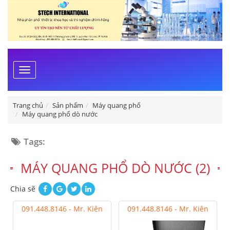
Toggle
navigation
Trang chủ
Sản phẩm
Máy quang phổ
Máy quang phổ dò nước
Tags:
MÁY QUANG PHỔ DÒ NƯỚC (2)
Chia sẽ
091.448.8146 - Mr. Kiên
091.448.8146 - Mr. Kiên