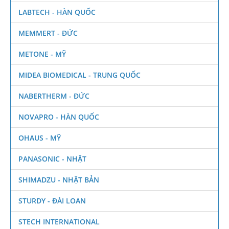
LABTECH - HÀN QUỐC
MEMMERT - ĐỨC
METONE - MỸ
MIDEA BIOMEDICAL - TRUNG QUỐC
NABERTHERM - ĐỨC
NOVAPRO - HÀN QUỐC
OHAUS - MỸ
PANASONIC - NHẬT
SHIMADZU - NHẬT BẢN
STURDY - ĐÀI LOAN
STECH INTERNATIONAL