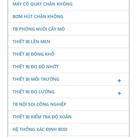
MÁY CÔ QUAY CHÂN KHÔNG
BƠM HÚT CHÂN KHÔNG
TB PHÒNG NUÔI CẤY MÔ
THIẾT BỊ LÊN MEN
THIẾT BỊ ĐÔNG KHÔ
THIẾT BỊ ĐO ĐỘ NHỚT
THIẾT BỊ MÔI TRƯỜNG
THIẾT BỊ ĐO LƯỜNG
TB NỘI SOI CÔNG NGHIỆP
THIẾT BỊ KIỂM TRA ĐỘ XOẮN
HỆ THỐNG XÁC ĐỊNH BOD