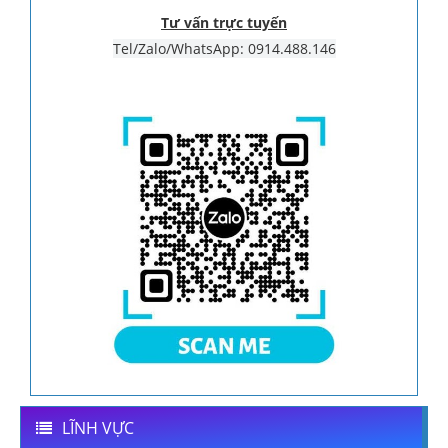
Tư vấn trực tuyến
Tel/Zalo/WhatsApp: 0914.488.146
LĨNH VỰC