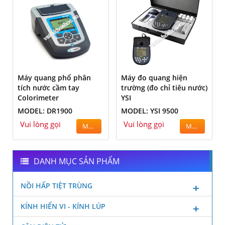
Máy quang phổ phân
Máy đo quang hiện
tích nước cầm tay
trường (đo chỉ tiêu nước)
Colorimeter
YSI
MODEL: DR1900
MODEL: YSI 9500
Vui lòng gọi
Vui lòng gọi
MUA
MUA
DANH MỤC SẢN PHẨM
NỒI HẤP TIỆT TRÙNG
KÍNH HIỂN VI - KÍNH LÚP