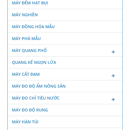
MÁY ĐẾM HẠT BỤI
MÁY NGHIỀN
MÁY ĐỒNG HÓA MẪU
MÁY PHÁ MẪU
MÁY QUANG PHỔ
QUANG KẾ NGỌN LỬA
MÁY CẤT ĐẠM
MÁY ĐO ĐỘ ẨM NÔNG SẢN
MÁY ĐO CHỈ TIÊU NƯỚC
MÁY ĐO ĐỘ RUNG
MÁY HÀN TÚI