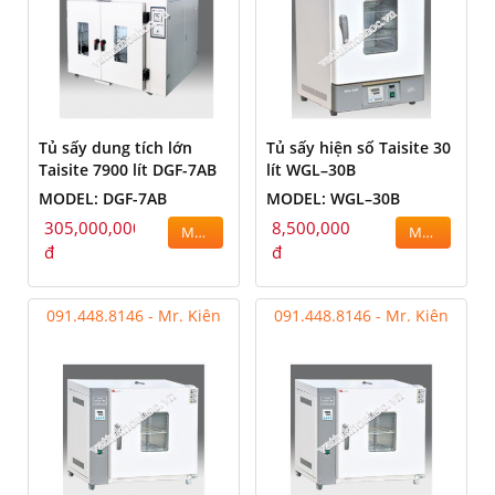
Tủ sấy dung tích lớn
Tủ sấy hiện số Taisite 30
Taisite 7900 lít DGF-7AB
lít WGL–30B
MODEL: DGF-7AB
MODEL: WGL–30B
305,000,000
8,500,000
MUA
MUA
đ
đ
091.448.8146 - Mr. Kiên
091.448.8146 - Mr. Kiên