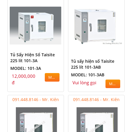
Tủ Sấy Hiện Số Taisite
225 lít 101-3A
Tủ sấy hiện số Taisite
225 lít 101-3AB
MODEL: 101-3A
MODEL: 101-3AB
12,000,000
MUA
đ
Vui lòng gọi
MUA
091.448.8146 - Mr. Kiên
091.448.8146 - Mr. Kiên