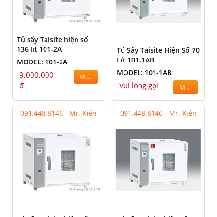
Tủ sấy Taisite hiện số
136 lít 101-2A
Tủ Sấy Taisite Hiện Số 70
Lít 101-1AB
MODEL: 101-2A
MODEL: 101-1AB
9,000,000
MUA
đ
Vui lòng gọi
MUA
091.448.8146 - Mr. Kiên
091.448.8146 - Mr. Kiên