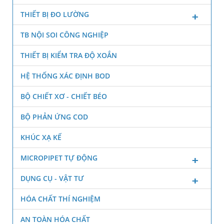
THIẾT BỊ ĐO LƯỜNG
TB NỘI SOI CÔNG NGHIỆP
THIẾT BỊ KIỂM TRA ĐỘ XOẮN
HỆ THỐNG XÁC ĐỊNH BOD
BỘ CHIẾT XƠ - CHIẾT BÉO
BỘ PHẢN ỨNG COD
KHÚC XẠ KẾ
MICROPIPET TỰ ĐỘNG
DỤNG CỤ - VẬT TƯ
HÓA CHẤT THÍ NGHIỆM
AN TOÀN HÓA CHẤT