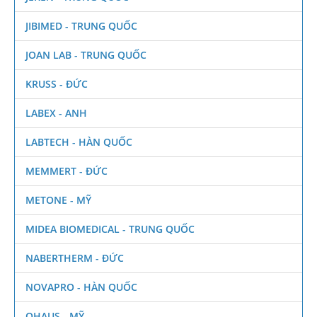
JIBIMED - TRUNG QUỐC
JOAN LAB - TRUNG QUỐC
KRUSS - ĐỨC
LABEX - ANH
LABTECH - HÀN QUỐC
MEMMERT - ĐỨC
METONE - MỸ
MIDEA BIOMEDICAL - TRUNG QUỐC
NABERTHERM - ĐỨC
NOVAPRO - HÀN QUỐC
OHAUS - MỸ