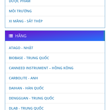
DƯỢC PHẨM
MÔI TRƯỜNG
XI MĂNG - SẮT THÉP
HÃNG
ATAGO - NHẬT
BIOBASE - TRUNG QUỐC
CANNEED INSTRUMENT – HỒNG KÔNG
CARBOLITE - ANH
DAIHAN - HÀN QUỐC
DENGGUAN - TRUNG QUỐC
DLAB - TRUNG QUỐC