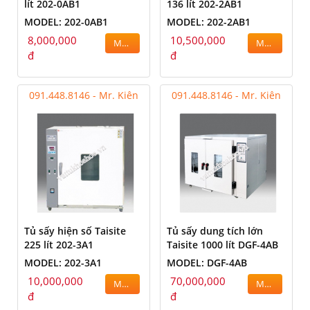
lít 202-0AB1
136 lít 202-2AB1
MODEL: 202-0AB1
MODEL: 202-2AB1
8,000,000
10,500,000
MUA
MUA
đ
đ
091.448.8146 - Mr. Kiên
091.448.8146 - Mr. Kiên
Tủ sấy hiện số Taisite
Tủ sấy dung tích lớn
225 lít 202-3A1
Taisite 1000 lít DGF-4AB
MODEL: 202-3A1
MODEL: DGF-4AB
10,000,000
70,000,000
MUA
MUA
đ
đ