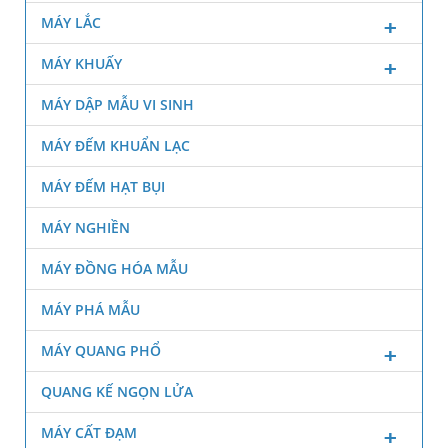
MÁY LẮC
MÁY KHUẤY
MÁY DẬP MẪU VI SINH
MÁY ĐẾM KHUẨN LẠC
MÁY ĐẾM HẠT BỤI
MÁY NGHIỀN
MÁY ĐỒNG HÓA MẪU
MÁY PHÁ MẪU
MÁY QUANG PHỔ
QUANG KẾ NGỌN LỬA
MÁY CẤT ĐẠM