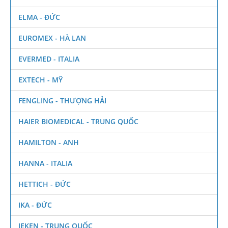
ELMA - ĐỨC
EUROMEX - HÀ LAN
EVERMED - ITALIA
EXTECH - MỸ
FENGLING - THƯỢNG HẢI
HAIER BIOMEDICAL - TRUNG QUỐC
HAMILTON - ANH
HANNA - ITALIA
HETTICH - ĐỨC
IKA - ĐỨC
JEKEN - TRUNG QUỐC