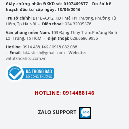
Giấy chứng nhận ĐKKD số: 0107469877 - Do Sở kế
hoạch đầu tư cấp ngày: 13/06/2016
Trụ sở chính:
BT1B-A312, KĐT Mễ Trì Thượng, Phường Từ
Liêm, Tp Hà Nội -
Điện thoại:
024.32005678
Văn phòng miền Nam:
103 Đặng Thùy Trâm,Phường Bình
Lợi Trung, Tp HCM -
Điện thoại:
028.6686.9955
Hotline:
0914.488.146 / 0918.682.088
-
Email:
kd4.stech@gmail.com -
Website:
vatutkhoahoc.com.vn
HOTLINE: 0914488146
ZALO SUPPORT