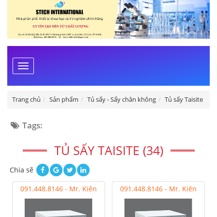
Toggle
navigation
Trang chủ
Sản phẩm
Tủ sấy - Sấy chân không
Tủ sấy Taisite
Tags:
TỦ SẤY TAISITE (34)
Chia sẽ
091.448.8146 - Mr. Kiên
091.448.8146 - Mr. Kiên