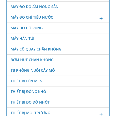
MÁY ĐO ĐỘ ẨM NÔNG SẢN
MÁY ĐO CHỈ TIÊU NƯỚC
MÁY ĐO ĐỘ RUNG
MÁY HÀN TÚI
MÁY CÔ QUAY CHÂN KHÔNG
BƠM HÚT CHÂN KHÔNG
TB PHÒNG NUÔI CẤY MÔ
THIẾT BỊ LÊN MEN
THIẾT BỊ ĐÔNG KHÔ
THIẾT BỊ ĐO ĐỘ NHỚT
THIẾT BỊ MÔI TRƯỜNG