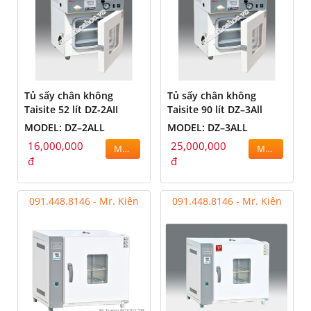
Tủ sấy chân không
Tủ sấy chân không
Taisite 52 lít DZ-2AII
Taisite 90 lít DZ–3All
MODEL: DZ–2ALL
MODEL: DZ–3ALL
16,000,000
25,000,000
MUA
MUA
đ
đ
091.448.8146 - Mr. Kiên
091.448.8146 - Mr. Kiên