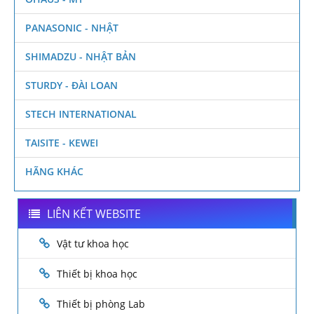
PANASONIC - NHẬT
SHIMADZU - NHẬT BẢN
STURDY - ĐÀI LOAN
STECH INTERNATIONAL
TAISITE - KEWEI
HÃNG KHÁC
LIÊN KẾT WEBSITE
Vật tư khoa học
Thiết bị khoa học
Thiết bị phòng Lab