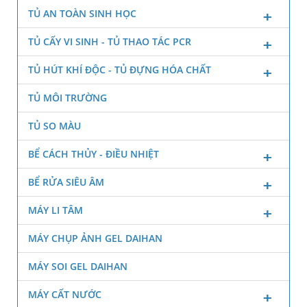
TỦ AN TOÀN SINH HỌC
TỦ CẤY VI SINH - TỦ THAO TÁC PCR
TỦ HÚT KHÍ ĐỘC - TỦ ĐỰNG HÓA CHẤT
TỦ MÔI TRƯỜNG
TỦ SO MÀU
BỂ CÁCH THỦY - ĐIỀU NHIỆT
BỂ RỬA SIÊU ÂM
MÁY LI TÂM
MÁY CHỤP ẢNH GEL DAIHAN
MÁY SOI GEL DAIHAN
MÁY CẤT NƯỚC