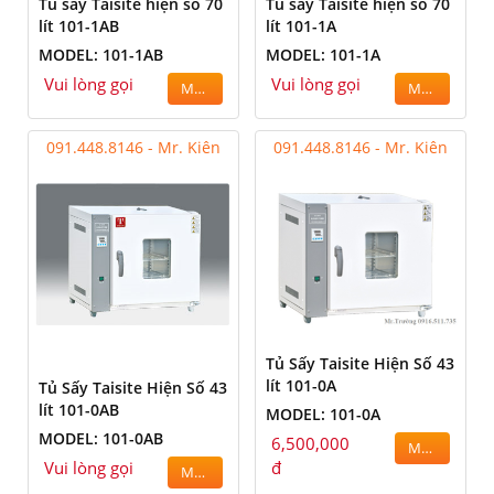
Tủ sấy Taisite hiện số 70
Tủ sấy Taisite hiện số 70
lít 101-1AB
lít 101-1A
MODEL: 101-1AB
MODEL: 101-1A
Vui lòng gọi
Vui lòng gọi
MUA
MUA
091.448.8146 - Mr. Kiên
091.448.8146 - Mr. Kiên
Tủ Sấy Taisite Hiện Số 43
lít 101-0A
Tủ Sấy Taisite Hiện Số 43
lít 101-0AB
MODEL: 101-0A
MODEL: 101-0AB
6,500,000
MUA
Vui lòng gọi
đ
MUA