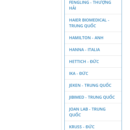
FENGLING - THƯỢNG
HẢI
HAIER BIOMEDICAL -
TRUNG QUỐC
HAMILTON - ANH
HANNA - ITALIA
HETTICH - ĐỨC
IKA - ĐỨC
JEKEN - TRUNG QUỐC
JIBIMED - TRUNG QUỐC
JOAN LAB - TRUNG
QUỐC
KRUSS - ĐỨC