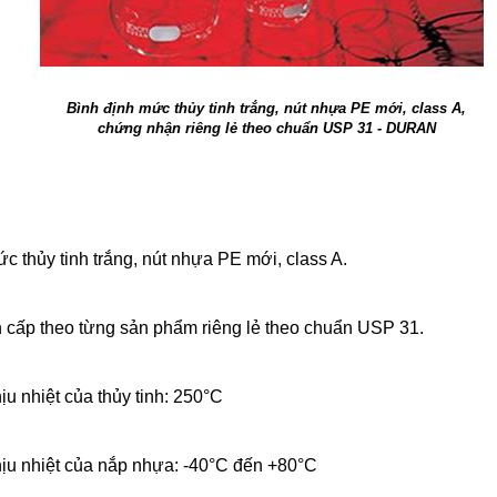
Bình định mức thủy tinh trắng, nút nhựa PE mới, class A,
chứng nhận riêng lẻ theo chuẩn USP 31 - DURAN
c thủy tinh trắng, nút nhựa PE mới, class A.
cấp theo từng sản phẩm riêng lẻ theo chuẩn USP 31.
u nhiệt của thủy tinh: 250°C
ịu nhiệt của nắp nhựa: -40°C đến +80°C