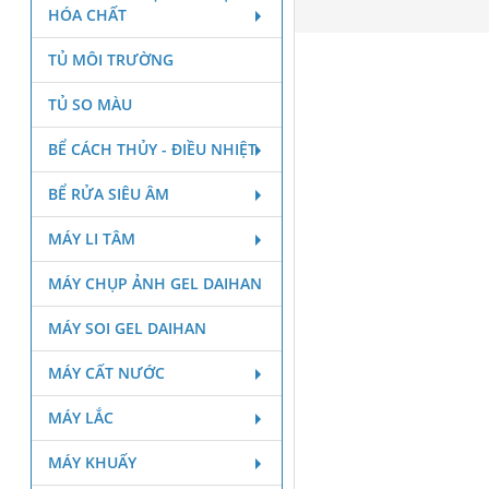
HÓA CHẤT
TỦ MÔI TRƯỜNG
TỦ SO MÀU
BỂ CÁCH THỦY - ĐIỀU NHIỆT
BỂ RỬA SIÊU ÂM
MÁY LI TÂM
MÁY CHỤP ẢNH GEL DAIHAN
MÁY SOI GEL DAIHAN
MÁY CẤT NƯỚC
MÁY LẮC
MÁY KHUẤY