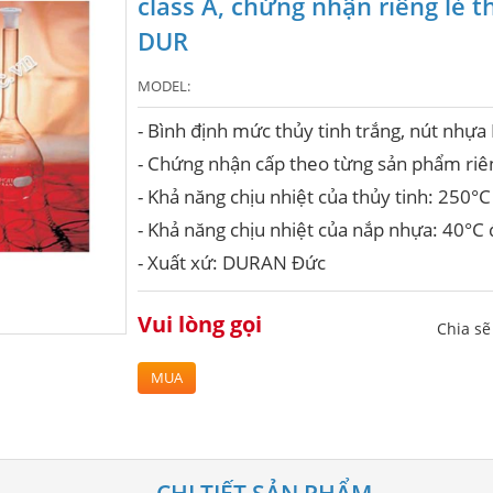
class A, chứng nhận riêng lẻ 
DUR
MODEL:
- Bình định mức thủy tinh trắng, nút nhựa 
- Chứng nhận cấp theo từng sản phẩm riê
- Khả năng chịu nhiệt của thủy tinh: 250°C
- Khả năng chịu nhiệt của nắp nhựa: 40°C
- Xuất xứ: DURAN Đức
Vui lòng gọi
Chia s
MUA