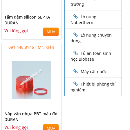
trường
Lò nung
Tấm đệm silicon SEPTA
Nabertherm
DURAN
Vui lòng gọi
MUA
Lò nung chuyên
dụng
091.448.8146 - Mr. Kiên
Tủ an toàn sinh
học Biobase
Máy cất nước
Thiết bị phòng thí
nghiệm
Nắp vặn nhựa PBT màu đỏ
DURAN
Vui lòng gọi
MUA