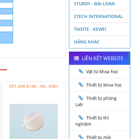
STURDY - ĐÀI LOAN
STECH INTERNATIONAL
TAISITE - KEWEI
HÃNG KHÁC
LIÊN KẾT WEBSITE
Vật tư khoa học
Thiết bị khoa học
091.448.8146 - Mr. Kiên
Thiết bị phòng
Lab
Thiết bị thí
nghiệm
Thiết bị môi