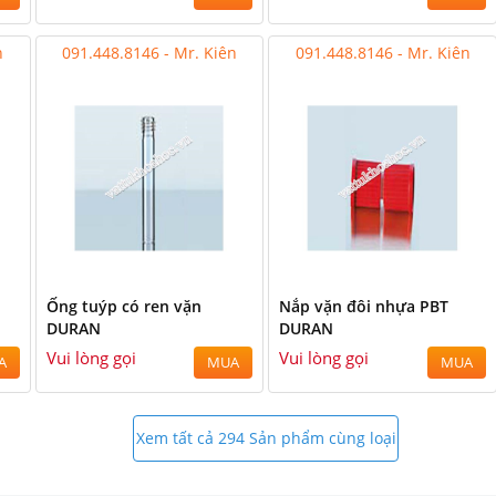
n
091.448.8146 - Mr. Kiên
091.448.8146 - Mr. Kiên
1
Ống tuýp có ren vặn
Nắp vặn đôi nhựa PBT
DURAN
DURAN
Vui lòng gọi
Vui lòng gọi
A
MUA
MUA
Xem tất cả 294 Sản phẩm cùng loại