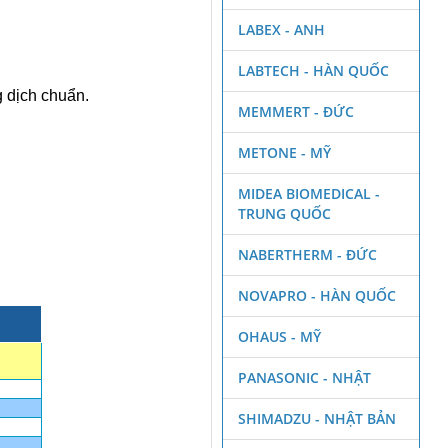
LABEX - ANH
LABTECH - HÀN QUỐC
g dịch chuẩn.
MEMMERT - ĐỨC
METONE - MỸ
MIDEA BIOMEDICAL -
TRUNG QUỐC
NABERTHERM - ĐỨC
NOVAPRO - HÀN QUỐC
,
OHAUS - MỸ
PANASONIC - NHẬT
SHIMADZU - NHẬT BẢN