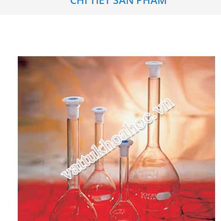
CHI TIẾT SẢN PHẨM