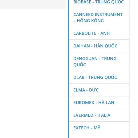
BIOBASE - TRUNG QUỐC
CANNEED INSTRUMENT
– HỒNG KÔNG
CARBOLITE - ANH
DAIHAN - HÀN QUỐC
DENGGUAN - TRUNG
QUỐC
DLAB - TRUNG QUỐC
ELMA - ĐỨC
EUROMEX - HÀ LAN
EVERMED - ITALIA
EXTECH - MỸ