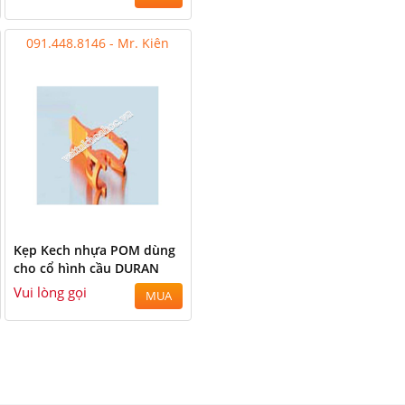
091.448.8146 - Mr. Kiên
Kẹp Kech nhựa POM dùng
cho cổ hình cầu DURAN
Vui lòng gọi
MUA