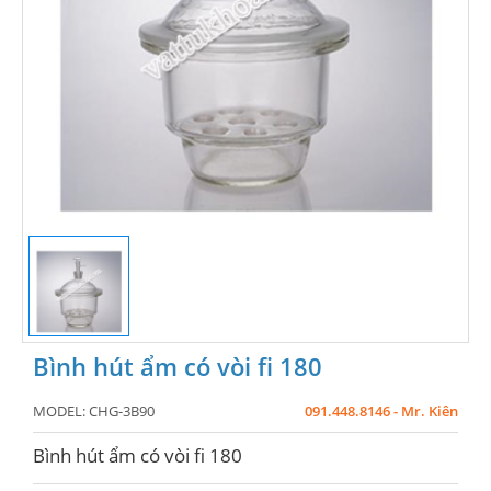
Bình hút ẩm có vòi fi 180
MODEL:
CHG-3B90
091.448.8146 - Mr. Kiên
Bình hút ẩm có vòi fi 180