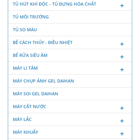
TỦ HÚT KHÍ ĐỘC - TỦ ĐỰNG HÓA CHẤT
TỦ MÔI TRƯỜNG
TỦ SO MÀU
BỂ CÁCH THỦY - ĐIỀU NHIỆT
BỂ RỬA SIÊU ÂM
MÁY LI TÂM
MÁY CHỤP ẢNH GEL DAIHAN
MÁY SOI GEL DAIHAN
MÁY CẤT NƯỚC
MÁY LẮC
MÁY KHUẤY