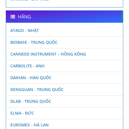
HÃNG
ATAGO - NHẬT
BIOBASE - TRUNG QUỐC
CANNEED INSTRUMENT – HỒNG KÔNG
CARBOLITE - ANH
DAIHAN - HÀN QUỐC
DENGGUAN - TRUNG QUỐC
DLAB - TRUNG QUỐC
ELMA - ĐỨC
EUROMEX - HÀ LAN