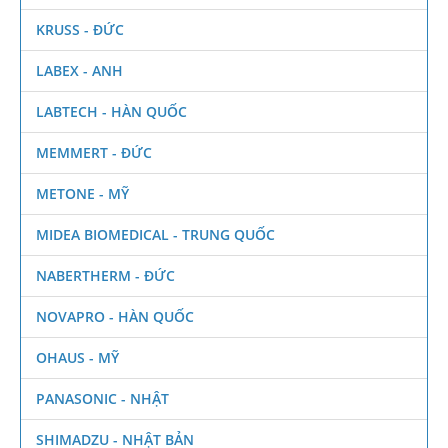
KRUSS - ĐỨC
LABEX - ANH
LABTECH - HÀN QUỐC
MEMMERT - ĐỨC
METONE - MỸ
MIDEA BIOMEDICAL - TRUNG QUỐC
NABERTHERM - ĐỨC
NOVAPRO - HÀN QUỐC
OHAUS - MỸ
PANASONIC - NHẬT
SHIMADZU - NHẬT BẢN