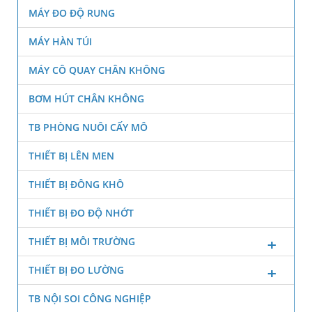
MÁY ĐO ĐỘ RUNG
MÁY HÀN TÚI
MÁY CÔ QUAY CHÂN KHÔNG
BƠM HÚT CHÂN KHÔNG
TB PHÒNG NUÔI CẤY MÔ
THIẾT BỊ LÊN MEN
THIẾT BỊ ĐÔNG KHÔ
THIẾT BỊ ĐO ĐỘ NHỚT
THIẾT BỊ MÔI TRƯỜNG
THIẾT BỊ ĐO LƯỜNG
TB NỘI SOI CÔNG NGHIỆP