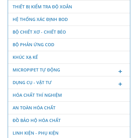
THIẾT BỊ KIỂM TRA ĐỘ XOẮN
HỆ THỐNG XÁC ĐỊNH BOD
BỘ CHIẾT XƠ - CHIẾT BÉO
BỘ PHẢN ỨNG COD
KHÚC XẠ KẾ
MICROPIPET TỰ ĐỘNG
DỤNG CỤ - VẬT TƯ
HÓA CHẤT THÍ NGHIỆM
AN TOÀN HÓA CHẤT
ĐỒ BẢO HỘ HÓA CHẤT
LINH KIỆN - PHỤ KIỆN