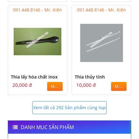
091.448.8146 - Mr. Kiên
091.448.8146 - Mr. Kiên
Thìa lấy hóa chất inox
Thìa thủy tinh
20,000 đ
10,000 đ
MUA
MUA
Xem tất cả 292 Sản phẩm cùng loại
DANH MỤC SẢN PHẨM