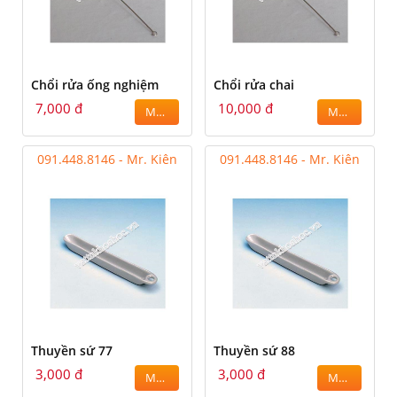
Chổi rửa ống nghiệm
Chổi rửa chai
7,000 đ
10,000 đ
MUA
MUA
091.448.8146 - Mr. Kiên
091.448.8146 - Mr. Kiên
Thuyền sứ 77
Thuyền sứ 88
3,000 đ
3,000 đ
MUA
MUA