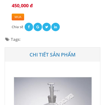
450,000 đ
MUA
Chia sẽ
Tags:
CHI TIẾT SẢN PHẨM