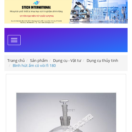
Toggle
navigation
Trang chủ
Sản phẩm
Dụng cụ - Vật tư
Dụng cụ thủy tinh
Bình hút ẩm có vòi fi 180