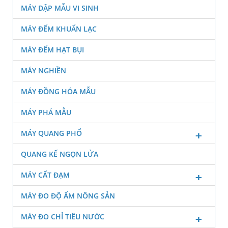
MÁY DẬP MẪU VI SINH
MÁY ĐẾM KHUẨN LẠC
MÁY ĐẾM HẠT BỤI
MÁY NGHIỀN
MÁY ĐỒNG HÓA MẪU
MÁY PHÁ MẪU
MÁY QUANG PHỔ
QUANG KẾ NGỌN LỬA
MÁY CẤT ĐẠM
MÁY ĐO ĐỘ ẨM NÔNG SẢN
MÁY ĐO CHỈ TIÊU NƯỚC