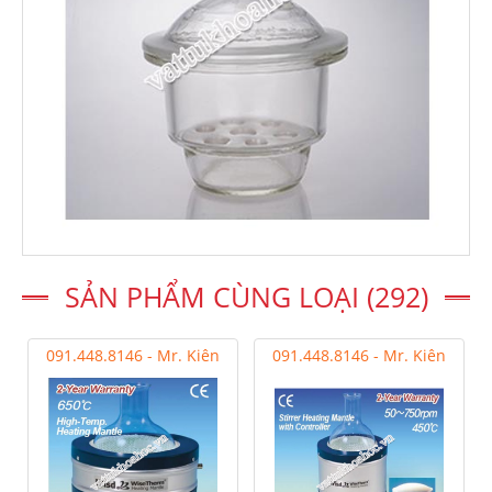
SẢN PHẨM CÙNG LOẠI (292)
091.448.8146 - Mr. Kiên
091.448.8146 - Mr. Kiên