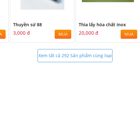
Thuyền sứ 88
Thìa lấy hóa chất inox
3,000 đ
20,000 đ
A
MUA
MUA
Xem tất cả 292 Sản phẩm cùng loại