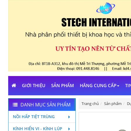
GIỚI THIỆU
SẢN PHẨM
HÃNG CUNG CẤP
TI
Trang chủ
Sản phẩm
Dụ
DANH MỤC SẢN PHẨM
NỒI HẤP TIỆT TRÙNG
KÍNH HIỂN VI - KÍNH LÚP