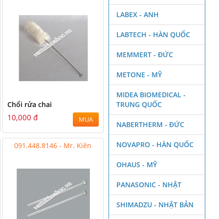
LABEX - ANH
LABTECH - HÀN QUỐC
MEMMERT - ĐỨC
METONE - MỸ
MIDEA BIOMEDICAL -
Chổi rửa chai
TRUNG QUỐC
10,000 đ
MUA
NABERTHERM - ĐỨC
NOVAPRO - HÀN QUỐC
091.448.8146 - Mr. Kiên
OHAUS - MỸ
PANASONIC - NHẬT
SHIMADZU - NHẬT BẢN