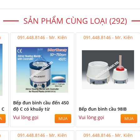
SẢN PHẨM CÙNG LOẠI (292)
n
091.448.8146 - Mr. Kiên
091.448.8146 - Mr. Kiên
Bếp đun bình cầu đến 450
 C
độ C có khuấy từ
Bếp đun bình cầu 98IB
Vui lòng gọi
Vui lòng gọi
A
MUA
MUA
n
091.448.8146 - Mr. Kiên
091.448.8146 - Mr. Kiên