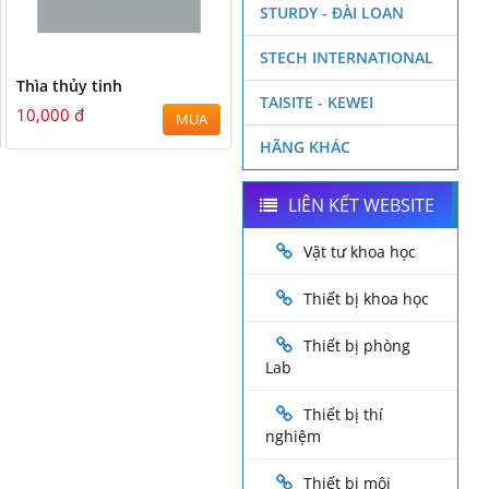
STURDY - ĐÀI LOAN
STECH INTERNATIONAL
Thìa thủy tinh
TAISITE - KEWEI
10,000 đ
MUA
HÃNG KHÁC
LIÊN KẾT WEBSITE
Vật tư khoa học
Thiết bị khoa học
Thiết bị phòng
Lab
Thiết bị thí
nghiệm
Thiết bị môi