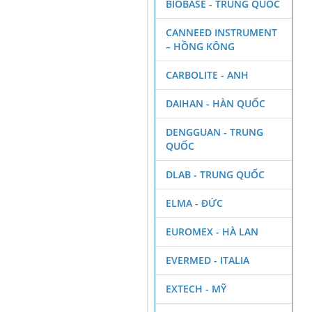
BIOBASE - TRUNG QUỐC
CANNEED INSTRUMENT
– HỒNG KÔNG
CARBOLITE - ANH
DAIHAN - HÀN QUỐC
DENGGUAN - TRUNG
QUỐC
DLAB - TRUNG QUỐC
ELMA - ĐỨC
EUROMEX - HÀ LAN
EVERMED - ITALIA
EXTECH - MỸ