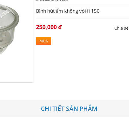
Bình hút ẩm không vòi fi 150
250,000 đ
Chia s
MUA
CHI TIẾT SẢN PHẨM