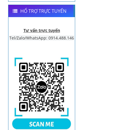
HỔ TRỢ TRỰC TUYẾN
Tư vấn trực tuyến
Tel/Zalo/WhatsApp: 0914.488.146