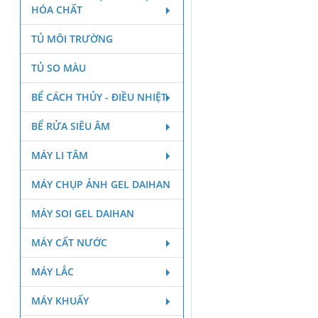
HÓA CHẤT
TỦ MÔI TRƯỜNG
TỦ SO MÀU
BỂ CÁCH THỦY - ĐIỀU NHIỆT
BỂ RỬA SIÊU ÂM
MÁY LI TÂM
MÁY CHỤP ẢNH GEL DAIHAN
MÁY SOI GEL DAIHAN
MÁY CẤT NƯỚC
MÁY LẮC
MÁY KHUẤY