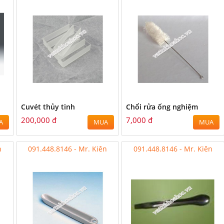
Cuvét thủy tinh
Chổi rửa ống nghiệm
200,000 đ
7,000 đ
A
MUA
MUA
n
091.448.8146 - Mr. Kiên
091.448.8146 - Mr. Kiên