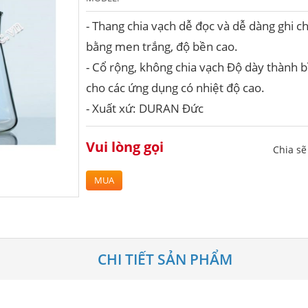
- Thang chia vạch dễ đọc và dễ dàng ghi c
bằng men trắng, độ bền cao.
- Cổ rộng, không chia vạch Độ dày thành b
cho các ứng dụng có nhiệt độ cao.
- Xuất xứ: DURAN Đức
Vui lòng gọi
Chia s
MUA
CHI TIẾT SẢN PHẨM