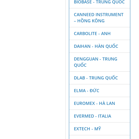
BIOBASE - TRUNG QUỐC
CANNEED INSTRUMENT
– HỒNG KÔNG
CARBOLITE - ANH
DAIHAN - HÀN QUỐC
DENGGUAN - TRUNG
QUỐC
DLAB - TRUNG QUỐC
ELMA - ĐỨC
EUROMEX - HÀ LAN
EVERMED - ITALIA
EXTECH - MỸ