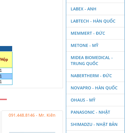
LABEX - ANH
LABTECH - HÀN QUỐC
MEMMERT - ĐỨC
METONE - MỸ
MIDEA BIOMEDICAL -
/Hộp
TRUNG QUỐC
1
NABERTHERM - ĐỨC
1
1
NOVAPRO - HÀN QUỐC
OHAUS - MỸ
PANASONIC - NHẬT
091.448.8146 - Mr. Kiên
SHIMADZU - NHẬT BẢN