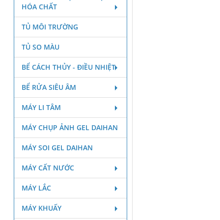
HÓA CHẤT
TỦ MÔI TRƯỜNG
TỦ SO MÀU
BỂ CÁCH THỦY - ĐIỀU NHIỆT
BỂ RỬA SIÊU ÂM
MÁY LI TÂM
MÁY CHỤP ẢNH GEL DAIHAN
MÁY SOI GEL DAIHAN
MÁY CẤT NƯỚC
MÁY LẮC
MÁY KHUẤY