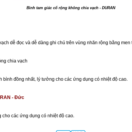
Bình tam giác cổ rộng không chia vạch - DURAN
vạch dễ đọc và dễ dàng ghi chú trên vùng nhãn rộng bằng men t
ông chia vạch
h bình đồng nhất, lý tưởng cho các ứng dụng có nhiệt độ cao.
RAN - Đức
 cho các ứng dụng có nhiệt độ cao.