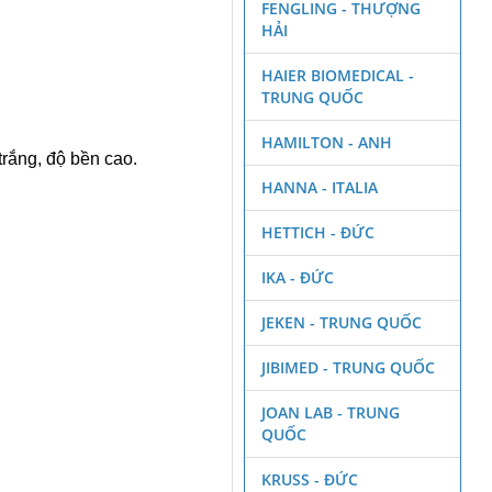
FENGLING - THƯỢNG
HẢI
HAIER BIOMEDICAL -
TRUNG QUỐC
HAMILTON - ANH
rắng, độ bền cao.
HANNA - ITALIA
HETTICH - ĐỨC
IKA - ĐỨC
JEKEN - TRUNG QUỐC
JIBIMED - TRUNG QUỐC
JOAN LAB - TRUNG
QUỐC
KRUSS - ĐỨC