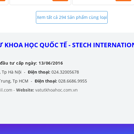
Xem tất cả 294 Sản phẩm cùng loại
 KHOA HỌC QUỐC TẾ - STECH INTERNATION
đầu tư cấp ngày: 13/06/2016
, Tp Hà Nội -
Điện thoại:
024.32005678
 Trung, Tp HCM -
Điện thoại:
028.6686.9955
il.com -
Website:
vatutkhoahoc.com.vn