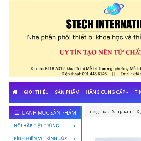
GIỚI THIỆU
SẢN PHẨM
HÃNG CUNG CẤP
TI
Trang chủ
Sản phẩm
Dụ
DANH MỤC SẢN PHẨM
NỒI HẤP TIỆT TRÙNG
KÍNH HIỂN VI - KÍNH LÚP