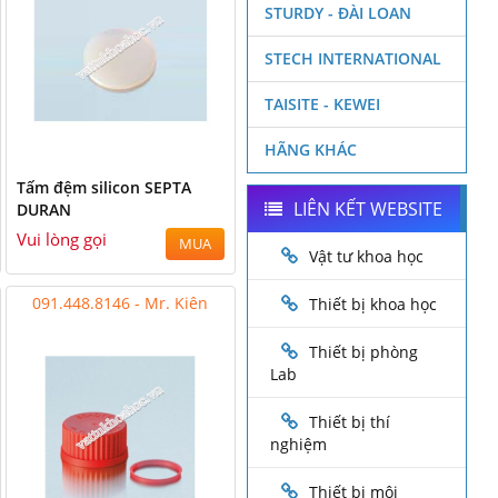
STURDY - ĐÀI LOAN
STECH INTERNATIONAL
TAISITE - KEWEI
HÃNG KHÁC
Tấm đệm silicon SEPTA
LIÊN KẾT WEBSITE
DURAN
Vui lòng gọi
MUA
Vật tư khoa học
091.448.8146 - Mr. Kiên
Thiết bị khoa học
Thiết bị phòng
Lab
Thiết bị thí
nghiệm
Thiết bị môi