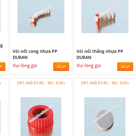
ng
Vòi nối cong nhựa PP
Vòi nối thẳng nhựa PP
DURAN
DURAN
Vui lòng gọi
Vui lòng gọi
A
MUA
MUA
n
091.448.8146 - Mr. Kiên
091.448.8146 - Mr. Kiên