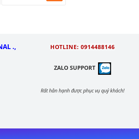
AL .,
HOTLINE: 0914488146
ZALO SUPPORT
Rất hân hạnh được phục vụ quý khách!