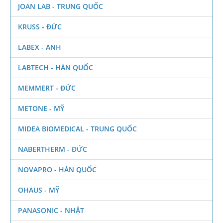
JOAN LAB - TRUNG QUỐC
KRUSS - ĐỨC
LABEX - ANH
LABTECH - HÀN QUỐC
MEMMERT - ĐỨC
METONE - MỸ
MIDEA BIOMEDICAL - TRUNG QUỐC
NABERTHERM - ĐỨC
NOVAPRO - HÀN QUỐC
OHAUS - MỸ
PANASONIC - NHẬT