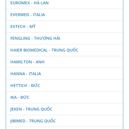
EUROMEX - HÀ LAN
EVERMED - ITALIA
EXTECH - MỸ
FENGLING - THƯỢNG HẢI
HAIER BIOMEDICAL - TRUNG QUỐC
HAMILTON - ANH
HANNA - ITALIA
HETTICH - ĐỨC
IKA - ĐỨC
JEKEN - TRUNG QUỐC
JIBIMED - TRUNG QUỐC