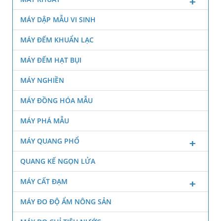
MÁY DẬP MẪU VI SINH
MÁY ĐẾM KHUẨN LẠC
MÁY ĐẾM HẠT BỤI
MÁY NGHIỀN
MÁY ĐỒNG HÓA MẪU
MÁY PHÁ MẪU
MÁY QUANG PHỔ
QUANG KẾ NGỌN LỬA
MÁY CẤT ĐẠM
MÁY ĐO ĐỘ ẨM NÔNG SẢN