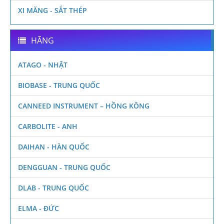
XI MĂNG - SẮT THÉP
HÃNG
ATAGO - NHẬT
BIOBASE - TRUNG QUỐC
CANNEED INSTRUMENT – HỒNG KÔNG
CARBOLITE - ANH
DAIHAN - HÀN QUỐC
DENGGUAN - TRUNG QUỐC
DLAB - TRUNG QUỐC
ELMA - ĐỨC