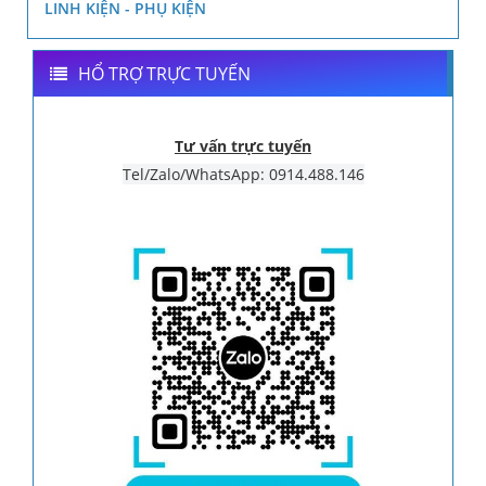
LINH KIỆN - PHỤ KIỆN
HỔ TRỢ TRỰC TUYẾN
Tư vấn trực tuyến
Tel/Zalo/WhatsApp: 0914.488.146