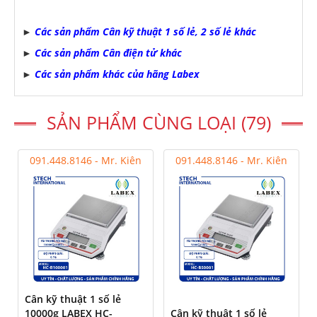
Các sản phẩm Cân kỹ thuật 1 số lẻ, 2 số lẻ khác
►
Các sản phẩm Cân điện tử khác
►
Các sản phẩm khác của hãng Labex
►
SẢN PHẨM CÙNG LOẠI (79)
091.448.8146 - Mr. Kiên
091.448.8146 - Mr. Kiên
Cân kỹ thuật 1 số lẻ
10000g LABEX HC-
Cân kỹ thuật 1 số lẻ