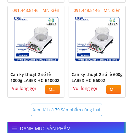
091.448.8146 - Mr. Kiên
091.448.8146 - Mr. Kiên
Cân kỹ thuật 2 số lẻ
Cân kỹ thuật 2 số lẻ 600g
1000g LABEX HC-B10002
LABEX HC-B6002
Vui lòng gọi
Vui lòng gọi
MUA
MUA
Xem tất cả 79 Sản phẩm cùng loại
DANH MỤC SẢN PHẨM