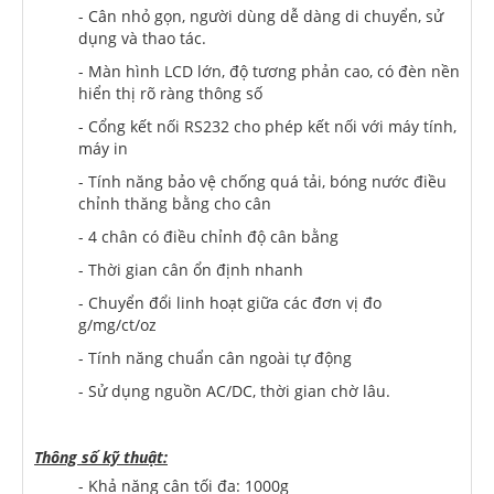
- Cân nhỏ gọn, người dùng dễ dàng di chuyển, sử
dụng và thao tác.
- Màn hình LCD lớn, độ tương phản cao, có đèn nền
hiển thị rõ ràng thông số
- Cổng kết nối RS232 cho phép kết nối với máy tính,
máy in
- Tính năng bảo vệ chống quá tải, bóng nước điều
chỉnh thăng bằng cho cân
- 4 chân có điều chỉnh độ cân bằng
- Thời gian cân ổn định nhanh
- Chuyển đổi linh hoạt giữa các đơn vị đo
g/mg/ct/oz
- Tính năng chuẩn cân ngoài tự động
- Sử dụng nguồn AC/DC, thời gian chờ lâu.
Thông số kỹ thuật:
- Khả năng cân tối đa: 1000g