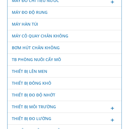
MÁY ĐO CHỈ TIÊU NƯỚC
MÁY ĐO ĐỘ RUNG
MÁY HÀN TÚI
MÁY CÔ QUAY CHÂN KHÔNG
BƠM HÚT CHÂN KHÔNG
TB PHÒNG NUÔI CẤY MÔ
THIẾT BỊ LÊN MEN
THIẾT BỊ ĐÔNG KHÔ
THIẾT BỊ ĐO ĐỘ NHỚT
THIẾT BỊ MÔI TRƯỜNG
THIẾT BỊ ĐO LƯỜNG