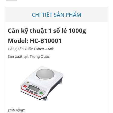
CHI TIẾT SẢN PHẨM
Cân kỹ thuật 1 số lẻ 1
0
00g
Model: HC
-B10001
Hãng sản xuất: Labex – Anh
Sản xuất tại: Trung Quốc
Tính năng: