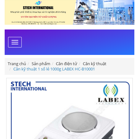
Toggle
navigation
Trang chủ
Sản phẩm
Cân điện tử
Cân kỹ thuật
Cân kỹ thuật 1 số lẻ 1000g LABEX HC-B10001