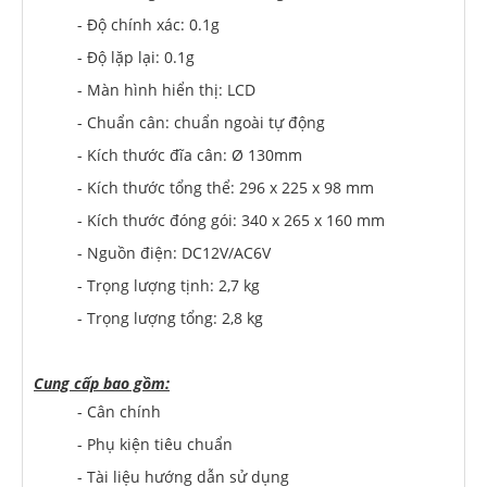
- Độ chính xác: 0.1g
- Độ lặp lại: 0.1g
- Màn hình hiển thị: LCD
- Chuẩn cân: chuẩn ngoài tự động
- Kích thước đĩa cân: Ø 130mm
- Kích thước tổng thể: 296 x 225 x 98 mm
- Kích thước đóng gói: 340 x 265 x 160 mm
- Nguồn điện: DC12V/AC6V
- Trọng lượng tịnh: 2,7 kg
- Trọng lượng tổng: 2,8 kg
Cung cấp bao gồm:
- Cân chính
- Phụ kiện tiêu chuẩn
- Tài liệu hướng dẫn sử dụng