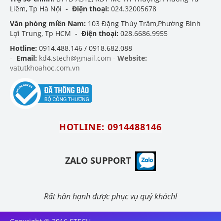
Liêm, Tp Hà Nội -
Điện thoại:
024.32005678
Văn phòng miền Nam:
103 Đặng Thùy Trâm,Phường Bình
Lợi Trung, Tp HCM -
Điện thoại:
028.6686.9955
Hotline:
0914.488.146 / 0918.682.088
-
Email:
kd4.stech@gmail.com -
Website:
vatutkhoahoc.com.vn
HOTLINE: 0914488146
ZALO SUPPORT
Rất hân hạnh được phục vụ quý khách!