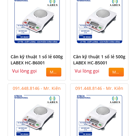
Cân kỹ thuật 1 số lẻ 600g
Cân kỹ thuật 1 số lẻ 500g
LABEX HC-B6001
LABEX HC-B5001
Vui lòng gọi
Vui lòng gọi
MUA
MUA
091.448.8146 - Mr. Kiên
091.448.8146 - Mr. Kiên