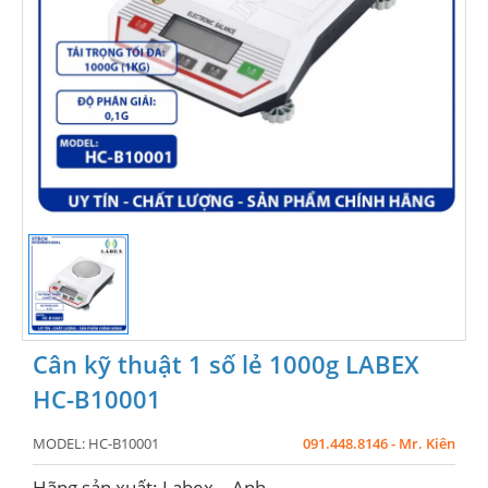
Cân kỹ thuật 1 số lẻ 1000g LABEX
HC-B10001
MODEL:
HC-B10001
091.448.8146 - Mr. Kiên
Hãng sản xuất: Labex – Anh