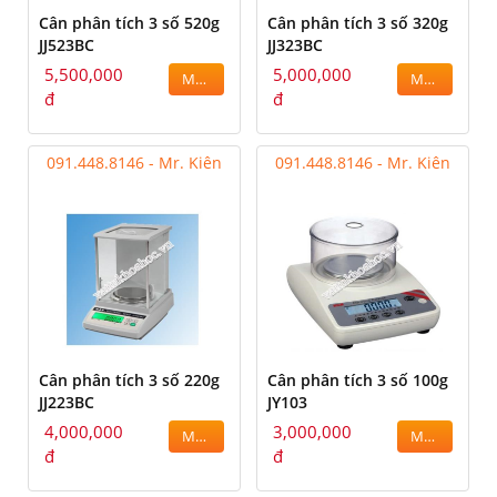
Cân phân tích 3 số 520g
Cân phân tích 3 số 320g
JJ523BC
JJ323BC
5,500,000
5,000,000
MUA
MUA
đ
đ
091.448.8146 - Mr. Kiên
091.448.8146 - Mr. Kiên
Cân phân tích 3 số 220g
Cân phân tích 3 số 100g
JJ223BC
JY103
4,000,000
3,000,000
MUA
MUA
đ
đ