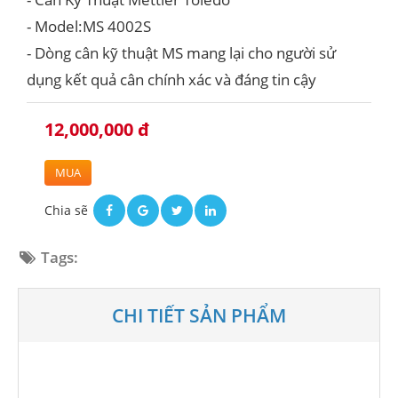
- Model:MS 4002S
- Dòng cân kỹ thuật MS mang lại cho người sử
dụng kết quả cân chính xác và đáng tin cậy
12,000,000 đ
MUA
Chia sẽ
Tags:
CHI TIẾT SẢN PHẨM