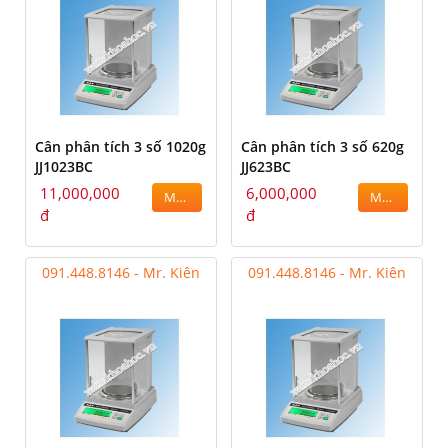
Cân phân tích 3 số 1020g
Cân phân tích 3 số 620g
JJ1023BC
JJ623BC
11,000,000
6,000,000
MUA
MUA
đ
đ
091.448.8146 - Mr. Kiên
091.448.8146 - Mr. Kiên