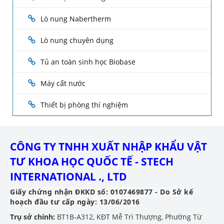
Lò nung Nabertherm
Lò nung chuyên dụng
Tủ an toàn sinh học Biobase
Máy cất nước
Thiết bị phòng thí nghiệm
CÔNG TY TNHH XUẤT NHẬP KHẨU VẬT
TƯ KHOA HỌC QUỐC TẾ - STECH
INTERNATIONAL ., LTD
Giấy chứng nhận ĐKKD số: 0107469877 - Do Sở kế
hoạch đầu tư cấp ngày: 13/06/2016
Trụ sở chính:
BT1B-A312, KĐT Mễ Trì Thượng, Phường Từ