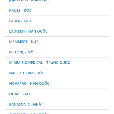
KRUSS - ĐỨC
LABEX - ANH
LABTECH - HÀN QUỐC
MEMMERT - ĐỨC
METONE - MỸ
MIDEA BIOMEDICAL - TRUNG QUỐC
NABERTHERM - ĐỨC
NOVAPRO - HÀN QUỐC
OHAUS - MỸ
PANASONIC - NHẬT