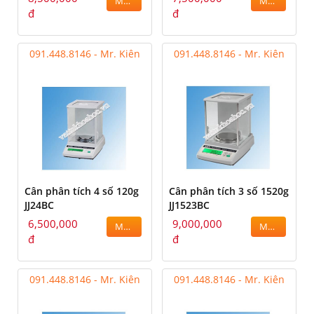
MUA
MUA
đ
đ
091.448.8146 - Mr. Kiên
091.448.8146 - Mr. Kiên
Cân phân tích 4 số 120g
Cân phân tích 3 số 1520g
JJ24BC
JJ1523BC
6,500,000
9,000,000
MUA
MUA
đ
đ
091.448.8146 - Mr. Kiên
091.448.8146 - Mr. Kiên