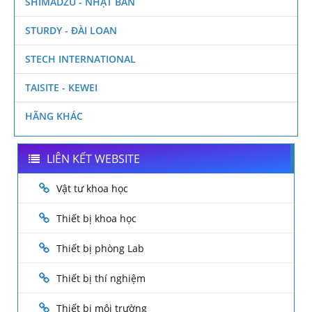
SHIMADZU - NHẬT BẢN
STURDY - ĐÀI LOAN
STECH INTERNATIONAL
TAISITE - KEWEI
HÃNG KHÁC
LIÊN KẾT WEBSITE
Vật tư khoa học
Thiết bị khoa học
Thiết bị phòng Lab
Thiết bị thí nghiệm
Thiết bị môi trường