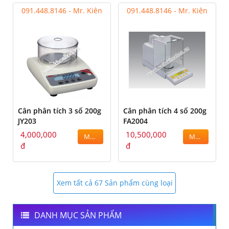
091.448.8146 - Mr. Kiên
091.448.8146 - Mr. Kiên
Cân phân tích 3 số 200g
Cân phân tích 4 số 200g
JY203
FA2004
4,000,000
10,500,000
MUA
MUA
đ
đ
Xem tất cả 67 Sản phẩm cùng loại
DANH MỤC SẢN PHẨM