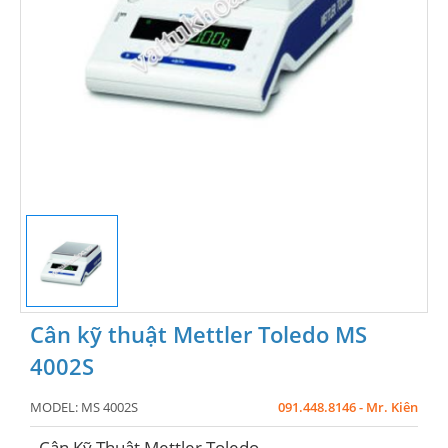
Cân kỹ thuật Mettler Toledo MS
4002S
MODEL:
MS 4002S
091.448.8146 - Mr. Kiên
- Cân Kỹ Thuật Mettler Toledo