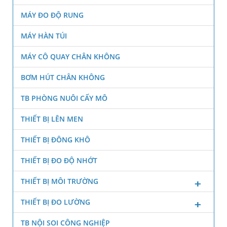
MÁY ĐO ĐỘ RUNG
MÁY HÀN TÚI
MÁY CÔ QUAY CHÂN KHÔNG
BƠM HÚT CHÂN KHÔNG
TB PHÒNG NUÔI CẤY MÔ
THIẾT BỊ LÊN MEN
THIẾT BỊ ĐÔNG KHÔ
THIẾT BỊ ĐO ĐỘ NHỚT
THIẾT BỊ MÔI TRƯỜNG
THIẾT BỊ ĐO LƯỜNG
TB NỘI SOI CÔNG NGHIỆP