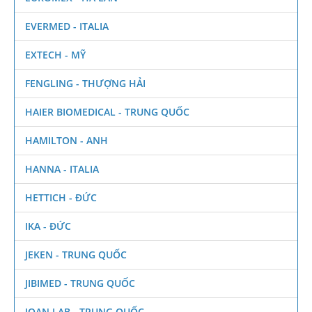
EVERMED - ITALIA
EXTECH - MỸ
FENGLING - THƯỢNG HẢI
HAIER BIOMEDICAL - TRUNG QUỐC
HAMILTON - ANH
HANNA - ITALIA
HETTICH - ĐỨC
IKA - ĐỨC
JEKEN - TRUNG QUỐC
JIBIMED - TRUNG QUỐC
JOAN LAB - TRUNG QUỐC