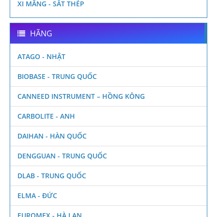
XI MĂNG - SẮT THÉP
HÃNG
ATAGO - NHẬT
BIOBASE - TRUNG QUỐC
CANNEED INSTRUMENT – HỒNG KÔNG
CARBOLITE - ANH
DAIHAN - HÀN QUỐC
DENGGUAN - TRUNG QUỐC
DLAB - TRUNG QUỐC
ELMA - ĐỨC
EUROMEX - HÀ LAN