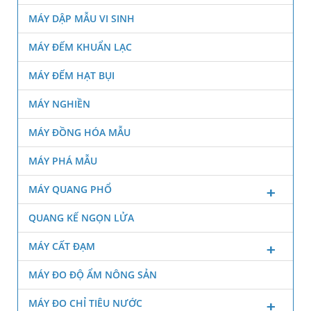
MÁY DẬP MẪU VI SINH
MÁY ĐẾM KHUẨN LẠC
MÁY ĐẾM HẠT BỤI
MÁY NGHIỀN
MÁY ĐỒNG HÓA MẪU
MÁY PHÁ MẪU
MÁY QUANG PHỔ
QUANG KẾ NGỌN LỬA
MÁY CẤT ĐẠM
MÁY ĐO ĐỘ ẨM NÔNG SẢN
MÁY ĐO CHỈ TIÊU NƯỚC