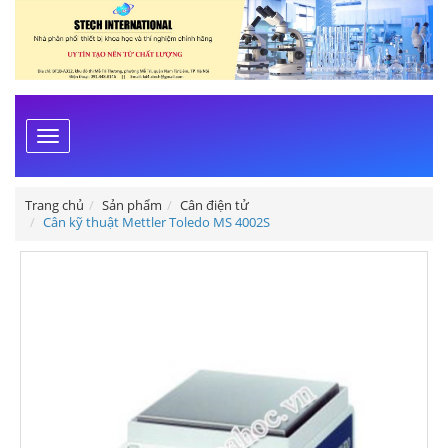
Toggle
navigation
Trang chủ
Sản phẩm
Cân điện tử
Cân kỹ thuật Mettler Toledo MS 4002S