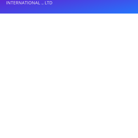
INTERNATIONAL ., LTD