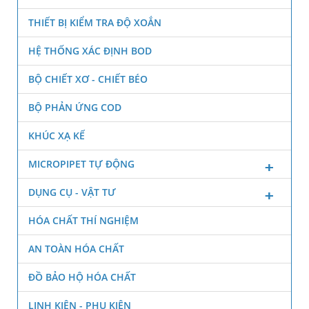
THIẾT BỊ KIỂM TRA ĐỘ XOẮN
HỆ THỐNG XÁC ĐỊNH BOD
BỘ CHIẾT XƠ - CHIẾT BÉO
BỘ PHẢN ỨNG COD
KHÚC XẠ KẾ
MICROPIPET TỰ ĐỘNG
DỤNG CỤ - VẬT TƯ
HÓA CHẤT THÍ NGHIỆM
AN TOÀN HÓA CHẤT
ĐỒ BẢO HỘ HÓA CHẤT
LINH KIỆN - PHỤ KIỆN