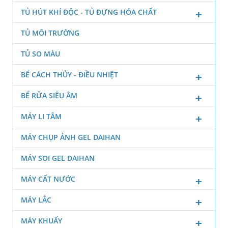
TỦ HÚT KHÍ ĐỘC - TỦ ĐỰNG HÓA CHẤT
TỦ MÔI TRƯỜNG
TỦ SO MÀU
BỂ CÁCH THỦY - ĐIỀU NHIỆT
BỂ RỬA SIÊU ÂM
MÁY LI TÂM
MÁY CHỤP ẢNH GEL DAIHAN
MÁY SOI GEL DAIHAN
MÁY CẤT NƯỚC
MÁY LẮC
MÁY KHUẤY