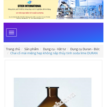
Toggle
navigation
Trang chủ
Sản phẩm
Dụng cụ - Vật tư
Dụng cụ Duran - Đức
Chai cổ mài miệng hẹp không nắp thủy tinh soda lime DURAN