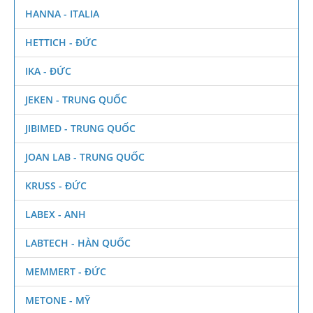
HANNA - ITALIA
HETTICH - ĐỨC
IKA - ĐỨC
JEKEN - TRUNG QUỐC
JIBIMED - TRUNG QUỐC
JOAN LAB - TRUNG QUỐC
KRUSS - ĐỨC
LABEX - ANH
LABTECH - HÀN QUỐC
MEMMERT - ĐỨC
METONE - MỸ