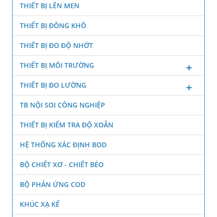
THIẾT BỊ LÊN MEN
THIẾT BỊ ĐÔNG KHÔ
THIẾT BỊ ĐO ĐỘ NHỚT
THIẾT BỊ MÔI TRƯỜNG
THIẾT BỊ ĐO LƯỜNG
TB NỘI SOI CÔNG NGHIỆP
THIẾT BỊ KIỂM TRA ĐỘ XOẮN
HỆ THỐNG XÁC ĐỊNH BOD
BỘ CHIẾT XƠ - CHIẾT BÉO
BỘ PHẢN ỨNG COD
KHÚC XẠ KẾ