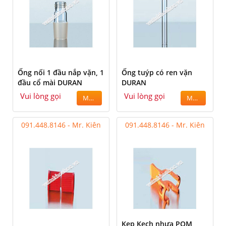
Ống nối 1 đầu nắp vặn, 1
Ống tuýp có ren vặn
đầu cổ mài DURAN
DURAN
Vui lòng gọi
Vui lòng gọi
MUA
MUA
091.448.8146 - Mr. Kiên
091.448.8146 - Mr. Kiên
Kẹp Kech nhựa POM