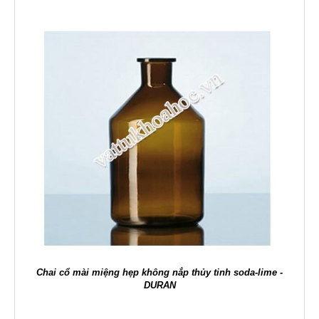
Chai cổ mài miệng hẹp không nắp thủy tinh soda-lime -
DURAN