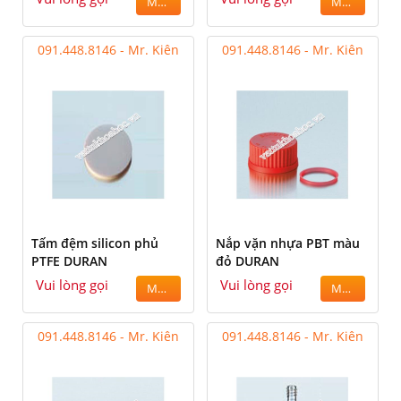
MUA
MUA
091.448.8146 - Mr. Kiên
091.448.8146 - Mr. Kiên
Tấm đệm silicon phủ
Nắp vặn nhựa PBT màu
PTFE DURAN
đỏ DURAN
Vui lòng gọi
Vui lòng gọi
MUA
MUA
091.448.8146 - Mr. Kiên
091.448.8146 - Mr. Kiên