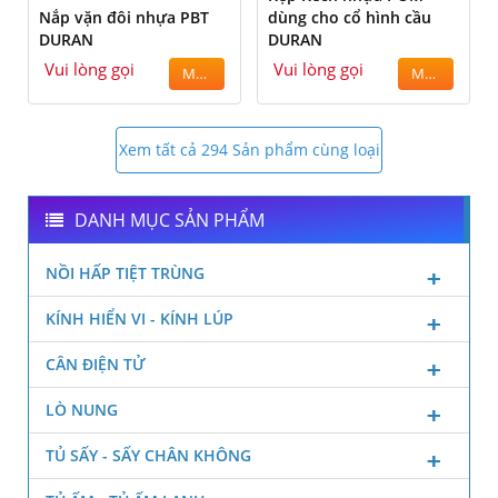
Nắp vặn đôi nhựa PBT
dùng cho cổ hình cầu
DURAN
DURAN
Vui lòng gọi
Vui lòng gọi
MUA
MUA
Xem tất cả 294 Sản phẩm cùng loại
DANH MỤC SẢN PHẨM
NỒI HẤP TIỆT TRÙNG
KÍNH HIỂN VI - KÍNH LÚP
CÂN ĐIỆN TỬ
LÒ NUNG
TỦ SẤY - SẤY CHÂN KHÔNG