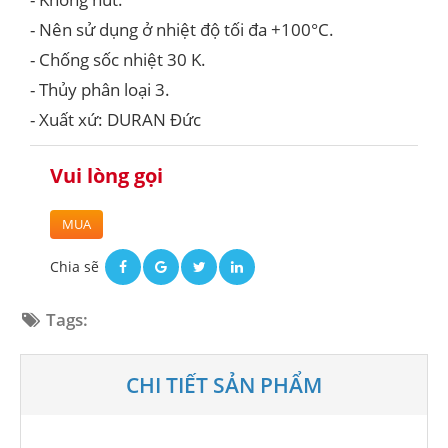
- Nên sử dụng ở nhiệt độ tối đa +100°C.
- Chống sốc nhiệt 30 K.
- Thủy phân loại 3.
- Xuất xứ: DURAN Đức
Vui lòng gọi
MUA
Chia sẽ
Tags:
CHI TIẾT SẢN PHẨM