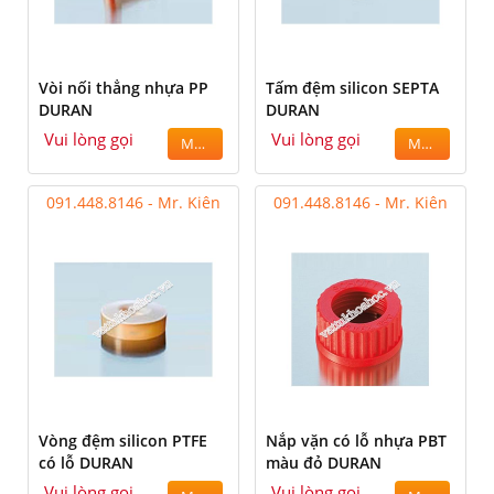
Vòi nối thẳng nhựa PP
Tấm đệm silicon SEPTA
DURAN
DURAN
Vui lòng gọi
Vui lòng gọi
MUA
MUA
091.448.8146 - Mr. Kiên
091.448.8146 - Mr. Kiên
Vòng đệm silicon PTFE
Nắp vặn có lỗ nhựa PBT
có lỗ DURAN
màu đỏ DURAN
Vui lòng gọi
Vui lòng gọi