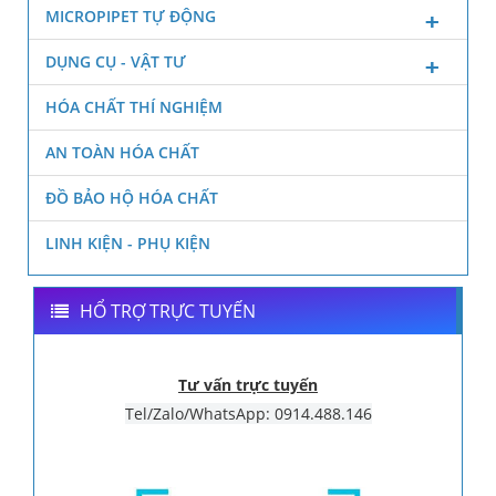
MICROPIPET TỰ ĐỘNG
DỤNG CỤ - VẬT TƯ
HÓA CHẤT THÍ NGHIỆM
AN TOÀN HÓA CHẤT
ĐỒ BẢO HỘ HÓA CHẤT
LINH KIỆN - PHỤ KIỆN
HỔ TRỢ TRỰC TUYẾN
Tư vấn trực tuyến
Tel/Zalo/WhatsApp: 0914.488.146