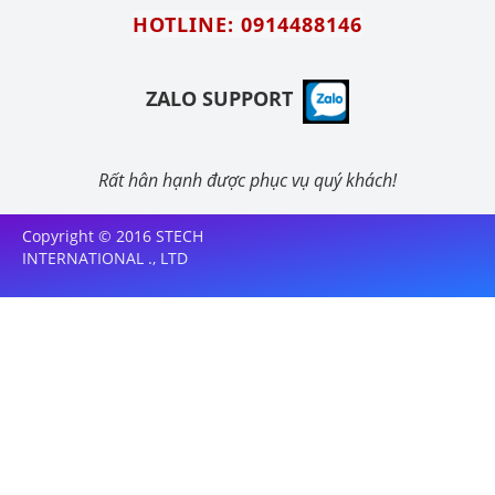
HOTLINE: 0914488146
ZALO SUPPORT
Rất hân hạnh được phục vụ quý khách!
Copyright © 2016 STECH
INTERNATIONAL ., LTD