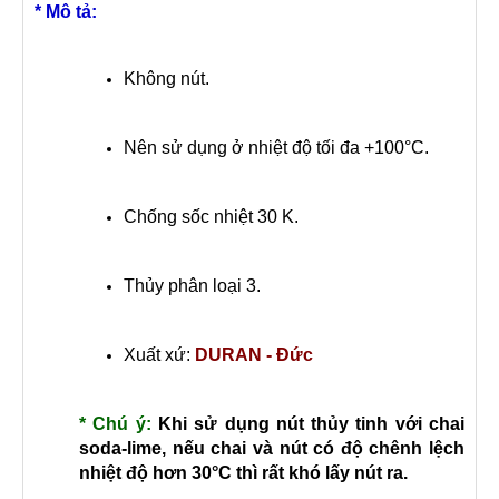
* Mô tả:
Không nút.
Nên sử dụng ở nhiệt độ tối đa +100°C.
Chống sốc nhiệt 30 K.
Thủy phân loại 3.
Xuất xứ:
DURAN - Đức
* Chú ý:
Khi sử dụng nút thủy tinh với chai
soda-lime, nếu chai và nút có độ chênh lệch
nhiệt độ hơn 30°C thì rất khó lấy nút ra.