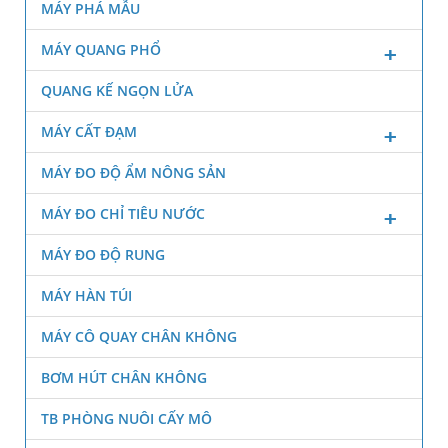
MÁY PHÁ MẪU
MÁY QUANG PHỔ
QUANG KẾ NGỌN LỬA
MÁY CẤT ĐẠM
MÁY ĐO ĐỘ ẨM NÔNG SẢN
MÁY ĐO CHỈ TIÊU NƯỚC
MÁY ĐO ĐỘ RUNG
MÁY HÀN TÚI
MÁY CÔ QUAY CHÂN KHÔNG
BƠM HÚT CHÂN KHÔNG
TB PHÒNG NUÔI CẤY MÔ