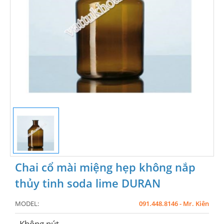
Chai cổ mài miệng hẹp không nắp
thủy tinh soda lime DURAN
MODEL:
091.448.8146 - Mr. Kiên
- Không nút.