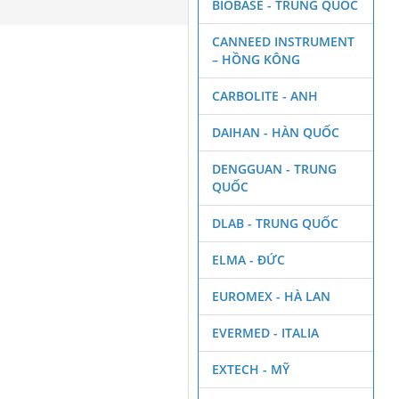
BIOBASE - TRUNG QUỐC
CANNEED INSTRUMENT
– HỒNG KÔNG
CARBOLITE - ANH
DAIHAN - HÀN QUỐC
DENGGUAN - TRUNG
QUỐC
DLAB - TRUNG QUỐC
ELMA - ĐỨC
EUROMEX - HÀ LAN
EVERMED - ITALIA
EXTECH - MỸ