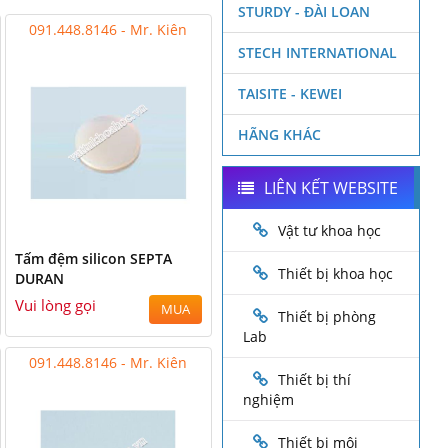
STURDY - ĐÀI LOAN
091.448.8146 - Mr. Kiên
STECH INTERNATIONAL
TAISITE - KEWEI
HÃNG KHÁC
LIÊN KẾT WEBSITE
Vật tư khoa học
Tấm đệm silicon SEPTA
Thiết bị khoa học
DURAN
Vui lòng gọi
MUA
Thiết bị phòng
Lab
091.448.8146 - Mr. Kiên
Thiết bị thí
nghiệm
Thiết bị môi