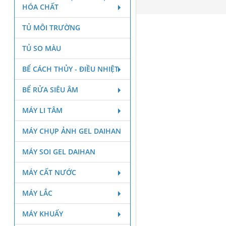
HÓA CHẤT
TỦ MÔI TRƯỜNG
TỦ SO MÀU
BỂ CÁCH THỦY - ĐIỀU NHIỆT
BỂ RỬA SIÊU ÂM
MÁY LI TÂM
MÁY CHỤP ẢNH GEL DAIHAN
MÁY SOI GEL DAIHAN
MÁY CẤT NƯỚC
MÁY LẮC
MÁY KHUẤY