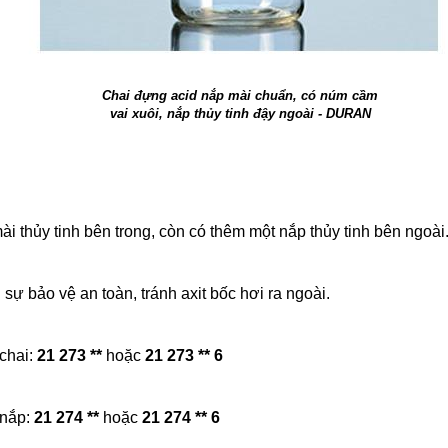
Chai đựng acid nắp mài chuẩn, có núm cầm
vai xuôi, nắp thủy tinh đậy ngoài - DURAN
i thủy tinh bên trong, còn có thêm một nắp thủy tinh bên ngoài
ự bảo vệ an toàn, tránh axit bốc hơi ra ngoài.
 chai:
21 273 **
hoặc
21 273 ** 6
 nắp:
21 274 **
hoặc
21 274 ** 6