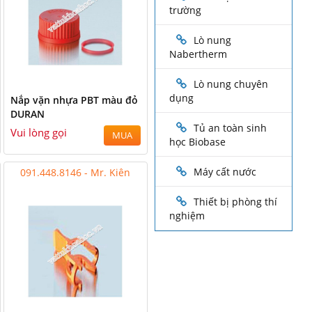
trường
Lò nung
Nabertherm
Lò nung chuyên
dụng
Nắp vặn nhựa PBT màu đỏ
DURAN
Tủ an toàn sinh
Vui lòng gọi
MUA
học Biobase
Máy cất nước
091.448.8146 - Mr. Kiên
Thiết bị phòng thí
nghiệm