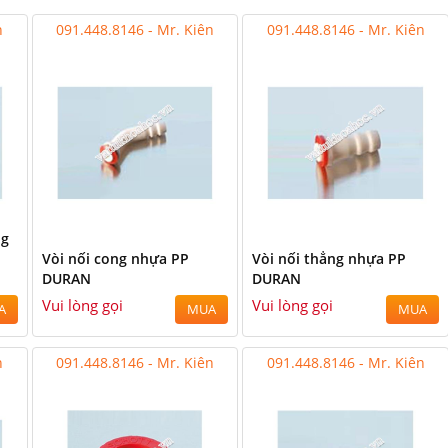
n
091.448.8146 - Mr. Kiên
091.448.8146 - Mr. Kiên
ng
Vòi nối cong nhựa PP
Vòi nối thẳng nhựa PP
DURAN
DURAN
Vui lòng gọi
Vui lòng gọi
A
MUA
MUA
n
091.448.8146 - Mr. Kiên
091.448.8146 - Mr. Kiên