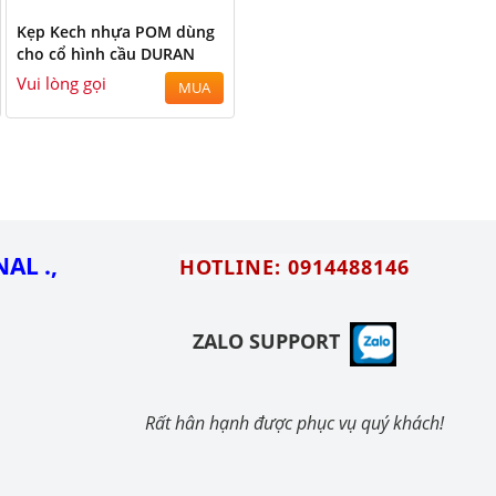
Kẹp Kech nhựa POM dùng
cho cổ hình cầu DURAN
Vui lòng gọi
MUA
AL .,
HOTLINE: 0914488146
ZALO SUPPORT
Rất hân hạnh được phục vụ quý khách!