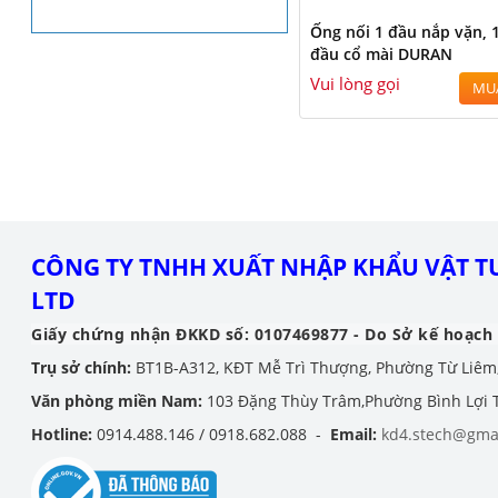
Ống nối 1 đầu nắp vặn, 
đầu cổ mài DURAN
Vui lòng gọi
MU
CÔNG TY TNHH XUẤT NHẬP KHẨU VẬT TƯ
LTD
Giấy chứng nhận ĐKKD số: 0107469877 - Do Sở kế hoạch 
Trụ sở chính:
BT1B-A312, KĐT Mễ Trì Thượng, Phường Từ Liêm
Văn phòng miền Nam:
103 Đặng Thùy Trâm,Phường Bình Lợi
Hotline:
0914.488.146 / 0918.682.088 -
Email:
kd4.stech@gma