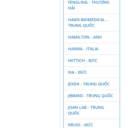
FENGLING - THƯỢNG
HẢI
HAIER BIOMEDICAL -
TRUNG QUỐC
HAMILTON - ANH
HANNA - ITALIA
HETTICH - ĐỨC
.
IKA - ĐỨC
JEKEN - TRUNG QUỐC
JIBIMED - TRUNG QUỐC
JOAN LAB - TRUNG
QUỐC
KRUSS - ĐỨC