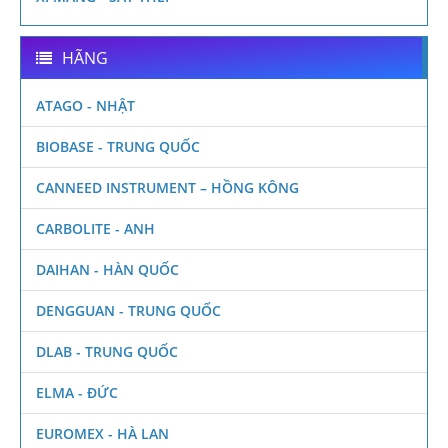
HÃNG
ATAGO - NHẬT
BIOBASE - TRUNG QUỐC
CANNEED INSTRUMENT – HỒNG KÔNG
CARBOLITE - ANH
DAIHAN - HÀN QUỐC
DENGGUAN - TRUNG QUỐC
DLAB - TRUNG QUỐC
ELMA - ĐỨC
EUROMEX - HÀ LAN