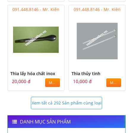
091.448.8146 - Mr. Kiên
091.448.8146 - Mr. Kiên
Thìa lấy hóa chất inox
Thìa thủy tinh
20,000 đ
10,000 đ
MUA
MUA
Xem tất cả 292 Sản phẩm cùng loại
DANH MỤC SẢN PHẨM