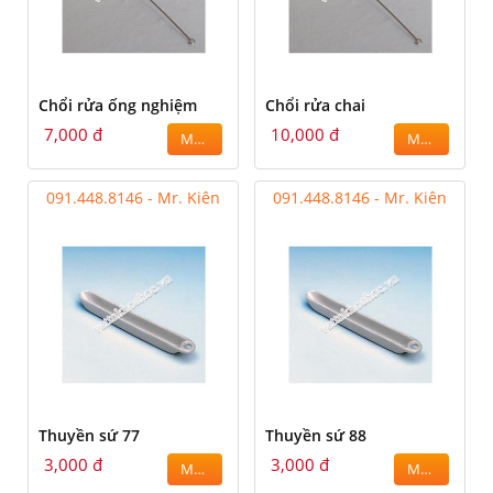
Chổi rửa ống nghiệm
Chổi rửa chai
7,000 đ
10,000 đ
MUA
MUA
091.448.8146 - Mr. Kiên
091.448.8146 - Mr. Kiên
Thuyền sứ 77
Thuyền sứ 88
3,000 đ
3,000 đ
MUA
MUA