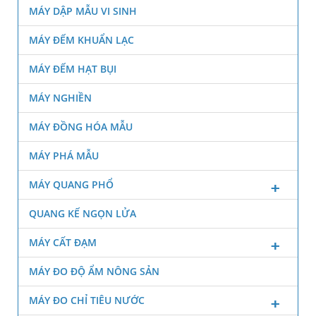
MÁY DẬP MẪU VI SINH
MÁY ĐẾM KHUẨN LẠC
MÁY ĐẾM HẠT BỤI
MÁY NGHIỀN
MÁY ĐỒNG HÓA MẪU
MÁY PHÁ MẪU
MÁY QUANG PHỔ
QUANG KẾ NGỌN LỬA
MÁY CẤT ĐẠM
MÁY ĐO ĐỘ ẨM NÔNG SẢN
MÁY ĐO CHỈ TIÊU NƯỚC