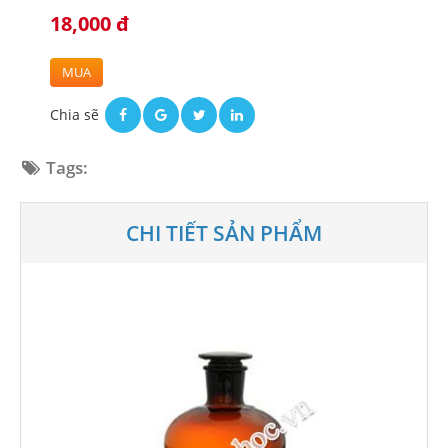
18,000 đ
MUA
Chia sẽ
Tags:
CHI TIẾT SẢN PHẨM