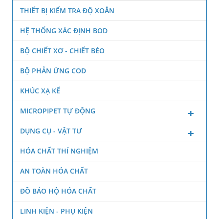
THIẾT BỊ KIỂM TRA ĐỘ XOẮN
HỆ THỐNG XÁC ĐỊNH BOD
BỘ CHIẾT XƠ - CHIẾT BÉO
BỘ PHẢN ỨNG COD
KHÚC XẠ KẾ
MICROPIPET TỰ ĐỘNG
DỤNG CỤ - VẬT TƯ
HÓA CHẤT THÍ NGHIỆM
AN TOÀN HÓA CHẤT
ĐỒ BẢO HỘ HÓA CHẤT
LINH KIỆN - PHỤ KIỆN