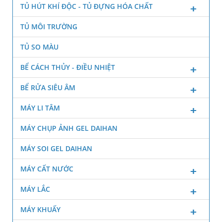
TỦ HÚT KHÍ ĐỘC - TỦ ĐỰNG HÓA CHẤT
TỦ MÔI TRƯỜNG
TỦ SO MÀU
BỂ CÁCH THỦY - ĐIỀU NHIỆT
BỂ RỬA SIÊU ÂM
MÁY LI TÂM
MÁY CHỤP ẢNH GEL DAIHAN
MÁY SOI GEL DAIHAN
MÁY CẤT NƯỚC
MÁY LẮC
MÁY KHUẤY