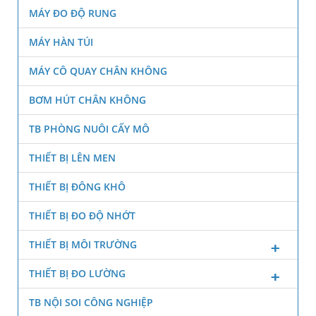
MÁY ĐO ĐỘ RUNG
MÁY HÀN TÚI
MÁY CÔ QUAY CHÂN KHÔNG
BƠM HÚT CHÂN KHÔNG
TB PHÒNG NUÔI CẤY MÔ
THIẾT BỊ LÊN MEN
THIẾT BỊ ĐÔNG KHÔ
THIẾT BỊ ĐO ĐỘ NHỚT
THIẾT BỊ MÔI TRƯỜNG
THIẾT BỊ ĐO LƯỜNG
TB NỘI SOI CÔNG NGHIỆP