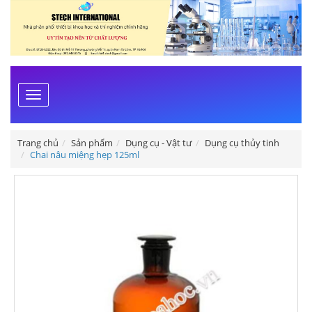
Toggle
navigation
Trang chủ
Sản phẩm
Dụng cụ - Vật tư
Dụng cụ thủy tinh
Chai nâu miệng hẹp 125ml