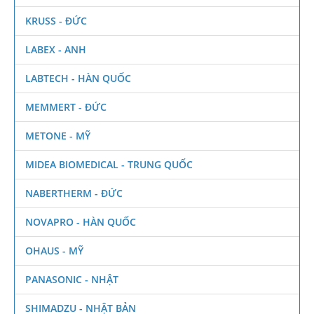
KRUSS - ĐỨC
LABEX - ANH
LABTECH - HÀN QUỐC
MEMMERT - ĐỨC
METONE - MỸ
MIDEA BIOMEDICAL - TRUNG QUỐC
NABERTHERM - ĐỨC
NOVAPRO - HÀN QUỐC
OHAUS - MỸ
PANASONIC - NHẬT
SHIMADZU - NHẬT BẢN