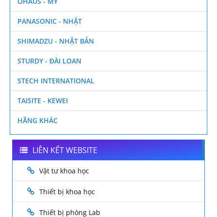
OHAUS - MỸ
PANASONIC - NHẬT
SHIMADZU - NHẬT BẢN
STURDY - ĐÀI LOAN
STECH INTERNATIONAL
TAISITE - KEWEI
HÃNG KHÁC
LIÊN KẾT WEBSITE
Vật tư khoa học
Thiết bị khoa học
Thiết bị phòng Lab