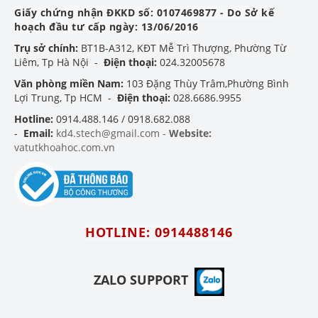
Giấy chứng nhận ĐKKD số: 0107469877 - Do Sở kế
hoạch đầu tư cấp ngày: 13/06/2016
Trụ sở chính:
BT1B-A312, KĐT Mễ Trì Thượng, Phường Từ
Liêm, Tp Hà Nội -
Điện thoại:
024.32005678
Văn phòng miền Nam:
103 Đặng Thùy Trâm,Phường Bình
Lợi Trung, Tp HCM -
Điện thoại:
028.6686.9955
Hotline:
0914.488.146 / 0918.682.088
-
Email:
kd4.stech@gmail.com -
Website:
vatutkhoahoc.com.vn
HOTLINE: 0914488146
ZALO SUPPORT