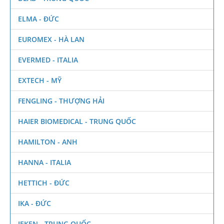
ELMA - ĐỨC
EUROMEX - HÀ LAN
EVERMED - ITALIA
EXTECH - MỸ
FENGLING - THƯỢNG HẢI
HAIER BIOMEDICAL - TRUNG QUỐC
HAMILTON - ANH
HANNA - ITALIA
HETTICH - ĐỨC
IKA - ĐỨC
JEKEN - TRUNG QUỐC