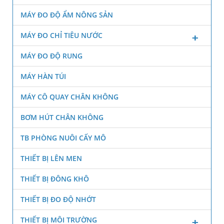
MÁY ĐO ĐỘ ẨM NÔNG SẢN
MÁY ĐO CHỈ TIÊU NƯỚC
MÁY ĐO ĐỘ RUNG
MÁY HÀN TÚI
MÁY CÔ QUAY CHÂN KHÔNG
BƠM HÚT CHÂN KHÔNG
TB PHÒNG NUÔI CẤY MÔ
THIẾT BỊ LÊN MEN
THIẾT BỊ ĐÔNG KHÔ
THIẾT BỊ ĐO ĐỘ NHỚT
THIẾT BỊ MÔI TRƯỜNG