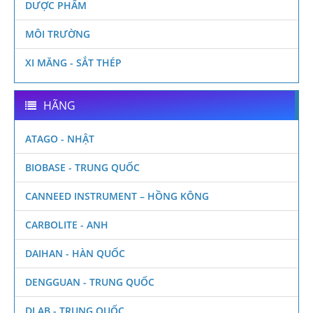
DƯỢC PHẨM
MÔI TRƯỜNG
XI MĂNG - SẮT THÉP
HÃNG
ATAGO - NHẬT
BIOBASE - TRUNG QUỐC
CANNEED INSTRUMENT – HỒNG KÔNG
CARBOLITE - ANH
DAIHAN - HÀN QUỐC
DENGGUAN - TRUNG QUỐC
DLAB - TRUNG QUỐC