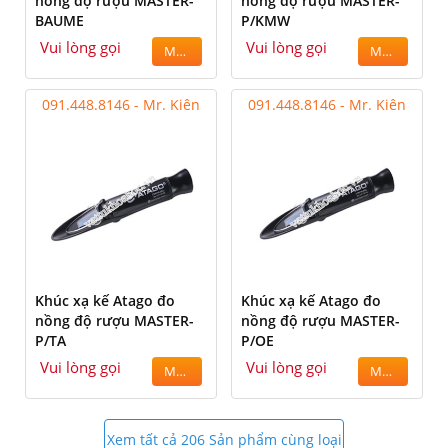
nồng độ rượu MASTER-
nồng độ rượu MASTER-
BAUME
P/KMW
Vui lòng gọi
Vui lòng gọi
MUA
MUA
091.448.8146 - Mr. Kiên
091.448.8146 - Mr. Kiên
Khúc xạ kế Atago đo
Khúc xạ kế Atago đo
nồng độ rượu MASTER-
nồng độ rượu MASTER-
P/TA
P/OE
Vui lòng gọi
Vui lòng gọi
MUA
MUA
Xem tất cả 206 Sản phẩm cùng loại