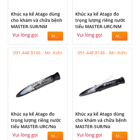
Khúc xạ kế Atago dùng
Khúc xạ kế Atago đo
cho khám và chữa bệnh
trọng lượng riêng nước
MASTER-SUR/NM
tiểu MASTER-URC/NM
Vui lòng gọi
Vui lòng gọi
MUA
MUA
091.448.8146 - Mr. Kiên
091.448.8146 - Mr. Kiên
Khúc xạ kế Atago đo
Khúc xạ kế Atago dùng
trọng lượng riêng nước
cho khám và chữa bệnh
tiểu MASTER-URC/Nα
MASTER-SUR/Nα
Vui lòng gọi
Vui lòng gọi
MUA
MUA