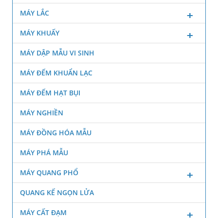
MÁY LẮC
MÁY KHUẤY
MÁY DẬP MẪU VI SINH
MÁY ĐẾM KHUẨN LẠC
MÁY ĐẾM HẠT BỤI
MÁY NGHIỀN
MÁY ĐỒNG HÓA MẪU
MÁY PHÁ MẪU
MÁY QUANG PHỔ
QUANG KẾ NGỌN LỬA
MÁY CẤT ĐẠM