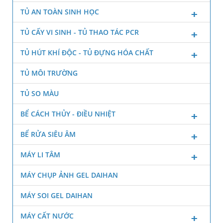
TỦ AN TOÀN SINH HỌC
TỦ CẤY VI SINH - TỦ THAO TÁC PCR
TỦ HÚT KHÍ ĐỘC - TỦ ĐỰNG HÓA CHẤT
TỦ MÔI TRƯỜNG
TỦ SO MÀU
BỂ CÁCH THỦY - ĐIỀU NHIỆT
BỂ RỬA SIÊU ÂM
MÁY LI TÂM
MÁY CHỤP ẢNH GEL DAIHAN
MÁY SOI GEL DAIHAN
MÁY CẤT NƯỚC