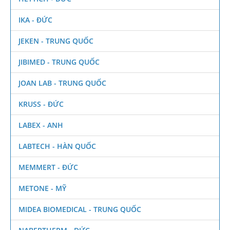
IKA - ĐỨC
JEKEN - TRUNG QUỐC
JIBIMED - TRUNG QUỐC
JOAN LAB - TRUNG QUỐC
KRUSS - ĐỨC
LABEX - ANH
LABTECH - HÀN QUỐC
MEMMERT - ĐỨC
METONE - MỸ
MIDEA BIOMEDICAL - TRUNG QUỐC