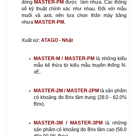
dòng
MASTER-PM
được làm nhựa. Các thông
số kỹ thuật chính xác như nhau. Đối với mẫu
muối và axit, nên lựa chọn thân máy bằng
nhựa
MASTER-PM.
Xuất xứ:
ATAGO - Nhật
MASTER-M / MASTER-PM
là những kiểu
mẫu kế thừa từ kiểu mẫu truyền thống N-
xE.
MASTER-2M / MASTER-2PM
là sản phẩm
có khoảng đo Brix tầm trung (28.0 - 62.0%
Brix).
MASTER-3M / MASTER-3PM
là những
sản phẩm có khoảng đo Brix tầm cao (58.0