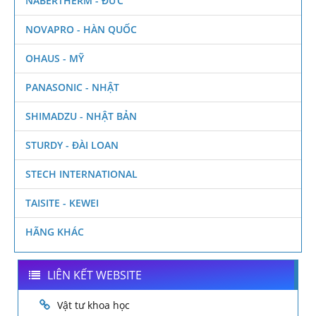
NABERTHERM - ĐỨC
NOVAPRO - HÀN QUỐC
OHAUS - MỸ
PANASONIC - NHẬT
SHIMADZU - NHẬT BẢN
STURDY - ĐÀI LOAN
STECH INTERNATIONAL
TAISITE - KEWEI
HÃNG KHÁC
LIÊN KẾT WEBSITE
Vật tư khoa học