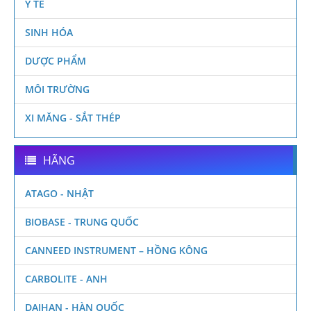
Y TẾ
SINH HÓA
DƯỢC PHẨM
MÔI TRƯỜNG
XI MĂNG - SẮT THÉP
HÃNG
ATAGO - NHẬT
BIOBASE - TRUNG QUỐC
CANNEED INSTRUMENT – HỒNG KÔNG
CARBOLITE - ANH
DAIHAN - HÀN QUỐC