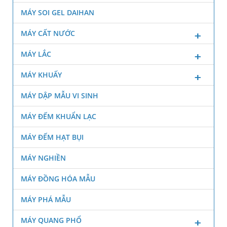
MÁY SOI GEL DAIHAN
MÁY CẤT NƯỚC
MÁY LẮC
MÁY KHUẤY
MÁY DẬP MẪU VI SINH
MÁY ĐẾM KHUẨN LẠC
MÁY ĐẾM HẠT BỤI
MÁY NGHIỀN
MÁY ĐỒNG HÓA MẪU
MÁY PHÁ MẪU
MÁY QUANG PHỔ