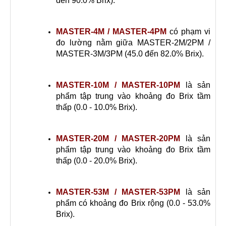
đến 90.0% Brix).
MASTER-4M / MASTER-4PM
có phạm vi
đo lường nằm giữa MASTER-2M/2PM /
MASTER-3M/3PM (45.0 đến 82.0% Brix).
MASTER-10M / MASTER-10PM
là sản
phẩm tập trung vào khoảng đo Brix tầm
thấp (0.0 - 10.0% Brix).
MASTER-20M / MASTER-20PM
là sản
phẩm tập trung vào khoảng đo Brix tầm
thấp (0.0 - 20.0% Brix).
MASTER-53M / MASTER-53PM
là sản
phẩm có khoảng đo Brix rộng (0.0 - 53.0%
Brix).