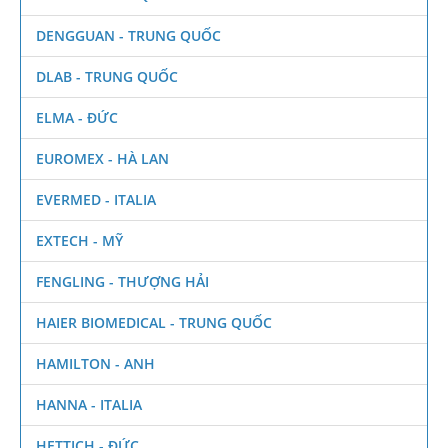
DENGGUAN - TRUNG QUỐC
DLAB - TRUNG QUỐC
ELMA - ĐỨC
EUROMEX - HÀ LAN
EVERMED - ITALIA
EXTECH - MỸ
FENGLING - THƯỢNG HẢI
HAIER BIOMEDICAL - TRUNG QUỐC
HAMILTON - ANH
HANNA - ITALIA
HETTICH - ĐỨC