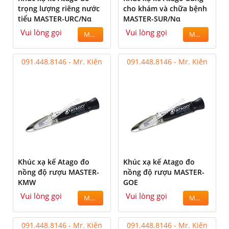
trọng lượng riêng nước
cho khám và chữa bệnh
tiểu MASTER-URC/Nα
MASTER-SUR/Nα
Vui lòng gọi
Vui lòng gọi
MUA
MUA
091.448.8146 - Mr. Kiên
091.448.8146 - Mr. Kiên
Khúc xạ kế Atago đo
Khúc xạ kế Atago đo
nồng độ rượu MASTER-
nồng độ rượu MASTER-
KMW
GOE
Vui lòng gọi
Vui lòng gọi
MUA
MUA
091.448.8146 - Mr. Kiên
091.448.8146 - Mr. Kiên