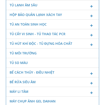
TỦ LẠNH ÂM SÂU
HỘP BẢO QUẢN LẠNH XÁCH TAY
TỦ AN TOÀN SINH HỌC
TỦ CẤY VI SINH - TỦ THAO TÁC PCR
TỦ HÚT KHÍ ĐỘC - TỦ ĐỰNG HÓA CHẤT
TỦ MÔI TRƯỜNG
TỦ SO MÀU
BỂ CÁCH THỦY - ĐIỀU NHIỆT
BỂ RỬA SIÊU ÂM
MÁY LI TÂM
MÁY CHỤP ẢNH GEL DAIHAN