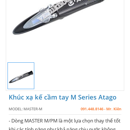
Khúc xạ kế cầm tay M Series Atago
MODEL:
MASTER-M
091.448.8146 - Mr. Kiên
- Dòng MASTER M/PM là một lựa chọn thay thế tốt
khi các tính năng như khả năng chịu nước không