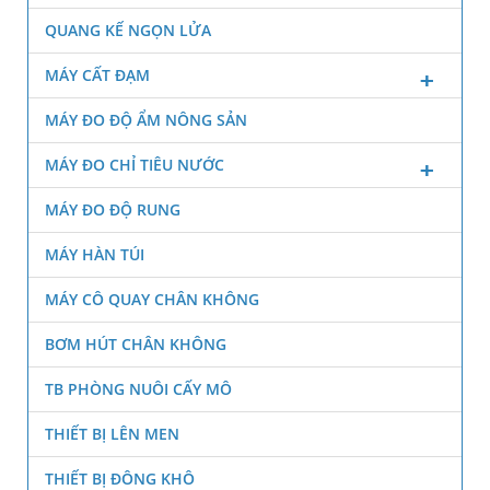
QUANG KẾ NGỌN LỬA
MÁY CẤT ĐẠM
MÁY ĐO ĐỘ ẨM NÔNG SẢN
MÁY ĐO CHỈ TIÊU NƯỚC
MÁY ĐO ĐỘ RUNG
MÁY HÀN TÚI
MÁY CÔ QUAY CHÂN KHÔNG
BƠM HÚT CHÂN KHÔNG
TB PHÒNG NUÔI CẤY MÔ
THIẾT BỊ LÊN MEN
THIẾT BỊ ĐÔNG KHÔ