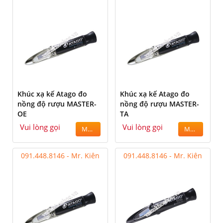
Khúc xạ kế Atago đo
Khúc xạ kế Atago đo
nồng độ rượu MASTER-
nồng độ rượu MASTER-
OE
TA
Vui lòng gọi
Vui lòng gọi
MUA
MUA
091.448.8146 - Mr. Kiên
091.448.8146 - Mr. Kiên