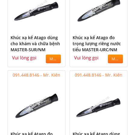
Khúc xạ kế Atago dùng
Khúc xạ kế Atago đo
cho khám và chữa bệnh
trọng lượng riêng nước
MASTER-SUR/NM
tiểu MASTER-URC/NM
Vui lòng gọi
Vui lòng gọi
MUA
MUA
091.448.8146 - Mr. Kiên
091.448.8146 - Mr. Kiên
Khúc xạ kế Atago đo
Khúc xạ kế Atago dùng