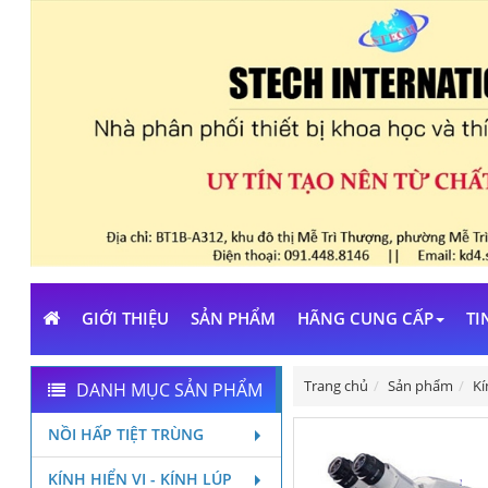
GIỚI THIỆU
SẢN PHẨM
HÃNG CUNG CẤP
TI
Trang chủ
Sản phẩm
Kí
DANH MỤC SẢN PHẨM
NỒI HẤP TIỆT TRÙNG
KÍNH HIỂN VI - KÍNH LÚP