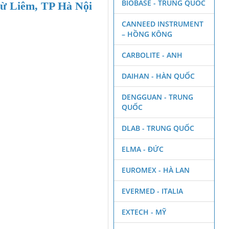
BIOBASE - TRUNG QUỐC
Từ Liêm, TP Hà Nội
CANNEED INSTRUMENT
– HỒNG KÔNG
CARBOLITE - ANH
DAIHAN - HÀN QUỐC
DENGGUAN - TRUNG
QUỐC
DLAB - TRUNG QUỐC
ELMA - ĐỨC
EUROMEX - HÀ LAN
EVERMED - ITALIA
EXTECH - MỸ