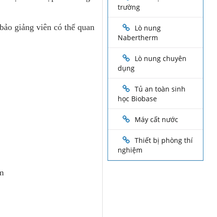
trường
bảo giảng viên có thể quan
Lò nung
Nabertherm
Lò nung chuyên
dụng
Tủ an toàn sinh
học Biobase
Máy cất nước
Thiết bị phòng thí
nghiệm
mm