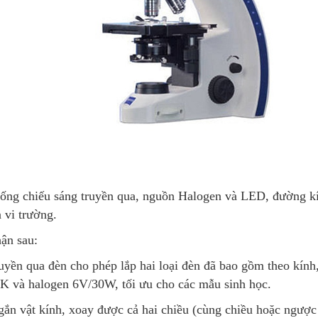
hống chiếu sáng truyền qua, nguồn Halogen và LED, đường k
n vi trường.
ận sau:
uyền qua đèn cho phép lắp hai loại đèn đã bao gồm theo kính
 và halogen 6V/30W, tối ưu cho các mẫu sinh học.
gắn vật kính, xoay được cả hai chiều (cùng chiều hoặc ngược