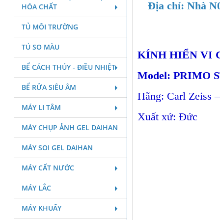
Địa chỉ: Nhà N
HÓA CHẤT
TỦ MÔI TRƯỜNG
TỦ SO MÀU
KÍNH HIỂN VI 
BỂ CÁCH THỦY - ĐIỀU NHIỆT
Model: PRIMO 
BỂ RỬA SIÊU ÂM
Hãng: Carl Zeiss 
MÁY LI TÂM
Xuất xứ: Đức
MÁY CHỤP ẢNH GEL DAIHAN
MÁY SOI GEL DAIHAN
MÁY CẤT NƯỚC
MÁY LẮC
MÁY KHUẤY