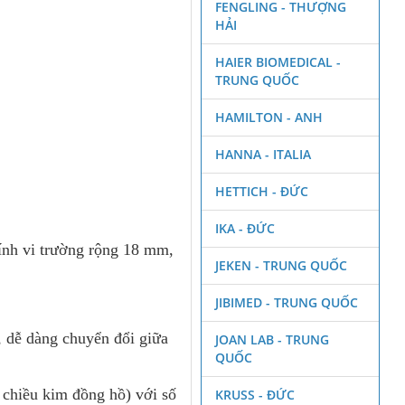
FENGLING - THƯỢNG
HẢI
HAIER BIOMEDICAL -
TRUNG QUỐC
HAMILTON - ANH
HANNA - ITALIA
HETTICH - ĐỨC
IKA - ĐỨC
ính vi trường rộng 18 mm,
JEKEN - TRUNG QUỐC
JIBIMED - TRUNG QUỐC
, dễ dàng chuyển đổi giữa
JOAN LAB - TRUNG
QUỐC
 chiều kim đồng hồ) với số
KRUSS - ĐỨC