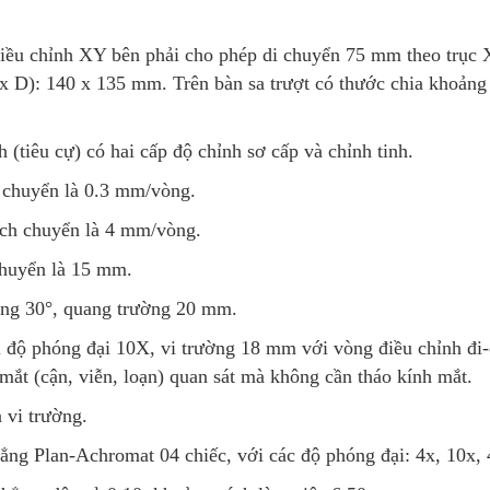
iều chỉnh XY bên phải cho phép di chuyển 75 mm theo trục 
 x D): 140 x 135 mm. Trên bàn sa trượt có thước chia khoảng
 (tiêu cự) có hai cấp độ chỉnh sơ cấp và chỉnh tinh.
h chuyển là 0.3 mm/vòng.
ịch chuyển là 4 mm/vòng.
chuyển là 15 mm.
êng 30°, quang trường 20 mm.
i độ phóng đại 10X, vi trường 18 mm với vòng điều chỉnh đi-
ắt (cận, viễn, loạn) quan sát mà không cần tháo kính mắt.
 vi trường.
hẳng Plan-Achromat 04 chiếc, với các độ phóng đại: 4x, 10x,