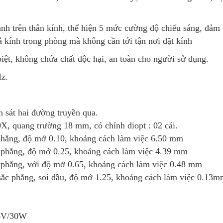
nh trên thân kính, thể hiện 5 mức cường độ chiếu sáng, đảm 
cả kính trong phòng mà không cần tới tận nơi đặt kính
biệt, không chứa chất độc hại, an toàn cho người sử dụng.
z.
 sát hai đường truyền qua.
X, quang trường 18 mm, có chỉnh diopt : 02 cái.
 phẳng, độ mở 0.10, khoảng cách làm việc 6.50 mm
c phẳng, độ mở 0.25, khoảng cách làm việc 4.39 mm
c phẳng, với độ mở 0.65, khoảng cách làm việc 0.48 mm
sắc phẳng, soi dầu, độ mở 1.25, khoảng cách làm việc 0.13
 6V/30W