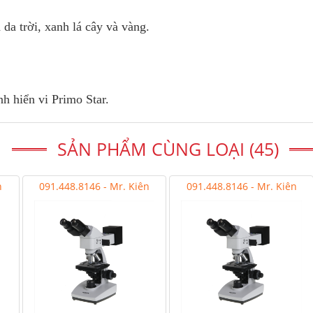
h da trời, xanh lá cây và vàng.
h hiển vi Primo Star.
SẢN PHẨM CÙNG LOẠI (45)
n
091.448.8146 - Mr. Kiên
091.448.8146 - Mr. Kiên