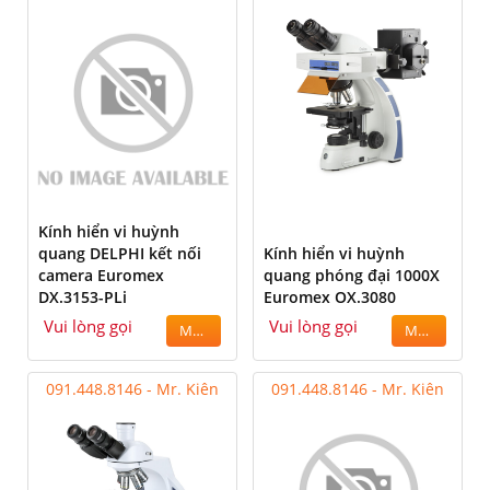
Kính hiển vi huỳnh
quang DELPHI kết nối
Kính hiển vi huỳnh
camera Euromex
quang phóng đại 1000X
DX.3153-PLi
Euromex OX.3080
Vui lòng gọi
Vui lòng gọi
MUA
MUA
091.448.8146 - Mr. Kiên
091.448.8146 - Mr. Kiên