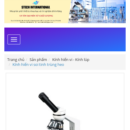
Toggle
navigation
Trang chủ
Sản phẩm
Kính hiển vi - Kính lúp
Kính hiển vi soi tinh trùng heo