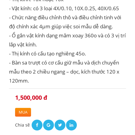
- Vật kính: có 3 loại 4X/0.10, 10X.0.25, 40X/0.65
- Chức năng điều chỉnh thô và điều chỉnh tinh với
độ chính xác 4μm giúp việc soi mẫu dễ dàng.
- Ổ gắn vật kính dạng mâm xoay 360o và có 3 vị trí
lắp vật kính.
- Thị kính có cấu tạo nghiêng 45o.
- Bàn sa trượt có cơ cấu giữ mẫu và dịch chuyển
mẫu theo 2 chiều ngang – dọc, kích thước 120 x
120mm.
1,500,000 đ
MUA
Chia sẽ