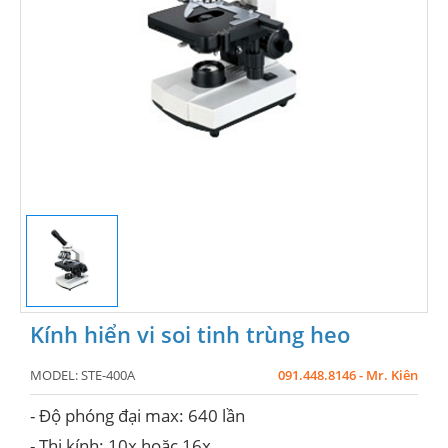
Kính hiển vi soi tinh trùng heo
MODEL:
STE-400A
091.448.8146 - Mr. Kiên
- Độ phóng đại max: 640 lần
- Thị kính: 10x hoặc 16x