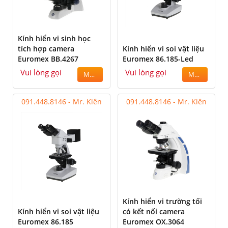
Kính hiển vi sinh học
tích hợp camera
Kính hiển vi soi vật liệu
Euromex BB.4267
Euromex 86.185-Led
Vui lòng gọi
Vui lòng gọi
MUA
MUA
091.448.8146 - Mr. Kiên
091.448.8146 - Mr. Kiên
Kính hiển vi trường tối
Kính hiển vi soi vật liệu
có kết nối camera
Euromex 86.185
Euromex OX.3064