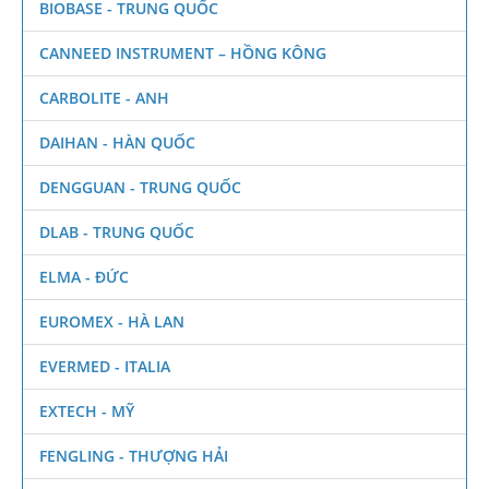
BIOBASE - TRUNG QUỐC
CANNEED INSTRUMENT – HỒNG KÔNG
CARBOLITE - ANH
DAIHAN - HÀN QUỐC
DENGGUAN - TRUNG QUỐC
DLAB - TRUNG QUỐC
ELMA - ĐỨC
EUROMEX - HÀ LAN
EVERMED - ITALIA
EXTECH - MỸ
FENGLING - THƯỢNG HẢI