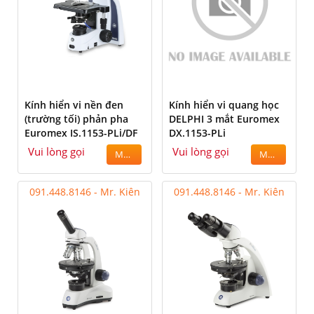
Kính hiển vi nền đen
Kính hiển vi quang học
(trường tối) phản pha
DELPHI 3 mắt Euromex
Euromex IS.1153-PLi/DF
DX.1153-PLi
Vui lòng gọi
Vui lòng gọi
MUA
MUA
091.448.8146 - Mr. Kiên
091.448.8146 - Mr. Kiên