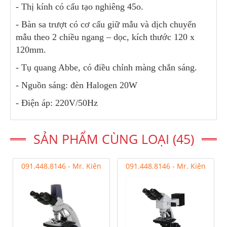
- Thị kính có cấu tạo nghiêng 45o.
- Bàn sa trượt có cơ cấu giữ mẫu và dịch chuyển
mẫu theo 2 chiều ngang – dọc, kích thước 120 x
120mm.
- Tụ quang Abbe, có điều chỉnh màng chắn sáng.
- Nguồn sáng: đèn Halogen 20W
- Điện áp: 220V/50Hz
SẢN PHẨM CÙNG LOẠI (45)
091.448.8146 - Mr. Kiên
091.448.8146 - Mr. Kiên