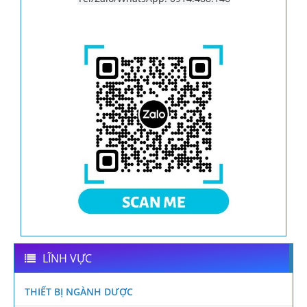
LĨNH VỰC
THIẾT BỊ NGÀNH DƯỢC