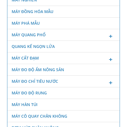
MÁY ĐỒNG HÓA MẪU
MÁY PHÁ MẪU
MÁY QUANG PHỔ
QUANG KẾ NGỌN LỬA
MÁY CẤT ĐẠM
MÁY ĐO ĐỘ ẨM NÔNG SẢN
MÁY ĐO CHỈ TIÊU NƯỚC
MÁY ĐO ĐỘ RUNG
MÁY HÀN TÚI
MÁY CÔ QUAY CHÂN KHÔNG