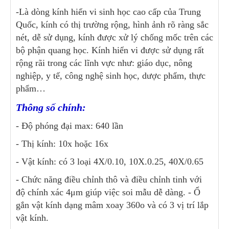
-Là dòng kính hiển vi sinh học cao cấp của Trung
Quốc, kính có thị trường rộng, hình ảnh rõ ràng sắc
nét, dễ sử dụng, kính được xử lý chống mốc trên các
bộ phận quang học. Kính hiển vi được sử dụng rất
rộng rãi trong các lĩnh vực như: giáo dục, nông
nghiệp, y tế, công nghệ sinh học, dược phẩm, thực
phẩm…
Thông số chính:
- Độ phóng đại max: 640 lần
- Thị kính: 10x hoặc 16x
- Vật kính: có 3 loại 4X/0.10, 10X.0.25, 40X/0.65
- Chức năng điều chỉnh thô và điều chỉnh tinh với
độ chính xác 4μm giúp việc soi mẫu dễ dàng. - Ổ
gắn vật kính dạng mâm xoay 360o và có 3 vị trí lắp
vật kính.