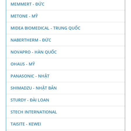
MEMMERT - ĐỨC
METONE - MỸ
MIDEA BIOMEDICAL - TRUNG QUỐC
NABERTHERM - ĐỨC
NOVAPRO - HÀN QUỐC
OHAUS - MỸ
PANASONIC - NHẬT
SHIMADZU - NHẬT BẢN
STURDY - ĐÀI LOAN
STECH INTERNATIONAL
TAISITE - KEWEI