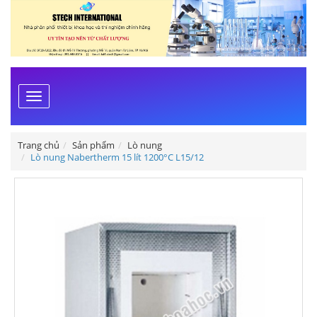
Toggle
navigation
Trang chủ
Sản phẩm
Lò nung
Lò nung Nabertherm 15 lít 1200°C L15/12