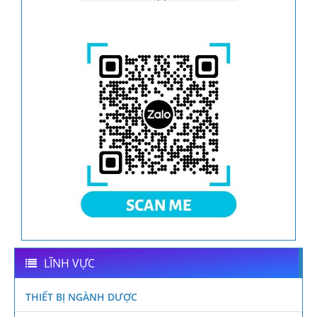
LĨNH VỰC
THIẾT BỊ NGÀNH DƯỢC