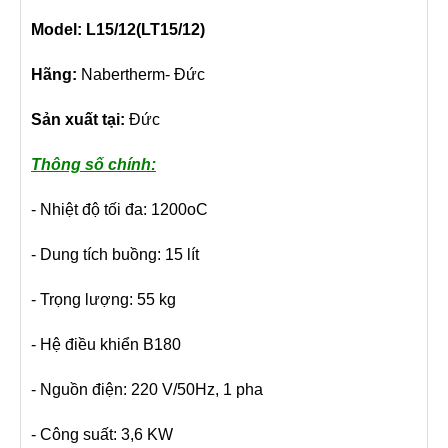
Model: L15/12(LT15/12)
Hãng:
Nabertherm- Đức
Sản xuất tại:
Đức
Thông số chính:
- Nhiệt độ tối đa: 1200oC
- Dung tích buồng: 15 lít
- Trọng lượng: 55 kg
- Hệ điều khiển B180
- Nguồn điện: 220 V/50Hz, 1 pha
- Công suất: 3,6 KW