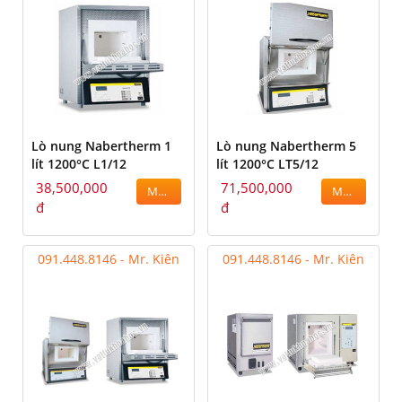
Lò nung Nabertherm 1
Lò nung Nabertherm 5
lít 1200°C L1/12
lít 1200°C LT5/12
38,500,000
71,500,000
MUA
MUA
đ
đ
091.448.8146 - Mr. Kiên
091.448.8146 - Mr. Kiên