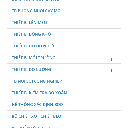
TB PHÒNG NUÔI CẤY MÔ
THIẾT BỊ LÊN MEN
THIẾT BỊ ĐÔNG KHÔ
THIẾT BỊ ĐO ĐỘ NHỚT
THIẾT BỊ MÔI TRƯỜNG
THIẾT BỊ ĐO LƯỜNG
TB NỘI SOI CÔNG NGHIỆP
THIẾT BỊ KIỂM TRA ĐỘ XOẮN
HỆ THỐNG XÁC ĐỊNH BOD
BỘ CHIẾT XƠ - CHIẾT BÉO
BỘ PHẢN ỨNG COD