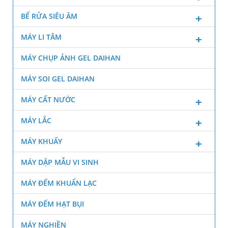
BỂ RỬA SIÊU ÂM
MÁY LI TÂM
MÁY CHỤP ẢNH GEL DAIHAN
MÁY SOI GEL DAIHAN
MÁY CẤT NƯỚC
MÁY LẮC
MÁY KHUẤY
MÁY DẬP MẪU VI SINH
MÁY ĐẾM KHUẨN LẠC
MÁY ĐẾM HẠT BỤI
MÁY NGHIỀN