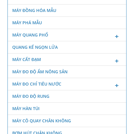
MÁY ĐỒNG HÓA MẪU
MÁY PHÁ MẪU
MÁY QUANG PHỔ
QUANG KẾ NGỌN LỬA
MÁY CẤT ĐẠM
MÁY ĐO ĐỘ ẨM NÔNG SẢN
MÁY ĐO CHỈ TIÊU NƯỚC
MÁY ĐO ĐỘ RUNG
MÁY HÀN TÚI
MÁY CÔ QUAY CHÂN KHÔNG
BƠM HÚT CHÂN KHÔNG