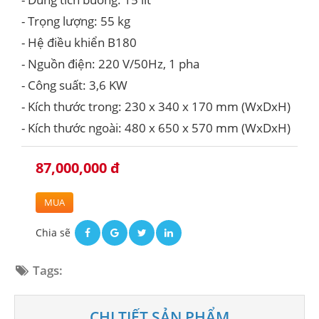
- Trọng lượng: 55 kg
- Hệ điều khiển B180
- Nguồn điện: 220 V/50Hz, 1 pha
- Công suất: 3,6 KW
- Kích thước trong: 230 x 340 x 170 mm (WxDxH)
- Kích thước ngoài: 480 x 650 x 570 mm (WxDxH)
87,000,000 đ
MUA
Chia sẽ
Tags:
CHI TIẾT SẢN PHẨM