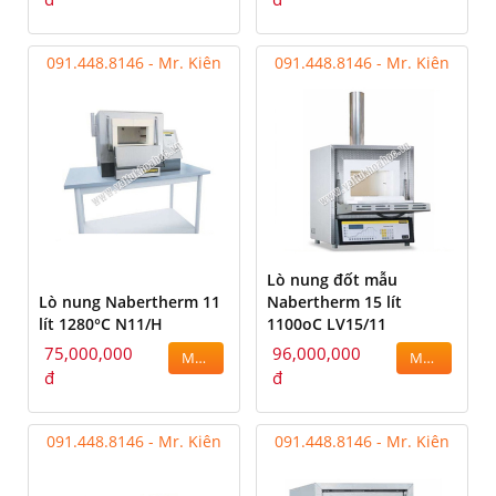
091.448.8146 - Mr. Kiên
091.448.8146 - Mr. Kiên
Lò nung đốt mẫu
Lò nung Nabertherm 11
Nabertherm 15 lít
lít 1280°C N11/H
1100oC LV15/11
75,000,000
96,000,000
MUA
MUA
đ
đ
091.448.8146 - Mr. Kiên
091.448.8146 - Mr. Kiên