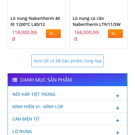
Lò nung Nabertherm 40
Lò nung có cân
lít 1200°C L40/12
Nabertherm LT9/11/SW
118,000,000
166,000,000
MUA
MUA
đ
đ
Xem tất cả 68 Sản phẩm cùng loại
DANH MỤC SẢN PHẨM
NỒI HẤP TIỆT TRÙNG
KÍNH HIỂN VI - KÍNH LÚP
CÂN ĐIỆN TỬ
LÒ NUNG