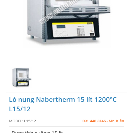
Lò nung Nabertherm 15 lít 1200°C
L15/12
MODEL:
L15/12
091.448.8146 - Mr. Kiên
- Dung tích buồng: 15 lít