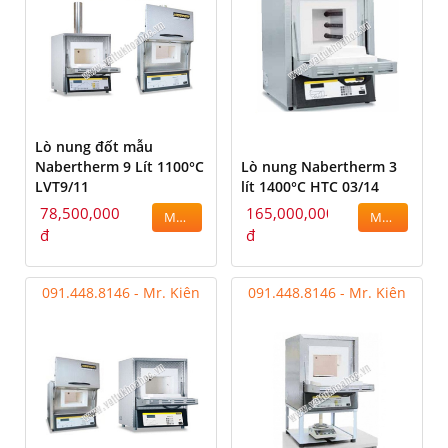
Lò nung đốt mẫu
Nabertherm 9 Lít 1100°C
Lò nung Nabertherm 3
LVT9/11
lít 1400°C HTC 03/14
78,500,000
165,000,000
MUA
MUA
đ
đ
091.448.8146 - Mr. Kiên
091.448.8146 - Mr. Kiên