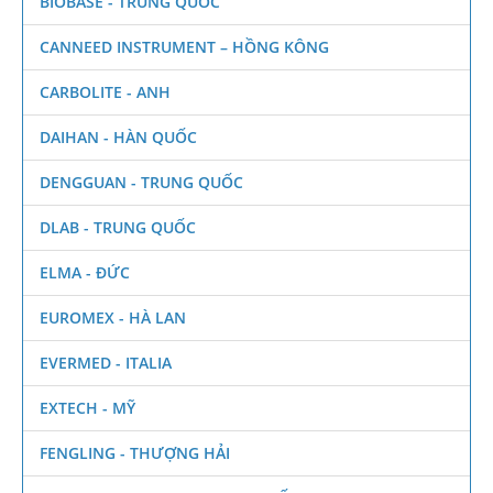
BIOBASE - TRUNG QUỐC
CANNEED INSTRUMENT – HỒNG KÔNG
CARBOLITE - ANH
DAIHAN - HÀN QUỐC
DENGGUAN - TRUNG QUỐC
DLAB - TRUNG QUỐC
ELMA - ĐỨC
EUROMEX - HÀ LAN
EVERMED - ITALIA
EXTECH - MỸ
FENGLING - THƯỢNG HẢI