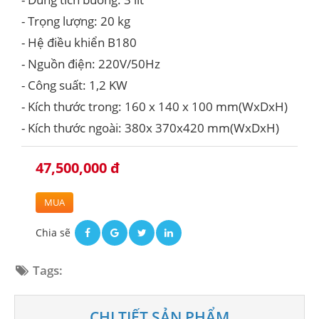
- Trọng lượng: 20 kg
- Hệ điều khiển B180
- Nguồn điện: 220V/50Hz
- Công suất: 1,2 KW
- Kích thước trong: 160 x 140 x 100 mm(WxDxH)
- Kích thước ngoài: 380x 370x420 mm(WxDxH)
47,500,000 đ
MUA
Chia sẽ
Tags:
CHI TIẾT SẢN PHẨM