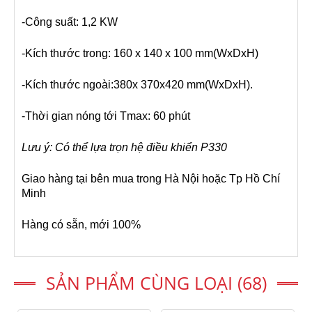
-Công suất: 1,2 KW
-Kích thước trong: 160 x 140 x 100 mm(WxDxH)
-Kích thước ngoài:380x 370x420 mm(WxDxH).
-Thời gian nóng tới Tmax: 60 phút
Lưu ý: Có thể lựa trọn hệ điều khiển P330
Giao hàng tại bên mua trong Hà Nội hoặc Tp Hồ Chí
Minh
Hàng có sẵn, mới 100%
SẢN PHẨM CÙNG LOẠI (68)