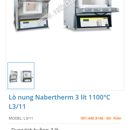
Lò nung Nabertherm 3 lít 1100°C
L3/11
MODEL:
L3/11
091.448.8146 - Mr. Kiên
- Dung tích buồng: 3 lít