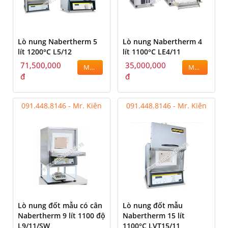
Lò nung Nabertherm 5
Lò nung Nabertherm 4
lít 1200°C L5/12
lít 1100°C LE4/11
71,500,000
35,000,000
MUA
MUA
đ
đ
091.448.8146 - Mr. Kiên
091.448.8146 - Mr. Kiên
Lò nung đốt mẫu có cân
Lò nung đốt mẫu
Nabertherm 9 lít 1100 độ
Nabertherm 15 lít
L9/11/SW
1100°C LVT15/11