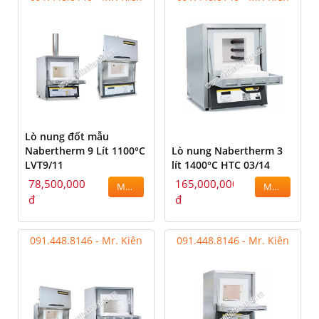
Lò nung đốt mẫu
Nabertherm 9 Lít 1100°C
Lò nung Nabertherm 3
LVT9/11
lít 1400°C HTC 03/14
78,500,000
165,000,000
MUA
MUA
đ
đ
091.448.8146 - Mr. Kiên
091.448.8146 - Mr. Kiên