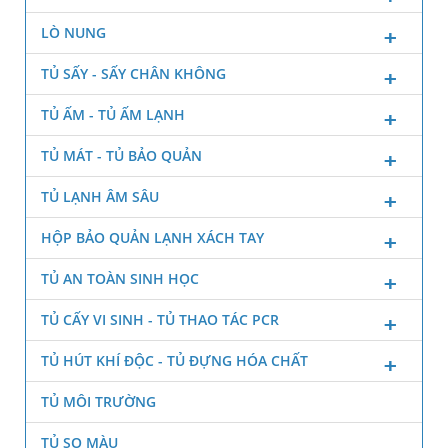
LÒ NUNG
TỦ SẤY - SẤY CHÂN KHÔNG
TỦ ẤM - TỦ ẤM LẠNH
TỦ MÁT - TỦ BẢO QUẢN
TỦ LẠNH ÂM SÂU
HỘP BẢO QUẢN LẠNH XÁCH TAY
TỦ AN TOÀN SINH HỌC
TỦ CẤY VI SINH - TỦ THAO TÁC PCR
TỦ HÚT KHÍ ĐỘC - TỦ ĐỰNG HÓA CHẤT
TỦ MÔI TRƯỜNG
TỦ SO MÀU