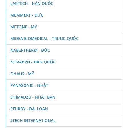
LABTECH - HÀN QUỐC
MEMMERT - ĐỨC
METONE - MỸ
MIDEA BIOMEDICAL - TRUNG QUỐC
NABERTHERM - ĐỨC
NOVAPRO - HÀN QUỐC
OHAUS - MỸ
PANASONIC - NHẬT
SHIMADZU - NHẬT BẢN
STURDY - ĐÀI LOAN
STECH INTERNATIONAL