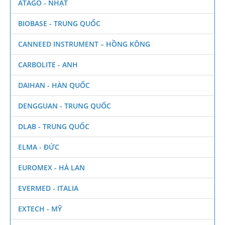
ATAGO - NHẬT
BIOBASE - TRUNG QUỐC
CANNEED INSTRUMENT – HỒNG KÔNG
CARBOLITE - ANH
DAIHAN - HÀN QUỐC
DENGGUAN - TRUNG QUỐC
DLAB - TRUNG QUỐC
ELMA - ĐỨC
EUROMEX - HÀ LAN
EVERMED - ITALIA
EXTECH - MỸ