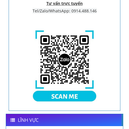
Tư vấn trực tuyến
Tel/Zalo/WhatsApp: 0914.488.146
LĨNH VỰC