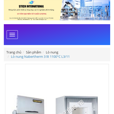
Toggle
navigation
Trang chủ
Sản phẩm
Lò nung
Lò nung Nabertherm 3 lít 1100°C L3/11