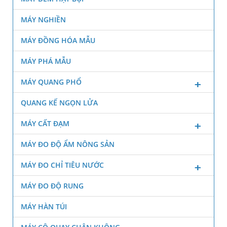
MÁY NGHIỀN
MÁY ĐỒNG HÓA MẪU
MÁY PHÁ MẪU
MÁY QUANG PHỔ
QUANG KẾ NGỌN LỬA
MÁY CẤT ĐẠM
MÁY ĐO ĐỘ ẨM NÔNG SẢN
MÁY ĐO CHỈ TIÊU NƯỚC
MÁY ĐO ĐỘ RUNG
MÁY HÀN TÚI