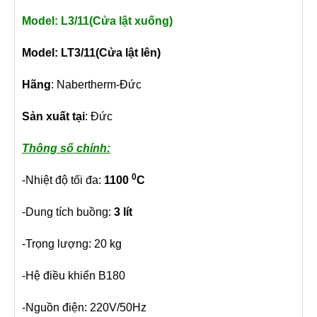
Model: L3/11(Cửa lật xuống)
Model: LT3/11(Cửa lật lên)
Hãng
: Nabertherm-Đức
Sản xuất tại
: Đức
Thông số chính:
0
-Nhiệt độ tối đa:
1100
C
-Dung tích buồng:
3 lít
-Trọng lượng: 20 kg
-Hệ điều khiển B180
-Nguồn điện: 220V/50Hz