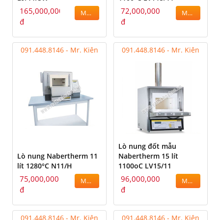
165,000,000
72,000,000
MUA
MUA
đ
đ
091.448.8146 - Mr. Kiên
091.448.8146 - Mr. Kiên
Lò nung đốt mẫu
Lò nung Nabertherm 11
Nabertherm 15 lít
lít 1280°C N11/H
1100oC LV15/11
75,000,000
96,000,000
MUA
MUA
đ
đ
091.448.8146 - Mr. Kiên
091.448.8146 - Mr. Kiên