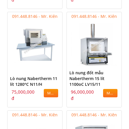
091.448.8146 - Mr. Kiên
091.448.8146 - Mr. Kiên
Lò nung đốt mẫu
Lò nung Nabertherm 11
Nabertherm 15 lít
lít 1280°C N11/H
1100oC LV15/11
75,000,000
96,000,000
MUA
MUA
đ
đ
091.448.8146 - Mr. Kiên
091.448.8146 - Mr. Kiên