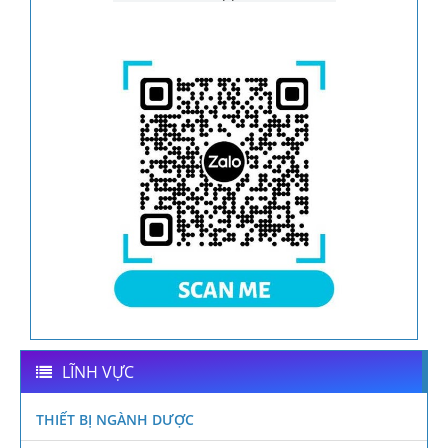
LĨNH VỰC
THIẾT BỊ NGÀNH DƯỢC