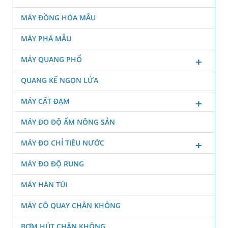
MÁY ĐỒNG HÓA MẪU
MÁY PHÁ MẪU
MÁY QUANG PHỔ
QUANG KẾ NGỌN LỬA
MÁY CẤT ĐẠM
MÁY ĐO ĐỘ ẨM NÔNG SẢN
MÁY ĐO CHỈ TIÊU NƯỚC
MÁY ĐO ĐỘ RUNG
MÁY HÀN TÚI
MÁY CÔ QUAY CHÂN KHÔNG
BƠM HÚT CHÂN KHÔNG