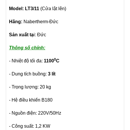
Model: LT3/11
(Cửa lật lên)
Hãng:
Nabertherm-Đức
Sản xuất tạ
i: Đức
Thông số chính:
0
- Nhiệt độ tối đa:
1100
C
- Dung tích buồng:
3 lít
- Trọng lượng: 20 kg
- Hệ điều khiển B180
- Nguồn điện: 220V/50Hz
- Công suất: 1,2 KW