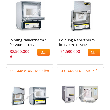
Lò nung Nabertherm 1
Lò nung Nabertherm 5
lít 1200°C L1/12
lít 1200°C LT5/12
38,500,000
71,500,000
MUA
MUA
đ
đ
091.448.8146 - Mr. Kiên
091.448.8146 - Mr. Kiên