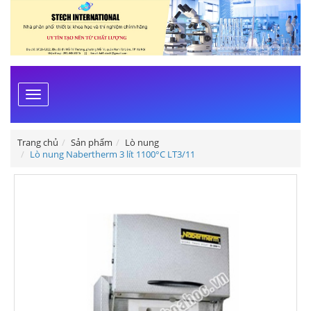
Toggle
navigation
Trang chủ
Sản phẩm
Lò nung
Lò nung Nabertherm 3 lít 1100°C LT3/11