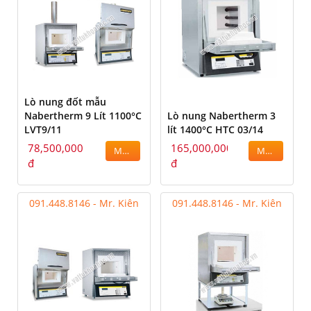
Lò nung đốt mẫu
Nabertherm 9 Lít 1100°C
Lò nung Nabertherm 3
LVT9/11
lít 1400°C HTC 03/14
78,500,000
165,000,000
MUA
MUA
đ
đ
091.448.8146 - Mr. Kiên
091.448.8146 - Mr. Kiên