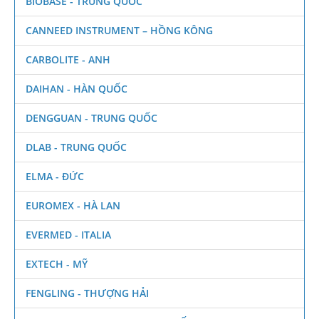
BIOBASE - TRUNG QUỐC
CANNEED INSTRUMENT – HỒNG KÔNG
CARBOLITE - ANH
DAIHAN - HÀN QUỐC
DENGGUAN - TRUNG QUỐC
DLAB - TRUNG QUỐC
ELMA - ĐỨC
EUROMEX - HÀ LAN
EVERMED - ITALIA
EXTECH - MỸ
FENGLING - THƯỢNG HẢI