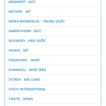
MEMMERT - ĐỨC
METONE - MỸ
MIDEA BIOMEDICAL - TRUNG QUỐC
NABERTHERM - ĐỨC
NOVAPRO - HÀN QUỐC
OHAUS - MỸ
PANASONIC - NHẬT
SHIMADZU - NHẬT BẢN
STURDY - ĐÀI LOAN
STECH INTERNATIONAL
TAISITE - KEWEI