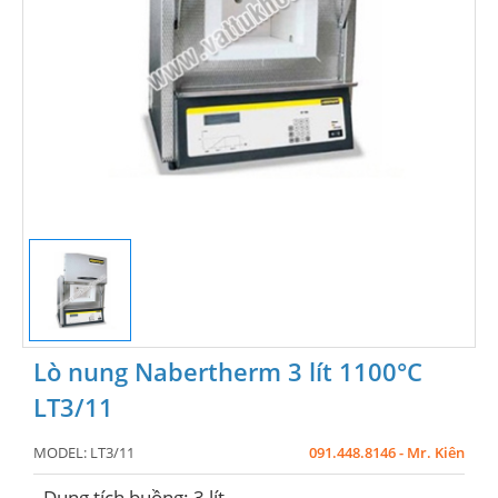
Lò nung Nabertherm 3 lít 1100°C
LT3/11
MODEL:
LT3/11
091.448.8146 - Mr. Kiên
- Dung tích buồng: 3 lít