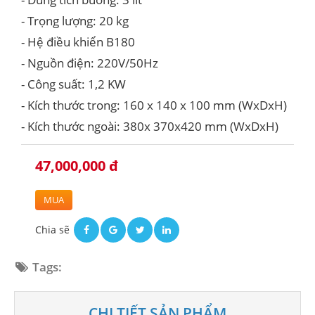
- Trọng lượng: 20 kg
- Hệ điều khiển B180
- Nguồn điện: 220V/50Hz
- Công suất: 1,2 KW
- Kích thước trong: 160 x 140 x 100 mm (WxDxH)
- Kích thước ngoài: 380x 370x420 mm (WxDxH)
47,000,000 đ
MUA
Chia sẽ
Tags:
CHI TIẾT SẢN PHẨM