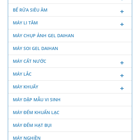
BỂ RỬA SIÊU ÂM
MÁY LI TÂM
MÁY CHỤP ẢNH GEL DAIHAN
MÁY SOI GEL DAIHAN
MÁY CẤT NƯỚC
MÁY LẮC
MÁY KHUẤY
MÁY DẬP MẪU VI SINH
MÁY ĐẾM KHUẨN LẠC
MÁY ĐẾM HẠT BỤI
MÁY NGHIỀN