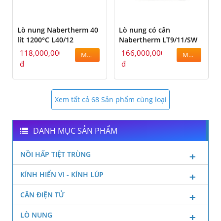
Lò nung Nabertherm 40
Lò nung có cân
lít 1200°C L40/12
Nabertherm LT9/11/SW
118,000,000
166,000,000
MUA
MUA
đ
đ
Xem tất cả 68 Sản phẩm cùng loại
DANH MỤC SẢN PHẨM
NỒI HẤP TIỆT TRÙNG
KÍNH HIỂN VI - KÍNH LÚP
CÂN ĐIỆN TỬ
LÒ NUNG