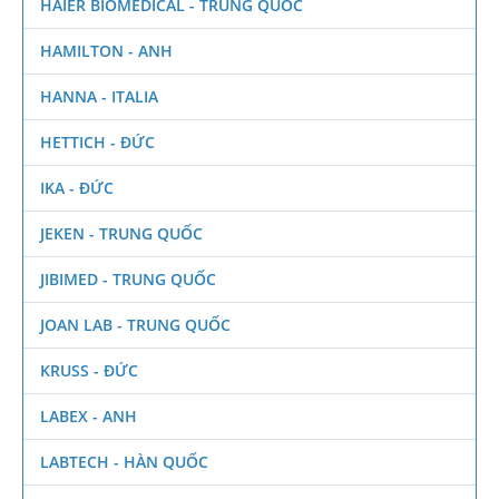
HAIER BIOMEDICAL - TRUNG QUỐC
HAMILTON - ANH
HANNA - ITALIA
HETTICH - ĐỨC
IKA - ĐỨC
JEKEN - TRUNG QUỐC
JIBIMED - TRUNG QUỐC
JOAN LAB - TRUNG QUỐC
KRUSS - ĐỨC
LABEX - ANH
LABTECH - HÀN QUỐC