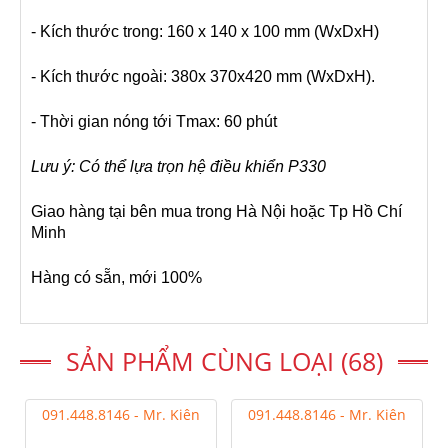
- Kích thước trong: 160 x 140 x 100 mm (WxDxH)
- Kích thước ngoài: 380x 370x420 mm (WxDxH).
- Thời gian nóng tới Tmax: 60 phút
Lưu ý: Có thể lựa trọn hệ điều khiển P330
Giao hàng tại bên mua trong Hà Nội hoặc Tp Hồ Chí
Minh
Hàng có sẵn, mới 100%
SẢN PHẨM CÙNG LOẠI (68)
091.448.8146 - Mr. Kiên
091.448.8146 - Mr. Kiên