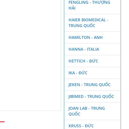
FENGLING - THƯỢNG
HẢI
HAIER BIOMEDICAL -
TRUNG QUỐC
HAMILTON - ANH
HANNA - ITALIA
HETTICH - ĐỨC
IKA - ĐỨC
JEKEN - TRUNG QUỐC
JIBIMED - TRUNG QUỐC
JOAN LAB - TRUNG
QUỐC
KRUSS - ĐỨC