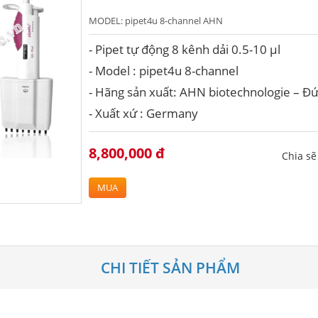
MODEL:
pipet4u 8-channel AHN
- Pipet tự động 8 kênh dải 0.5-10 μl
- Model : pipet4u 8-channel
- Hãng sản xuất: AHN biotechnologie – Đ
- Xuất xứ : Germany
8,800,000 đ
Chia s
MUA
CHI TIẾT SẢN PHẨM