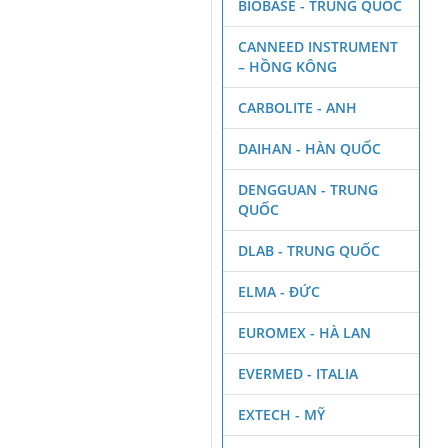
BIOBASE - TRUNG QUỐC
CANNEED INSTRUMENT
– HỒNG KÔNG
CARBOLITE - ANH
DAIHAN - HÀN QUỐC
DENGGUAN - TRUNG
QUỐC
DLAB - TRUNG QUỐC
ELMA - ĐỨC
EUROMEX - HÀ LAN
EVERMED - ITALIA
EXTECH - MỸ