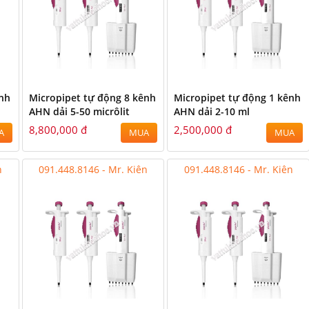
ênh
Micropipet tự động 8 kênh
Micropipet tự động 1 kênh
AHN dải 5-50 micrôlit
AHN dải 2-10 ml
8,800,000 đ
2,500,000 đ
A
MUA
MUA
n
091.448.8146 - Mr. Kiên
091.448.8146 - Mr. Kiên