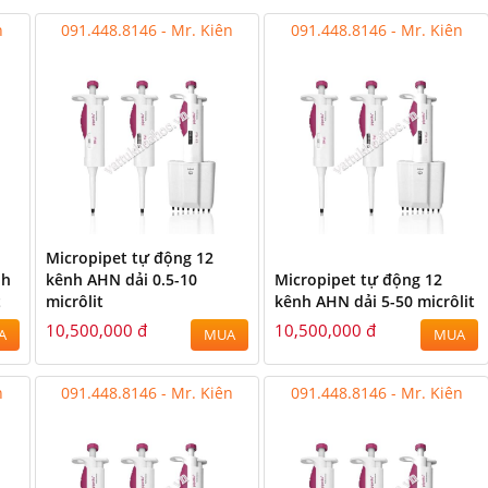
n
091.448.8146 - Mr. Kiên
091.448.8146 - Mr. Kiên
Micropipet tự động 12
nh
kênh AHN dải 0.5-10
Micropipet tự động 12
t
micrôlit
kênh AHN dải 5-50 micrôlit
10,500,000 đ
10,500,000 đ
A
MUA
MUA
n
091.448.8146 - Mr. Kiên
091.448.8146 - Mr. Kiên