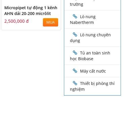
trường
Micropipet tự động 1 kênh
AHN dải 20-200 micrôlit
Lò nung
2,500,000 đ
Nabertherm
MUA
Lò nung chuyên
dụng
Tủ an toàn sinh
học Biobase
Máy cất nước
Thiết bị phòng thí
nghiệm