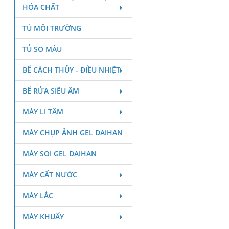
HÓA CHẤT
TỦ MÔI TRƯỜNG
TỦ SO MÀU
BỂ CÁCH THỦY - ĐIỀU NHIỆT
BỂ RỬA SIÊU ÂM
MÁY LI TÂM
MÁY CHỤP ẢNH GEL DAIHAN
MÁY SOI GEL DAIHAN
MÁY CẤT NƯỚC
MÁY LẮC
MÁY KHUẤY