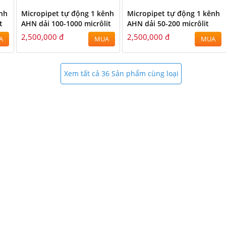
ênh
Micropipet tự động 1 kênh
Micropipet tự động 1 kênh
t
AHN dải 100-1000 micrôlit
AHN dải 50-200 micrôlit
2,500,000 đ
2,500,000 đ
A
MUA
MUA
Xem tất cả 36 Sản phẩm cùng loại