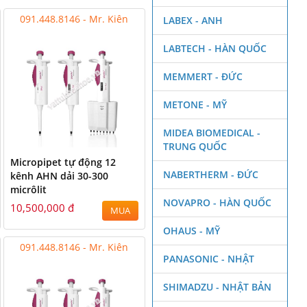
091.448.8146 - Mr. Kiên
LABEX - ANH
LABTECH - HÀN QUỐC
MEMMERT - ĐỨC
METONE - MỸ
MIDEA BIOMEDICAL -
TRUNG QUỐC
Micropipet tự động 12
NABERTHERM - ĐỨC
kênh AHN dải 30-300
micrôlit
NOVAPRO - HÀN QUỐC
10,500,000 đ
MUA
OHAUS - MỸ
091.448.8146 - Mr. Kiên
PANASONIC - NHẬT
SHIMADZU - NHẬT BẢN