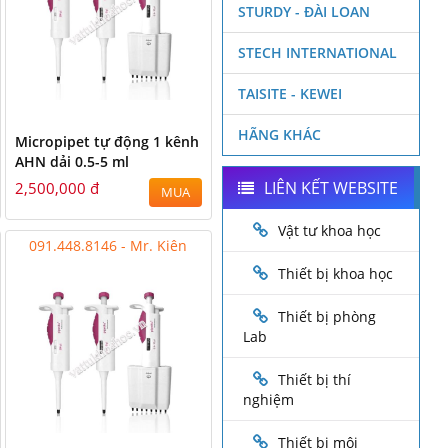
STURDY - ĐÀI LOAN
STECH INTERNATIONAL
TAISITE - KEWEI
HÃNG KHÁC
Micropipet tự động 1 kênh
AHN dải 0.5-5 ml
LIÊN KẾT WEBSITE
2,500,000 đ
MUA
Vật tư khoa học
091.448.8146 - Mr. Kiên
Thiết bị khoa học
Thiết bị phòng
Lab
Thiết bị thí
nghiệm
Thiết bị môi