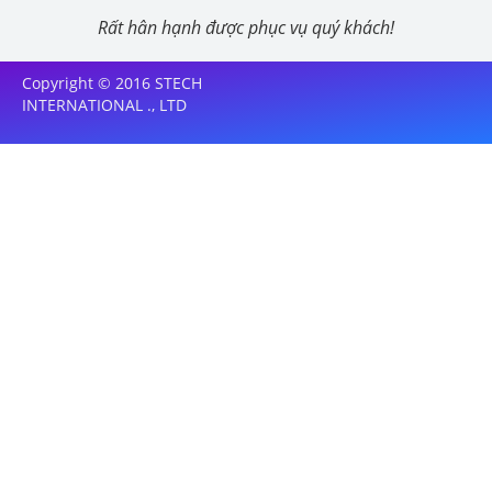
Rất hân hạnh được phục vụ quý khách!
Copyright © 2016 STECH
INTERNATIONAL ., LTD