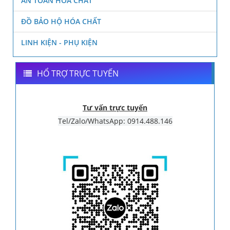
AN TOÀN HÓA CHẤT
ĐỒ BẢO HỘ HÓA CHẤT
LINH KIỆN - PHỤ KIỆN
HỔ TRỢ TRỰC TUYẾN
Tư vấn trực tuyến
Tel/Zalo/WhatsApp: 0914.488.146