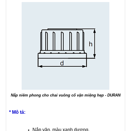
Nắp niêm phong cho chai vuông cổ vặn miệng hẹp - DURAN
* Mô tả:
Nắp vặn, màu xanh dương.