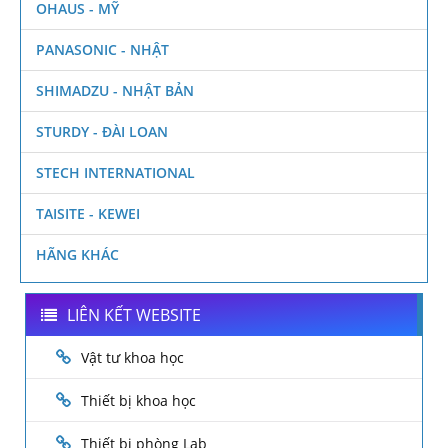
OHAUS - MỸ
PANASONIC - NHẬT
SHIMADZU - NHẬT BẢN
STURDY - ĐÀI LOAN
STECH INTERNATIONAL
TAISITE - KEWEI
HÃNG KHÁC
LIÊN KẾT WEBSITE
Vật tư khoa học
Thiết bị khoa học
Thiết bị phòng Lab