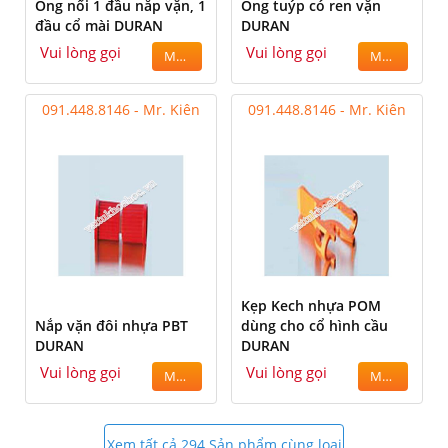
Ống nối 1 đầu nắp vặn, 1
Ống tuýp có ren vặn
đầu cổ mài DURAN
DURAN
Vui lòng gọi
Vui lòng gọi
MUA
MUA
091.448.8146 - Mr. Kiên
091.448.8146 - Mr. Kiên
Kẹp Kech nhựa POM
Nắp vặn đôi nhựa PBT
dùng cho cổ hình cầu
DURAN
DURAN
Vui lòng gọi
Vui lòng gọi
MUA
MUA
Xem tất cả 294 Sản phẩm cùng loại