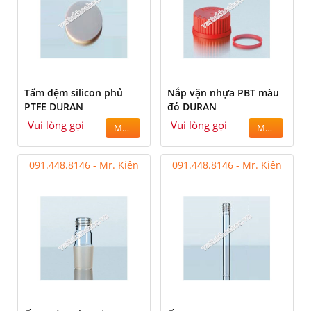
Tấm đệm silicon phủ
Nắp vặn nhựa PBT màu
PTFE DURAN
đỏ DURAN
Vui lòng gọi
Vui lòng gọi
MUA
MUA
091.448.8146 - Mr. Kiên
091.448.8146 - Mr. Kiên