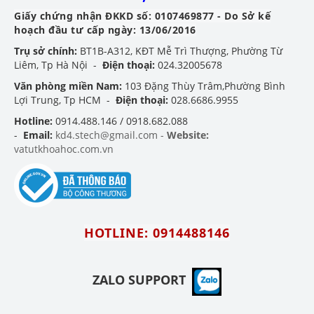
Giấy chứng nhận ĐKKD số: 0107469877 - Do Sở kế
hoạch đầu tư cấp ngày: 13/06/2016
Trụ sở chính:
BT1B-A312, KĐT Mễ Trì Thượng, Phường Từ
Liêm, Tp Hà Nội -
Điện thoại:
024.32005678
Văn phòng miền Nam:
103 Đặng Thùy Trâm,Phường Bình
Lợi Trung, Tp HCM -
Điện thoại:
028.6686.9955
Hotline:
0914.488.146 / 0918.682.088
-
Email:
kd4.stech@gmail.com -
Website:
vatutkhoahoc.com.vn
HOTLINE: 0914488146
ZALO SUPPORT