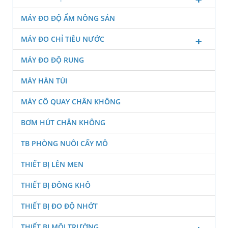
MÁY ĐO ĐỘ ẨM NÔNG SẢN
MÁY ĐO CHỈ TIÊU NƯỚC
MÁY ĐO ĐỘ RUNG
MÁY HÀN TÚI
MÁY CÔ QUAY CHÂN KHÔNG
BƠM HÚT CHÂN KHÔNG
TB PHÒNG NUÔI CẤY MÔ
THIẾT BỊ LÊN MEN
THIẾT BỊ ĐÔNG KHÔ
THIẾT BỊ ĐO ĐỘ NHỚT
THIẾT BỊ MÔI TRƯỜNG