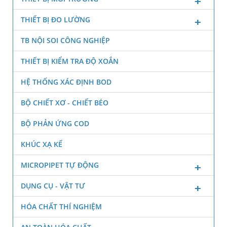
THIẾT BỊ ĐO LƯỜNG
TB NỘI SOI CÔNG NGHIỆP
THIẾT BỊ KIỂM TRA ĐỘ XOẮN
HỆ THỐNG XÁC ĐỊNH BOD
BỘ CHIẾT XƠ - CHIẾT BÉO
BỘ PHẢN ỨNG COD
KHÚC XẠ KẾ
MICROPIPET TỰ ĐỘNG
DỤNG CỤ - VẬT TƯ
HÓA CHẤT THÍ NGHIỆM