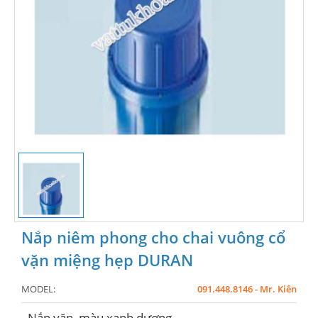
Nắp niêm phong cho chai vuông cổ
vặn miệng hẹp DURAN
MODEL:
091.448.8146 - Mr. Kiên
- Nắp vặn, màu xanh dương.