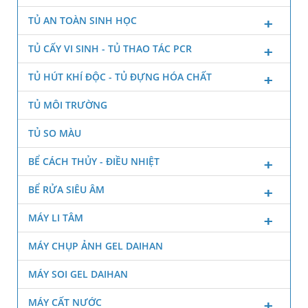
TỦ AN TOÀN SINH HỌC
TỦ CẤY VI SINH - TỦ THAO TÁC PCR
TỦ HÚT KHÍ ĐỘC - TỦ ĐỰNG HÓA CHẤT
TỦ MÔI TRƯỜNG
TỦ SO MÀU
BỂ CÁCH THỦY - ĐIỀU NHIỆT
BỂ RỬA SIÊU ÂM
MÁY LI TÂM
MÁY CHỤP ẢNH GEL DAIHAN
MÁY SOI GEL DAIHAN
MÁY CẤT NƯỚC