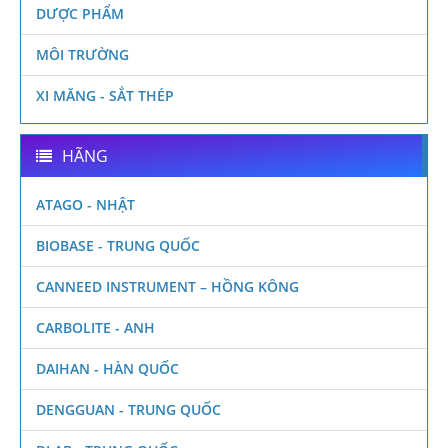
DƯỢC PHẨM
MÔI TRƯỜNG
XI MĂNG - SẮT THÉP
HÃNG
ATAGO - NHẬT
BIOBASE - TRUNG QUỐC
CANNEED INSTRUMENT – HỒNG KÔNG
CARBOLITE - ANH
DAIHAN - HÀN QUỐC
DENGGUAN - TRUNG QUỐC