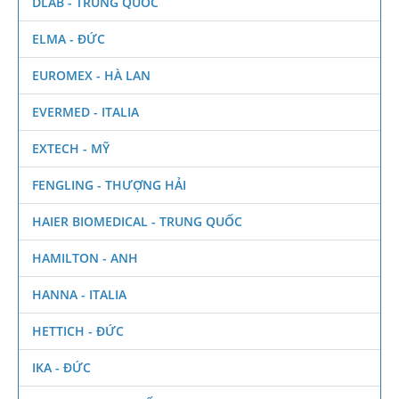
DLAB - TRUNG QUỐC
ELMA - ĐỨC
EUROMEX - HÀ LAN
EVERMED - ITALIA
EXTECH - MỸ
FENGLING - THƯỢNG HẢI
HAIER BIOMEDICAL - TRUNG QUỐC
HAMILTON - ANH
HANNA - ITALIA
HETTICH - ĐỨC
IKA - ĐỨC