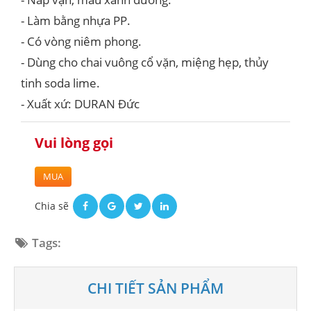
- Làm bằng nhựa PP.
- Có vòng niêm phong.
- Dùng cho chai vuông cổ vặn, miệng hẹp, thủy
tinh soda lime.
- Xuất xứ: DURAN Đức
Vui lòng gọi
MUA
Chia sẽ
Tags:
CHI TIẾT SẢN PHẨM