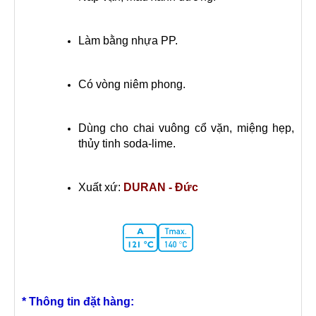
Làm bằng nhựa PP.
Có vòng niêm phong.
Dùng cho chai vuông cổ vặn, miệng hẹp,
thủy tinh soda-lime.
Xuất xứ:
DURAN - Đức
* Thông tin đặt hàng: