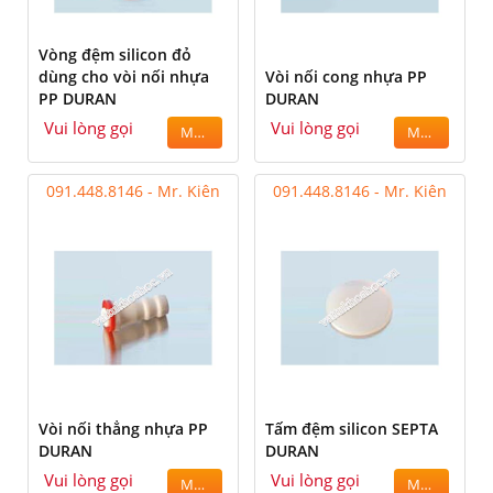
Vòng đệm silicon đỏ
dùng cho vòi nối nhựa
Vòi nối cong nhựa PP
PP DURAN
DURAN
Vui lòng gọi
Vui lòng gọi
MUA
MUA
091.448.8146 - Mr. Kiên
091.448.8146 - Mr. Kiên
Vòi nối thẳng nhựa PP
Tấm đệm silicon SEPTA
DURAN
DURAN
Vui lòng gọi
Vui lòng gọi
MUA
MUA