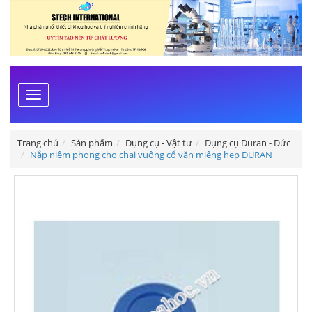
Toggle
navigation
Trang chủ
Sản phẩm
Dụng cụ - Vật tư
Dụng cụ Duran - Đức
Nắp niêm phong cho chai vuông cổ vặn miệng hẹp DURAN