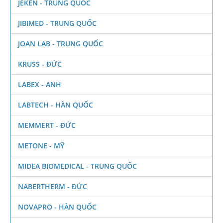
JEKEN - TRUNG QUỐC
JIBIMED - TRUNG QUỐC
JOAN LAB - TRUNG QUỐC
KRUSS - ĐỨC
LABEX - ANH
LABTECH - HÀN QUỐC
MEMMERT - ĐỨC
METONE - MỸ
MIDEA BIOMEDICAL - TRUNG QUỐC
NABERTHERM - ĐỨC
NOVAPRO - HÀN QUỐC