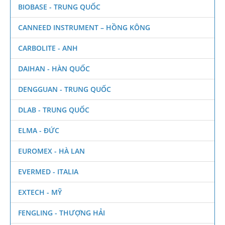
BIOBASE - TRUNG QUỐC
CANNEED INSTRUMENT – HỒNG KÔNG
CARBOLITE - ANH
DAIHAN - HÀN QUỐC
DENGGUAN - TRUNG QUỐC
DLAB - TRUNG QUỐC
ELMA - ĐỨC
EUROMEX - HÀ LAN
EVERMED - ITALIA
EXTECH - MỸ
FENGLING - THƯỢNG HẢI