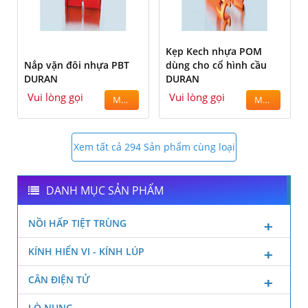
Kẹp Kech nhựa POM
Nắp vặn đôi nhựa PBT
dùng cho cổ hình cầu
DURAN
DURAN
Vui lòng gọi
Vui lòng gọi
MUA
MUA
Xem tất cả 294 Sản phẩm cùng loại
DANH MỤC SẢN PHẨM
NỒI HẤP TIỆT TRÙNG
KÍNH HIỂN VI - KÍNH LÚP
CÂN ĐIỆN TỬ
LÒ NUNG