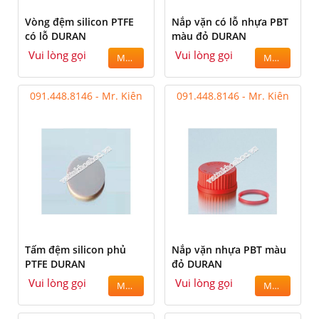
Vòng đệm silicon PTFE
Nắp vặn có lỗ nhựa PBT
có lỗ DURAN
màu đỏ DURAN
Vui lòng gọi
Vui lòng gọi
MUA
MUA
091.448.8146 - Mr. Kiên
091.448.8146 - Mr. Kiên
Tấm đệm silicon phủ
Nắp vặn nhựa PBT màu
PTFE DURAN
đỏ DURAN
Vui lòng gọi
Vui lòng gọi
MUA
MUA