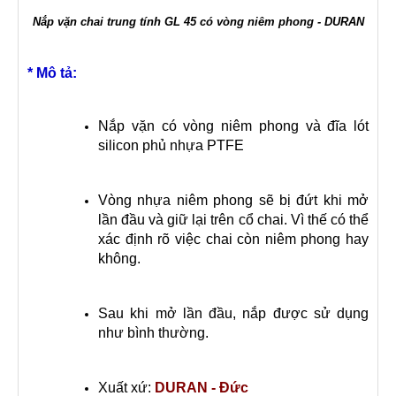
Nắp vặn chai trung tính GL 45 có vòng niêm phong - DURAN
* Mô tả:
Nắp vặn có vòng niêm phong và đĩa lót
silicon phủ nhựa PTFE
Vòng nhựa niêm phong sẽ bị đứt khi mở
lần đầu và giữ lại trên cổ chai. Vì thế có thể
xác định rõ việc chai còn niêm phong hay
không.
Sau khi mở lần đầu, nắp được sử dụng
như bình thường.
Xuất xứ:
DURAN - Đức