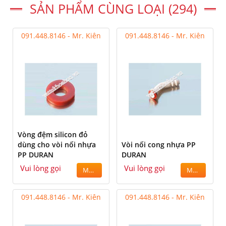
SẢN PHẨM CÙNG LOẠI (294)
091.448.8146 - Mr. Kiên
091.448.8146 - Mr. Kiên
Vòng đệm silicon đỏ
dùng cho vòi nối nhựa
Vòi nối cong nhựa PP
PP DURAN
DURAN
Vui lòng gọi
Vui lòng gọi
MUA
MUA
091.448.8146 - Mr. Kiên
091.448.8146 - Mr. Kiên