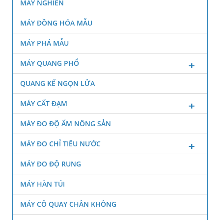
MÁY NGHIỀN
MÁY ĐỒNG HÓA MẪU
MÁY PHÁ MẪU
MÁY QUANG PHỔ
QUANG KẾ NGỌN LỬA
MÁY CẤT ĐẠM
MÁY ĐO ĐỘ ẨM NÔNG SẢN
MÁY ĐO CHỈ TIÊU NƯỚC
MÁY ĐO ĐỘ RUNG
MÁY HÀN TÚI
MÁY CÔ QUAY CHÂN KHÔNG