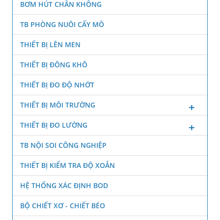
BƠM HÚT CHÂN KHÔNG
TB PHÒNG NUÔI CẤY MÔ
THIẾT BỊ LÊN MEN
THIẾT BỊ ĐÔNG KHÔ
THIẾT BỊ ĐO ĐỘ NHỚT
THIẾT BỊ MÔI TRƯỜNG
THIẾT BỊ ĐO LƯỜNG
TB NỘI SOI CÔNG NGHIỆP
THIẾT BỊ KIỂM TRA ĐỘ XOẮN
HỆ THỐNG XÁC ĐỊNH BOD
BỘ CHIẾT XƠ - CHIẾT BÉO