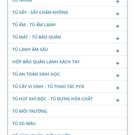
TỦ SẤY - SẤY CHÂN KHÔNG
TỦ ẤM - TỦ ẤM LẠNH
TỦ MÁT - TỦ BẢO QUẢN
TỦ LẠNH ÂM SÂU
HỘP BẢO QUẢN LẠNH XÁCH TAY
TỦ AN TOÀN SINH HỌC
TỦ CẤY VI SINH - TỦ THAO TÁC PCR
TỦ HÚT KHÍ ĐỘC - TỦ ĐỰNG HÓA CHẤT
TỦ MÔI TRƯỜNG
TỦ SO MÀU