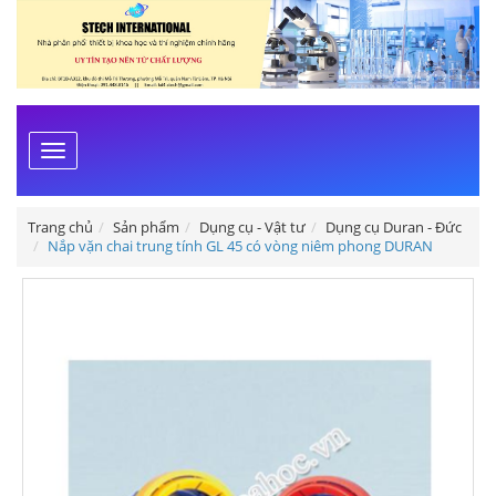
Toggle
navigation
Trang chủ
Sản phẩm
Dụng cụ - Vật tư
Dụng cụ Duran - Đức
Nắp vặn chai trung tính GL 45 có vòng niêm phong DURAN