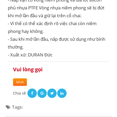
phủ nhựa PTFE Vòng nhựa niêm phong sẽ bị đứt
khi mở lần đầu và giữ lại trên cổ chai.
- Vì thế có thể xác định rõ việc chai còn niêm
phong hay không.
- Sau khi mở lần đầu, nắp được sử dụng như bình
thường.
- Xuất xứ: DURAN Đức
Vui lòng gọi
MUA
Chia sẽ
Tags: