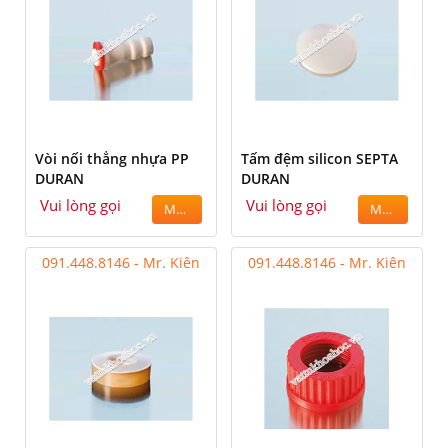
Vòi nối thẳng nhựa PP
Tấm đệm silicon SEPTA
DURAN
DURAN
Vui lòng gọi
Vui lòng gọi
MUA
MUA
091.448.8146 - Mr. Kiên
091.448.8146 - Mr. Kiên