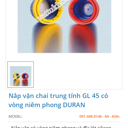
Nắp vặn chai trung tính GL 45 có
vòng niêm phong DURAN
MODEL:
091.448.8146 - Mr. Kiên
- Nắp vặn có vòng niêm phong và đĩa lót silicon