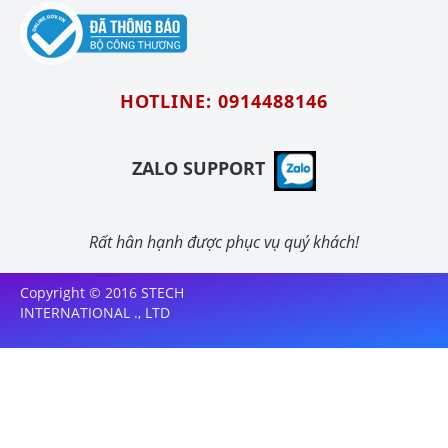
HOTLINE: 0914488146
ZALO SUPPORT
Rất hân hạnh được phục vụ quý khách!
Copyright © 2016 STECH
INTERNATIONAL ., LTD