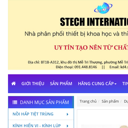
GIỚI THIỆU
SẢN PHẨM
HÃNG CUNG CẤP
TI
Trang chủ
Sản phẩm
Dụ
DANH MỤC SẢN PHẨM
NỒI HẤP TIỆT TRÙNG
KÍNH HIỂN VI - KÍNH LÚP