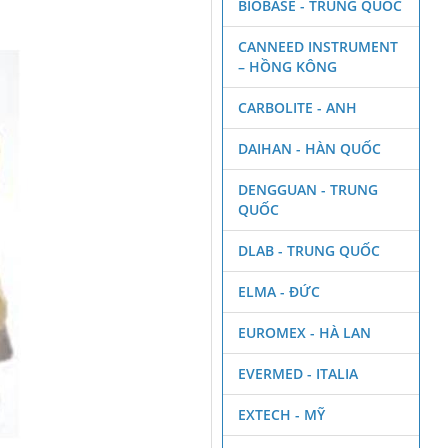
BIOBASE - TRUNG QUỐC
CANNEED INSTRUMENT
– HỒNG KÔNG
CARBOLITE - ANH
DAIHAN - HÀN QUỐC
DENGGUAN - TRUNG
QUỐC
DLAB - TRUNG QUỐC
ELMA - ĐỨC
EUROMEX - HÀ LAN
EVERMED - ITALIA
EXTECH - MỸ