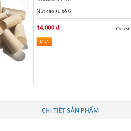
Nút cao su số 6
14,000 đ
Chia s
MUA
CHI TIẾT SẢN PHẨM