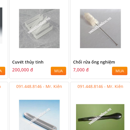
Cuvét thủy tinh
Chổi rửa ống nghiệm
200,000 đ
7,000 đ
A
MUA
MUA
n
091.448.8146 - Mr. Kiên
091.448.8146 - Mr. Kiên