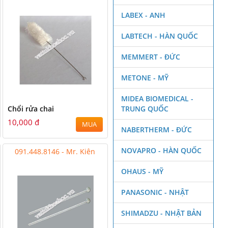
LABEX - ANH
LABTECH - HÀN QUỐC
MEMMERT - ĐỨC
METONE - MỸ
MIDEA BIOMEDICAL -
Chổi rửa chai
TRUNG QUỐC
10,000 đ
MUA
NABERTHERM - ĐỨC
NOVAPRO - HÀN QUỐC
091.448.8146 - Mr. Kiên
OHAUS - MỸ
PANASONIC - NHẬT
SHIMADZU - NHẬT BẢN