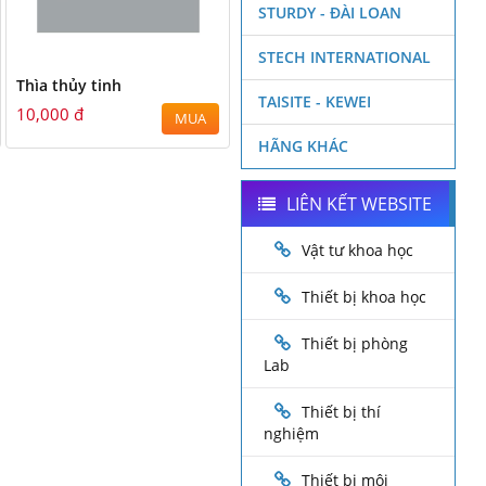
STURDY - ĐÀI LOAN
STECH INTERNATIONAL
Thìa thủy tinh
TAISITE - KEWEI
10,000 đ
MUA
HÃNG KHÁC
LIÊN KẾT WEBSITE
Vật tư khoa học
Thiết bị khoa học
Thiết bị phòng
Lab
Thiết bị thí
nghiệm
Thiết bị môi