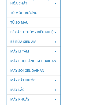
HÓA CHẤT
TỦ MÔI TRƯỜNG
TỦ SO MÀU
BỂ CÁCH THỦY - ĐIỀU NHIỆT
BỂ RỬA SIÊU ÂM
MÁY LI TÂM
MÁY CHỤP ẢNH GEL DAIHAN
MÁY SOI GEL DAIHAN
MÁY CẤT NƯỚC
MÁY LẮC
MÁY KHUẤY