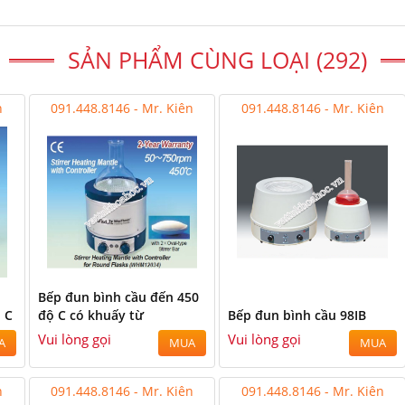
SẢN PHẨM CÙNG LOẠI (292)
n
091.448.8146 - Mr. Kiên
091.448.8146 - Mr. Kiên
Bếp đun bình cầu đến 450
 C
độ C có khuấy từ
Bếp đun bình cầu 98IB
Vui lòng gọi
Vui lòng gọi
A
MUA
MUA
n
091.448.8146 - Mr. Kiên
091.448.8146 - Mr. Kiên