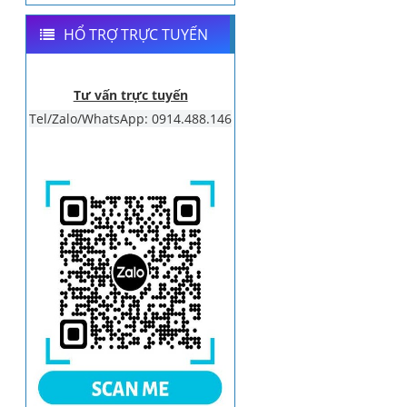
HỔ TRỢ TRỰC TUYẾN
Tư vấn trực tuyến
Tel/Zalo/WhatsApp: 0914.488.146