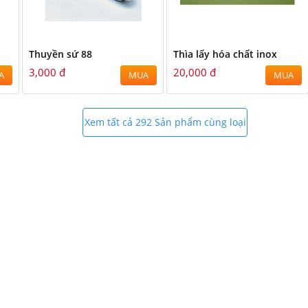
Thuyền sứ 88
Thìa lấy hóa chất inox
3,000 đ
20,000 đ
A
MUA
MUA
Xem tất cả 292 Sản phẩm cùng loại