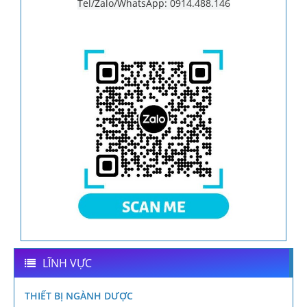
Tel/Zalo/WhatsApp: 0914.488.146
LĨNH VỰC
THIẾT BỊ NGÀNH DƯỢC