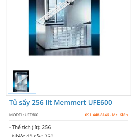
Tủ sấy 256 lít Memmert UFE600
MODEL:
UFE600
091.448.8146 - Mr. Kiên
- Thể tích (lít): 256
- Nhiệt độ sấy: 250