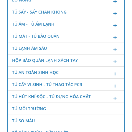
TỦ SẤY - SẤY CHÂN KHÔNG
TỦ ẤM - TỦ ẤM LẠNH
TỦ MÁT - TỦ BẢO QUẢN
TỦ LẠNH ÂM SÂU
HỘP BẢO QUẢN LẠNH XÁCH TAY
TỦ AN TOÀN SINH HỌC
TỦ CẤY VI SINH - TỦ THAO TÁC PCR
TỦ HÚT KHÍ ĐỘC - TỦ ĐỰNG HÓA CHẤT
TỦ MÔI TRƯỜNG
TỦ SO MÀU