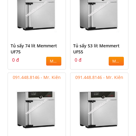
Tủ sấy 74 lít Memmert
Tủ sấy 53 lít Memmert
UF75
UF55
0 đ
0 đ
MUA
MUA
091.448.8146 - Mr. Kiên
091.448.8146 - Mr. Kiên