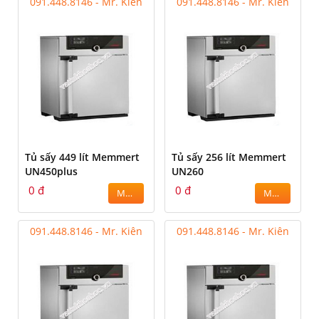
091.448.8146 - Mr. Kiên
091.448.8146 - Mr. Kiên
Tủ sấy 449 lít Memmert
Tủ sấy 256 lít Memmert
UN450plus
UN260
0 đ
0 đ
MUA
MUA
091.448.8146 - Mr. Kiên
091.448.8146 - Mr. Kiên