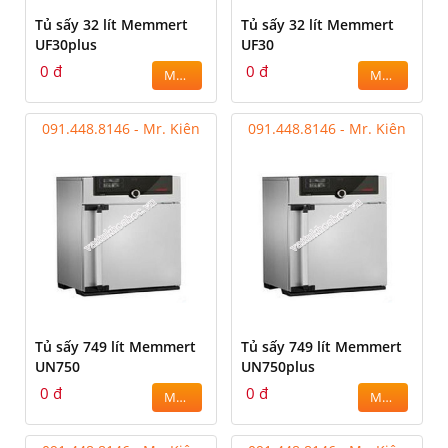
Tủ sấy 32 lít Memmert
Tủ sấy 32 lít Memmert
UF30plus
UF30
0 đ
0 đ
MUA
MUA
091.448.8146 - Mr. Kiên
091.448.8146 - Mr. Kiên
Tủ sấy 749 lít Memmert
Tủ sấy 749 lít Memmert
UN750
UN750plus
0 đ
0 đ
MUA
MUA