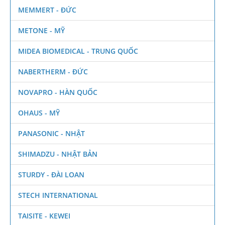
MEMMERT - ĐỨC
METONE - MỸ
MIDEA BIOMEDICAL - TRUNG QUỐC
NABERTHERM - ĐỨC
NOVAPRO - HÀN QUỐC
OHAUS - MỸ
PANASONIC - NHẬT
SHIMADZU - NHẬT BẢN
STURDY - ĐÀI LOAN
STECH INTERNATIONAL
TAISITE - KEWEI