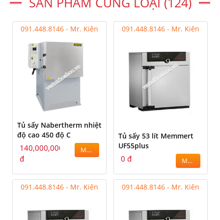
SẢN PHẨM CÙNG LOẠI (124)
091.448.8146 - Mr. Kiên
091.448.8146 - Mr. Kiên
Tủ sấy Nabertherm nhiệt
độ cao 450 độ C
Tủ sấy 53 lít Memmert
UF55plus
140,000,000
MUA
đ
0 đ
MUA
091.448.8146 - Mr. Kiên
091.448.8146 - Mr. Kiên