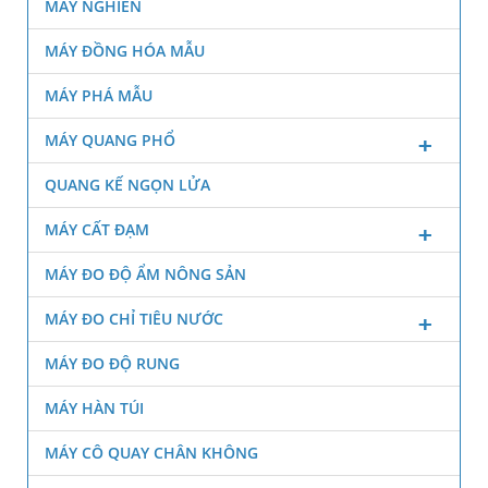
MÁY NGHIỀN
MÁY ĐỒNG HÓA MẪU
MÁY PHÁ MẪU
MÁY QUANG PHỔ
QUANG KẾ NGỌN LỬA
MÁY CẤT ĐẠM
MÁY ĐO ĐỘ ẨM NÔNG SẢN
MÁY ĐO CHỈ TIÊU NƯỚC
MÁY ĐO ĐỘ RUNG
MÁY HÀN TÚI
MÁY CÔ QUAY CHÂN KHÔNG