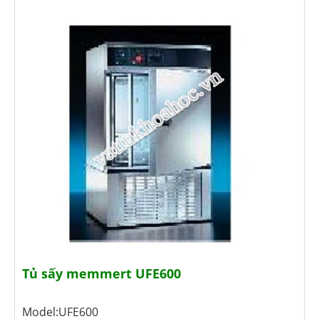
Tủ sấy memmert UFE600
Model:UFE600