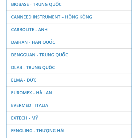
BIOBASE - TRUNG QUỐC
CANNEED INSTRUMENT – HỒNG KÔNG
CARBOLITE - ANH
DAIHAN - HÀN QUỐC
DENGGUAN - TRUNG QUỐC
DLAB - TRUNG QUỐC
ELMA - ĐỨC
EUROMEX - HÀ LAN
EVERMED - ITALIA
EXTECH - MỸ
FENGLING - THƯỢNG HẢI