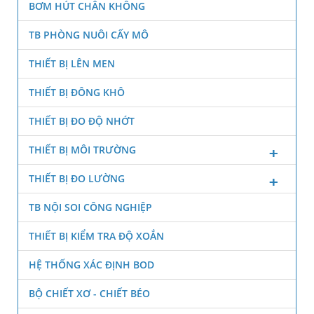
BƠM HÚT CHÂN KHÔNG
TB PHÒNG NUÔI CẤY MÔ
THIẾT BỊ LÊN MEN
THIẾT BỊ ĐÔNG KHÔ
THIẾT BỊ ĐO ĐỘ NHỚT
THIẾT BỊ MÔI TRƯỜNG
THIẾT BỊ ĐO LƯỜNG
TB NỘI SOI CÔNG NGHIỆP
THIẾT BỊ KIỂM TRA ĐỘ XOẮN
HỆ THỐNG XÁC ĐỊNH BOD
BỘ CHIẾT XƠ - CHIẾT BÉO