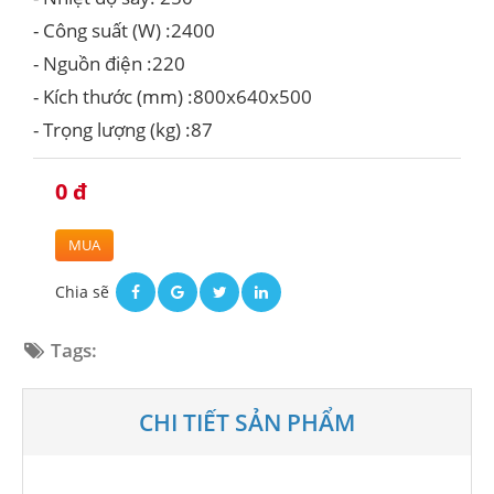
- Công suất (W) :2400
- Nguồn điện :220
- Kích thước (mm) :800x640x500
- Trọng lượng (kg) :87
0 đ
MUA
Chia sẽ
Tags:
CHI TIẾT SẢN PHẨM