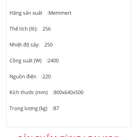
Hãng sản xuất :Memmert
Thể tích (lít): 256
Nhiệt độ sấy: 250
Công suất (W) :2400
Nguồn điện :220
Kích thước (mm) :800x640x500
Trọng lượng (kg) :87