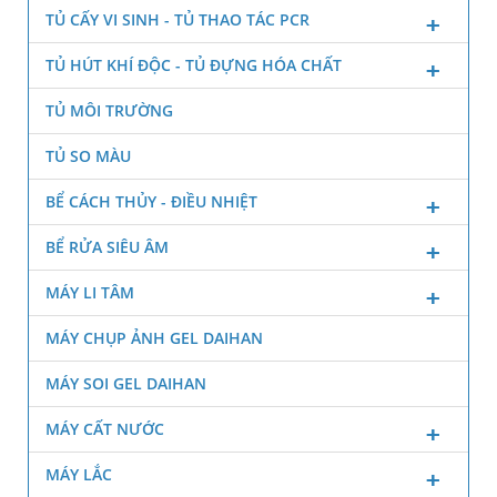
TỦ CẤY VI SINH - TỦ THAO TÁC PCR
TỦ HÚT KHÍ ĐỘC - TỦ ĐỰNG HÓA CHẤT
TỦ MÔI TRƯỜNG
TỦ SO MÀU
BỂ CÁCH THỦY - ĐIỀU NHIỆT
BỂ RỬA SIÊU ÂM
MÁY LI TÂM
MÁY CHỤP ẢNH GEL DAIHAN
MÁY SOI GEL DAIHAN
MÁY CẤT NƯỚC
MÁY LẮC