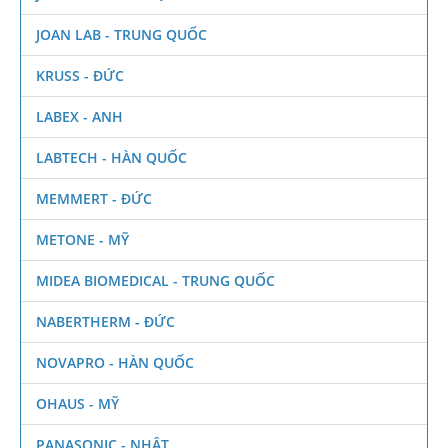
JOAN LAB - TRUNG QUỐC
KRUSS - ĐỨC
LABEX - ANH
LABTECH - HÀN QUỐC
MEMMERT - ĐỨC
METONE - MỸ
MIDEA BIOMEDICAL - TRUNG QUỐC
NABERTHERM - ĐỨC
NOVAPRO - HÀN QUỐC
OHAUS - MỸ
PANASONIC - NHẬT