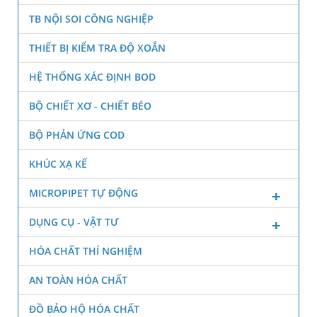
TB NỘI SOI CÔNG NGHIỆP
THIẾT BỊ KIỂM TRA ĐỘ XOẮN
HỆ THỐNG XÁC ĐỊNH BOD
BỘ CHIẾT XƠ - CHIẾT BÉO
BỘ PHẢN ỨNG COD
KHÚC XẠ KẾ
MICROPIPET TỰ ĐỘNG
DỤNG CỤ - VẬT TƯ
HÓA CHẤT THÍ NGHIỆM
AN TOÀN HÓA CHẤT
ĐỒ BẢO HỘ HÓA CHẤT