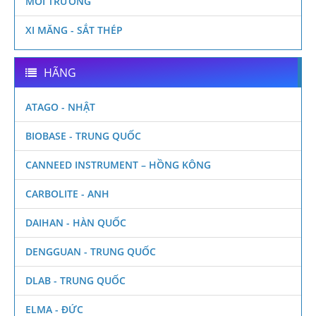
MÔI TRƯỜNG
XI MĂNG - SẮT THÉP
HÃNG
ATAGO - NHẬT
BIOBASE - TRUNG QUỐC
CANNEED INSTRUMENT – HỒNG KÔNG
CARBOLITE - ANH
DAIHAN - HÀN QUỐC
DENGGUAN - TRUNG QUỐC
DLAB - TRUNG QUỐC
ELMA - ĐỨC