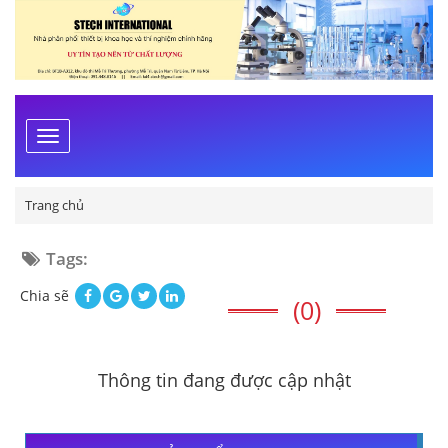
Toggle
navigation
Trang chủ
Tags:
Chia sẽ
(0)
Thông tin đang được cập nhật