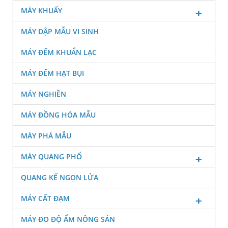
MÁY KHUẤY
MÁY DẬP MẪU VI SINH
MÁY ĐẾM KHUẨN LẠC
MÁY ĐẾM HẠT BỤI
MÁY NGHIỀN
MÁY ĐỒNG HÓA MẪU
MÁY PHÁ MẪU
MÁY QUANG PHỔ
QUANG KẾ NGỌN LỬA
MÁY CẤT ĐẠM
MÁY ĐO ĐỘ ẨM NÔNG SẢN