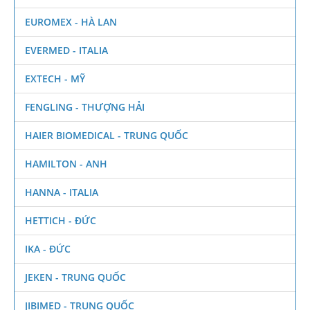
EUROMEX - HÀ LAN
EVERMED - ITALIA
EXTECH - MỸ
FENGLING - THƯỢNG HẢI
HAIER BIOMEDICAL - TRUNG QUỐC
HAMILTON - ANH
HANNA - ITALIA
HETTICH - ĐỨC
IKA - ĐỨC
JEKEN - TRUNG QUỐC
JIBIMED - TRUNG QUỐC