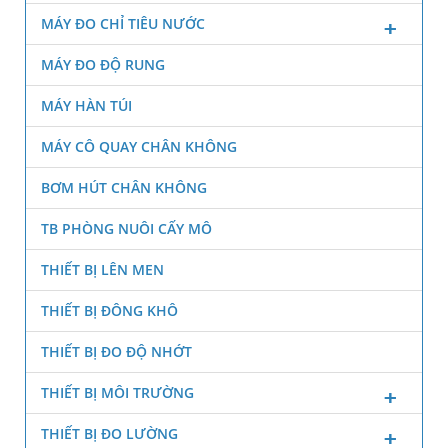
MÁY ĐO CHỈ TIÊU NƯỚC
MÁY ĐO ĐỘ RUNG
MÁY HÀN TÚI
MÁY CÔ QUAY CHÂN KHÔNG
BƠM HÚT CHÂN KHÔNG
TB PHÒNG NUÔI CẤY MÔ
THIẾT BỊ LÊN MEN
THIẾT BỊ ĐÔNG KHÔ
THIẾT BỊ ĐO ĐỘ NHỚT
THIẾT BỊ MÔI TRƯỜNG
THIẾT BỊ ĐO LƯỜNG